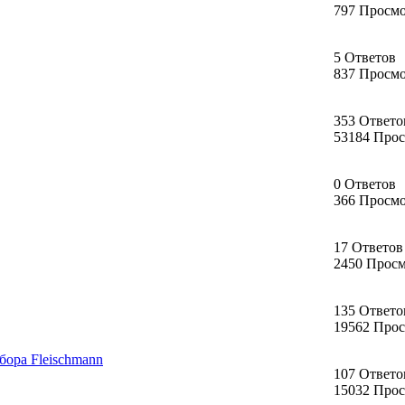
797 Просм
5 Ответов
837 Просм
353 Ответо
53184 Про
0 Ответов
366 Просм
17 Ответов
2450 Прос
135 Ответо
19562 Про
бора Fleischmann
107 Ответо
15032 Про