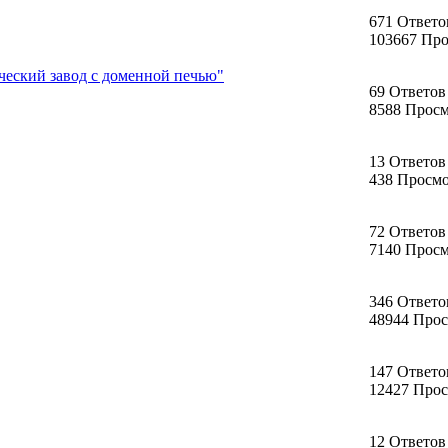
671 Ответо
103667 Пр
ческий завод с доменной печью"
69 Ответов
8588 Прос
13 Ответов
438 Просм
72 Ответов
7140 Прос
346 Ответо
48944 Про
147 Ответо
12427 Про
12 Ответов