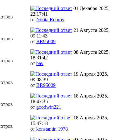
01 Декабря 2025,
22:17:41
мотров
от
Nikita Rebrov
21 Августа 2025,
09:11:43
мотров
от
BR95009
08 Августа 2025,
18:31:42
мотров
от
bav
19 Апреля 2025,
09:08:39
мотров
от
BR95009
18 Апреля 2025,
18:47:35
мотров
от
goodwin221
18 Апреля 2025,
15:47:18
мотров
от
konstantin 1978
03 Апреля 2025,