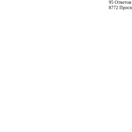
95 Ответов
8772 Прос