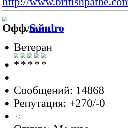
http://www.britishpathe.co
Sandro
Ветеран
Сообщений: 14868
Репутация: +270/-0