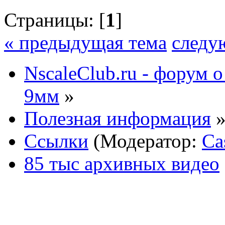
Страницы: [
1
]
« предыдущая тема
следу
NscaleClub.ru - форум 
9мм
»
Полезная информация
Ссылки
(Модератор:
Ca
85 тыс архивных видео