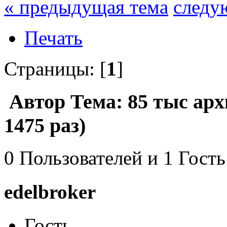
« предыдущая тема
следу
Печать
Страницы: [
1
]
Автор
Тема: 85 тыс ар
1475 раз)
0 Пользователей и 1 Гость
edelbroker
Гость