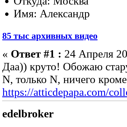
Откуда: Москва
Имя: Александр
85 тыс архивных видео
«
Ответ #1 :
24 Апреля 20
Даа)) круто! Обожаю стар
N, только N, ничего кром
https://atticdepapa.com/coll
edelbroker