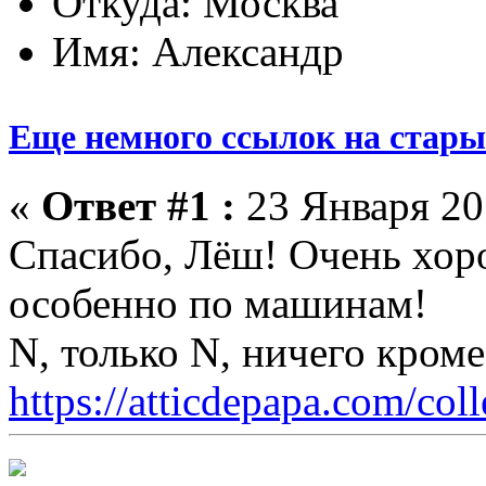
Откуда: Москва
Имя: Александр
Еще немного ссылок на стары
«
Ответ #1 :
23 Января 201
Спасибо, Лёш! Очень хор
особенно по машинам!
N, только N, ничего кром
https://atticdepapa.com/coll