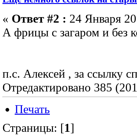
«
Ответ #2 :
24 Января 201
А фрицы с загаром и без к
п.с. Алексей , за ссылку сп
Отредактировано 385 (201
Печать
Страницы: [
1
]