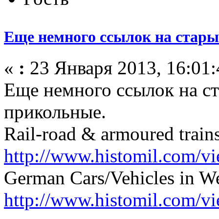
Еще немного ссылок на стары
«
:
23 Января 2013, 16:01:
Еще немного ссылок на ст
прикольные.
Rail-road & armoured train
http://www.histomil.com/vi
German Cars/Vehicles in W
http://www.histomil.com/v