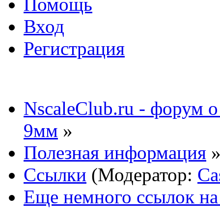
Помощь
Вход
Регистрация
NscaleClub.ru - форум 
9мм
»
Полезная информация
Ссылки
(Модератор:
Ca
Еще немного ссылок на