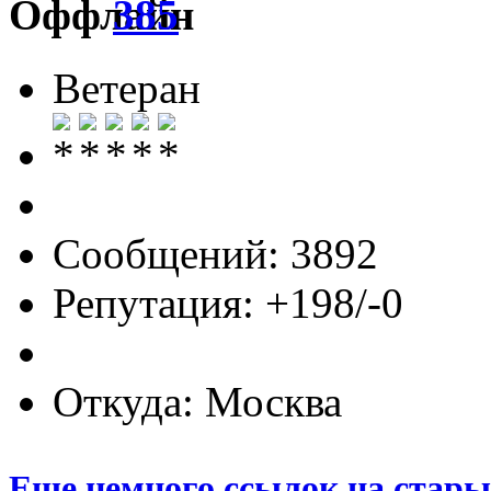
385
Ветеран
Сообщений: 3892
Репутация: +198/-0
Откуда: Москва
Еще немного ссылок на стары