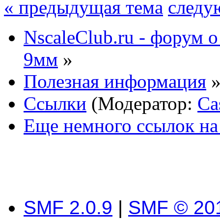
« предыдущая тема
следу
NscaleClub.ru - форум 
9мм
»
Полезная информация
Ссылки
(Модератор:
Ca
Еще немного ссылок на
SMF 2.0.9
|
SMF © 20