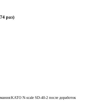
74 раз)
имания:KATO N-scale SD-40-2 после доработок