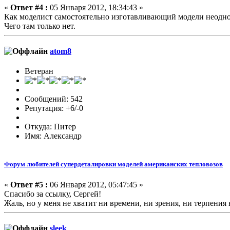
«
Ответ #4 :
05 Января 2012, 18:34:43 »
Как моделист самостоятельно изготавливающий модели неодно
Чего там только нет.
atom8
Ветеран
Сообщений: 542
Репутация: +6/-0
Откуда: Питер
Имя: Александр
Форум любителей супердеталировки моделей американских тепловозов
«
Ответ #5 :
06 Января 2012, 05:47:45 »
Спасибо за ссылку, Сергей!
Жаль, но у меня не хватит ни времени, ни зрения, ни терпения 
sleek