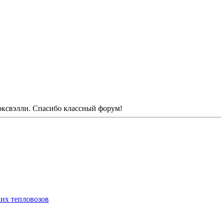
оксвэлли. Спасибо классный форум!
их тепловозов