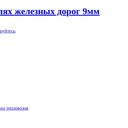
ируйтесь
.
их тепловозов