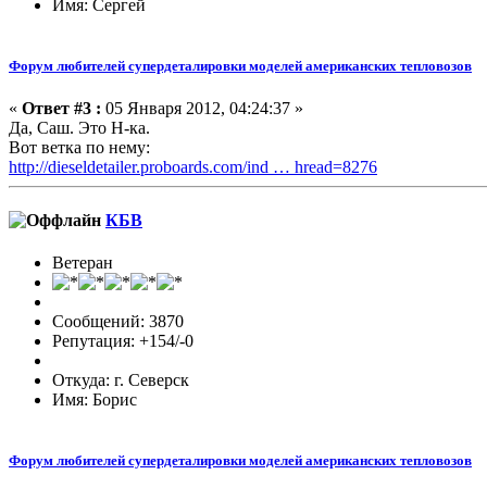
Имя: Сергей
Форум любителей супердеталировки моделей американских тепловозов
«
Ответ #3 :
05 Января 2012, 04:24:37 »
Да, Саш. Это Н-ка.
Вот ветка по нему:
http://dieseldetailer.proboards.com/ind … hread=8276
КБВ
Ветеран
Сообщений: 3870
Репутация: +154/-0
Откуда: г. Северск
Имя: Борис
Форум любителей супердеталировки моделей американских тепловозов