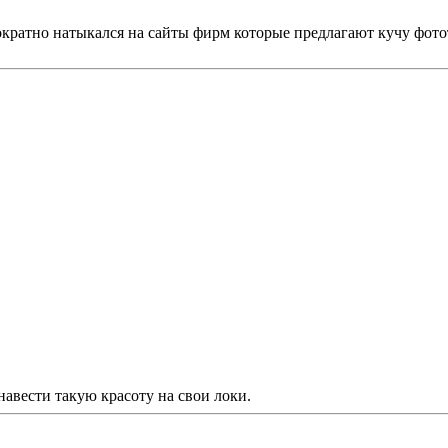
кратно натыкался на сайты фирм которые предлагают кучу фото
навести такую красоту на свои локи.