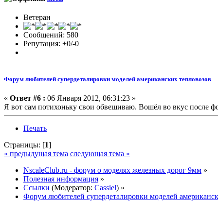
Ветеран
Сообщений: 580
Репутация: +0/-0
Форум любителей супердеталировки моделей американских тепловозов
«
Ответ #6 :
06 Января 2012, 06:31:23 »
Я вот сам потихоньку свои обвешиваю. Вошёл во вкус после ф
Печать
Страницы: [
1
]
« предыдущая тема
следующая тема »
NscaleClub.ru - форум о моделях железных дорог 9мм
»
Полезная информация
»
Ссылки
(Модератор:
Cassiel
) »
Форум любителей супердеталировки моделей американск