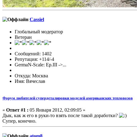
Cassiel
Глобальный модератор
Ветеран
Сообщений: 1402
Репутация: +114/-4
GermaN-Scale: Ep.III ->...
Откуда: Москва
Имя: Вячеслав
Форум любителей супердеталировки моделей американских тепловозов
«
Ответ #1 :
05 Января 2012, 02:09:05 »
Дык, как ж его в руки-то взять после такой доработки?
Супер, конечно.
atom8