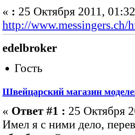
«
:
25 Октября 2011, 01:32
http://www.messingers.ch/
edelbroker
Гость
Швейцарский магазин моделей
«
Ответ #1 :
25 Октября 20
Имел я с ними дело, пере