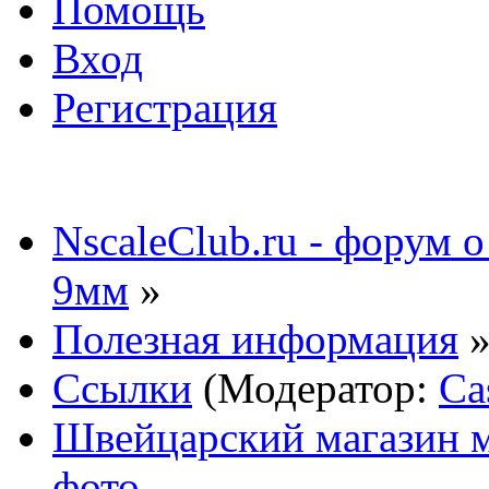
Помощь
Вход
Регистрация
NscaleClub.ru - форум 
9мм
»
Полезная информация
Ссылки
(Модератор:
Ca
Швейцарский магазин м
фото