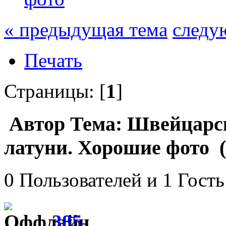
« предыдущая тема
следу
Печать
Страницы: [
1
]
Автор
Тема: Швейцарск
латуни. Хорошие фото (
0 Пользователей и 1 Гость
385