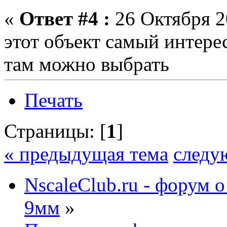
«
Ответ #4 :
26 Октября 20
этот объект самый интерес
там можно выбрать
Печать
Страницы: [
1
]
« предыдущая тема
следу
NscaleClub.ru - форум 
9мм
»