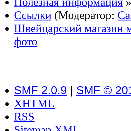
Полезная информация
Ссылки
(Модератор:
Ca
Швейцарский магазин м
фото
SMF 2.0.9
|
SMF © 20
XHTML
RSS
Sitemap XML