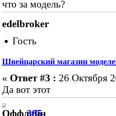
что за модель?
edelbroker
Гость
Швейцарский магазин моделей
«
Ответ #3 :
26 Октября 20
Да вот этот
385