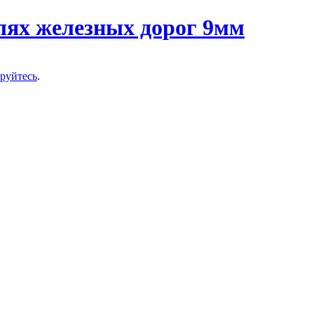
ируйтесь
.