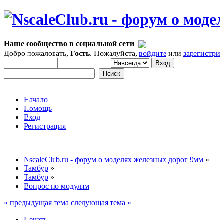
Наше сообщество в социальной сети
Добро пожаловать,
Гость
. Пожалуйста,
войдите
или
зарегистр
Начало
Помощь
Вход
Регистрация
NscaleClub.ru - форум о моделях железных дорог 9мм
»
Тамбур
»
Тамбур
»
Вопрос по модулям
« предыдущая тема
следующая тема »
Печать