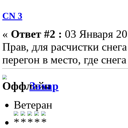
CN 3
«
Ответ #2 :
03 Января 201
Прав, для расчистки снега
перегон в место, где снег
Захар
Ветеран