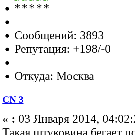
Сообщений: 3893
Репутация: +198/-0
Откуда: Москва
CN 3
«
:
03 Января 2014, 04:02:
Такая штуковина бегает п