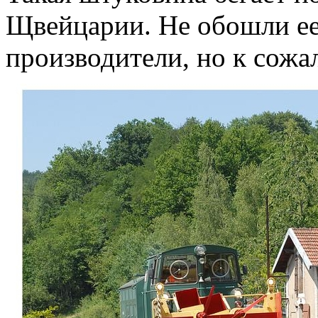
Щвейцарии. Не обошли ее
производители, но к сож