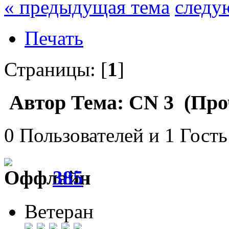
« предыдущая тема
следу
Печать
Страницы: [
1
]
Автор
Тема: CN 3 (Проч
0 Пользователей и 1 Гость
385
Ветеран