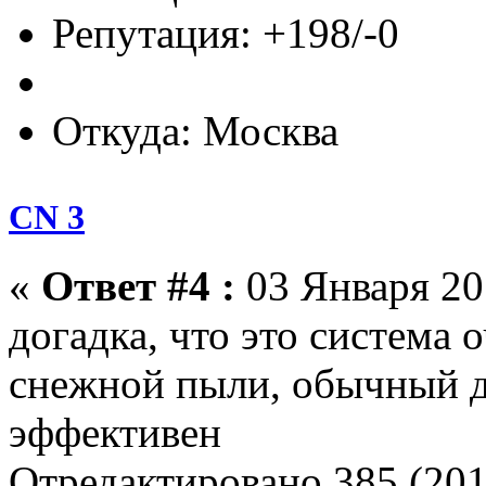
Репутация: +198/-0
Откуда: Москва
CN 3
«
Ответ #4 :
03 Января 201
догадка, что это система 
снежной пыли, обычный 
эффективен
Отредактировано 385 (201