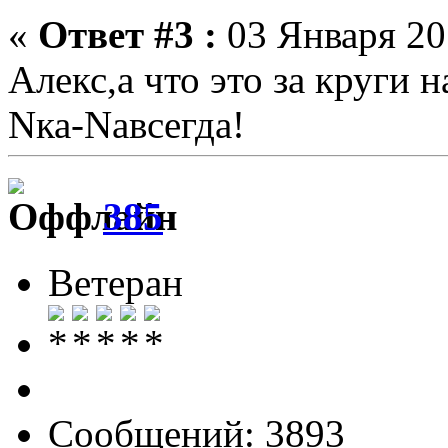
«
Ответ #3 :
03 Января 201
Алекс,а что это за круги 
Nка-Nавсегда!
385
Ветеран
Сообщений: 3893