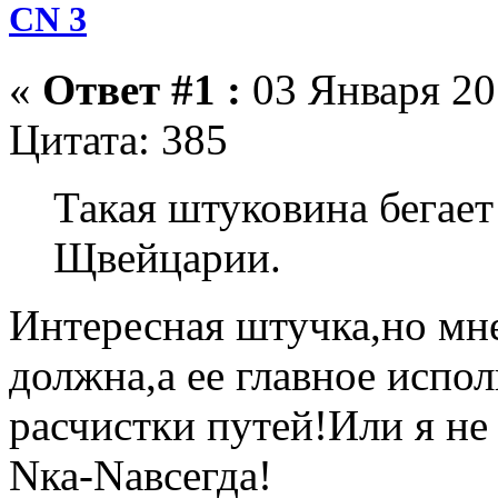
CN 3
«
Ответ #1 :
03 Января 201
Цитата: 385
Такая штуковина бегае
Щвейцарии.
Интересная штучка,но мне
должна,а ее главное испол
расчистки путей!Или я не
Nка-Nавсегда!