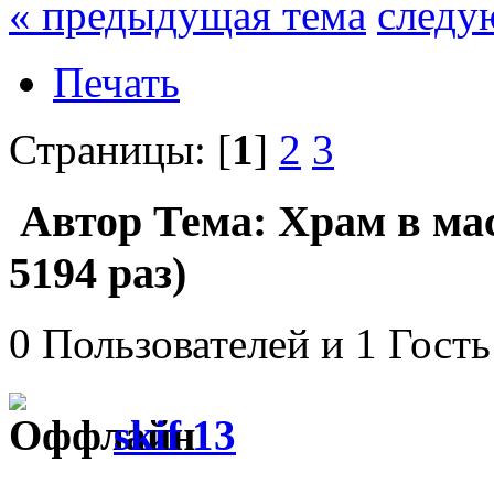
« предыдущая тема
следу
Печать
Страницы: [
1
]
2
3
Автор
Тема: Храм в ма
5194 раз)
0 Пользователей и 1 Гость
skif 13