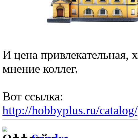
И цена привлекательная, 
мнение коллег.
Вот ссылка:
http://hobbyplus.ru/catal