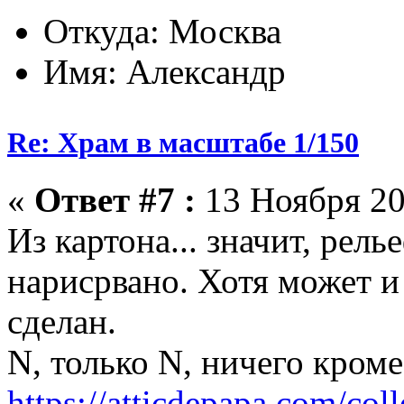
Откуда: Москва
Имя: Александр
Re: Храм в масштабе 1/150
«
Ответ #7 :
13 Ноября 20
Из картона... значит, рель
нарисрвано. Хотя может и
сделан.
N, только N, ничего кром
https://atticdepapa.com/coll