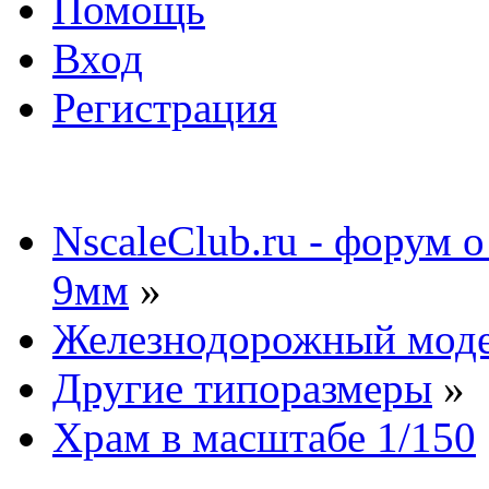
Помощь
Вход
Регистрация
NscaleClub.ru - форум 
9мм
»
Железнодорожный мод
Другие типоразмеры
»
Храм в масштабе 1/150