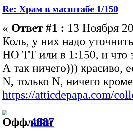
Re: Храм в масштабе 1/150
«
Ответ #1 :
13 Ноября 20
Коль, у них надо уточнить
НО ТТ или в 1:150, и что 
А так ничего))) красиво, 
N, только N, ничего кром
https://atticdepapa.com/coll
4887