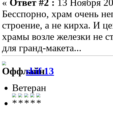
«
Ответ #2 :
13 Ноября 20
Бесспорно, храм очень не
строение, а не кирха. И ц
храмы возле железки не ст
для гранд-макета...
skif 13
Ветеран