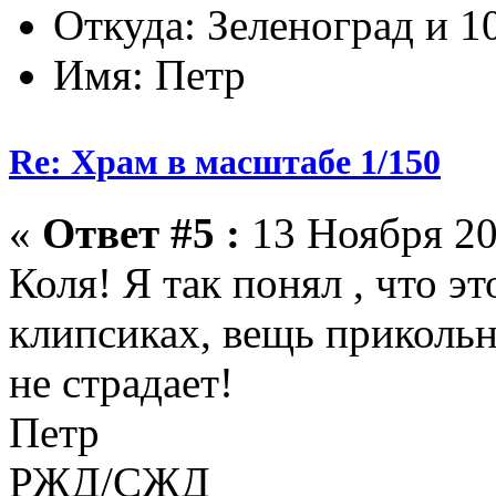
Откуда: Зеленоград и 1
Имя: Петр
Re: Храм в масштабе 1/150
«
Ответ #5 :
13 Ноября 20
Коля! Я так понял , что эт
клипсиках, вещь прикольн
не страдает!
Петр
РЖД/СЖД