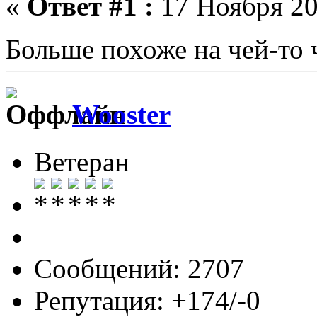
«
Ответ #1 :
17 Ноября 20
Больше похоже на чей-то
Wooster
Ветеран
Сообщений: 2707
Репутация: +174/-0