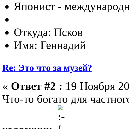
Японист - международ
Откуда: Псков
Имя: Геннадий
Re: Это что за музей?
«
Ответ #2 :
19 Ноября 20
Что-то богато для частног