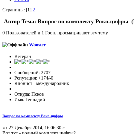
Страницы: [
1
]
2
Автор
Тема: Вопрос по комплекту Роко-цифры (
0 Пользователей и 1 Гость просматривают эту тему.
Wooster
Ветеран
Сообщений: 2707
Репутация: +174/-0
Японист - международник
Откуда: Псков
Имя: Геннадий
Вопрос по комплекту Роко-цифры
«
:
27 Декабря 2014, 16:06:30 »
Вот тут - полный комплект цифры?