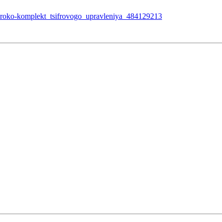
a_roko-komplekt_tsifrovogo_upravleniya_484129213