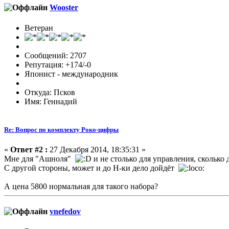
Wooster
Ветеран
Сообщений: 2707
Репутация: +174/-0
Японист - международник
Откуда: Псков
Имя: Геннадий
Re: Вопрос по комплекту Роко-цифры
«
Ответ #2 :
27 Декабря 2014, 18:35:31 »
Мне для "Ашноля"
и не столько для управления, сколько д
С другой стороны, может и до Н-ки дело дойдёт
А цена 5800 нормальная для такого набора?
vnefedov