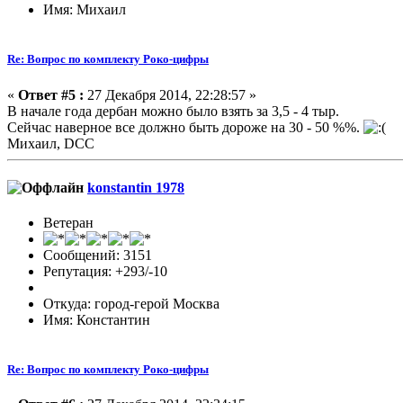
Имя: Михаил
Re: Вопрос по комплекту Роко-цифры
«
Ответ #5 :
27 Декабря 2014, 22:28:57 »
В начале года дербан можно было взять за 3,5 - 4 тыр.
Сейчас наверное все должно быть дороже на 30 - 50 %%.
Михаил, DCC
konstantin 1978
Ветеран
Сообщений: 3151
Репутация: +293/-10
Откуда: город-герой Москва
Имя: Константин
Re: Вопрос по комплекту Роко-цифры