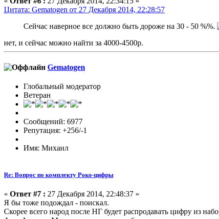
«
Ответ #6 :
27 Декабря 2014, 22:34:15 »
Цитата: Gematogen от 27 Декабря 2014, 22:28:57
Сейчас наверное все должно быть дороже на 30 - 50 %%.
нет, и сейчас можно найти за 4000-4500р.
Gematogen
Глобальный модератор
Ветеран
Сообщений: 6977
Репутация: +256/-1
Имя: Михаил
Re: Вопрос по комплекту Роко-цифры
«
Ответ #7 :
27 Декабря 2014, 22:48:37 »
Я бы тоже подождал - поискал.
Скорее всего народ после НГ будет распродавать цифру из наб