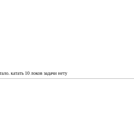
ало. катать 10 локов задачи нету