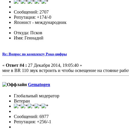
Сообщений: 2707
Репутация: +174/-0
Японист - международник
Откуда: Псков
Имя: Геннадий
Re: Вопрос по комплекту Роко-цифры
«
Ответ #4 :
27 Декабря 2014, 19:05:40 »
мне в BR 110 звук встроить и чтобы освещение на стоянке работ
Gematogen
Глобальный модератор
Ветеран
Сообщений: 6977
Репутация: +256/-1