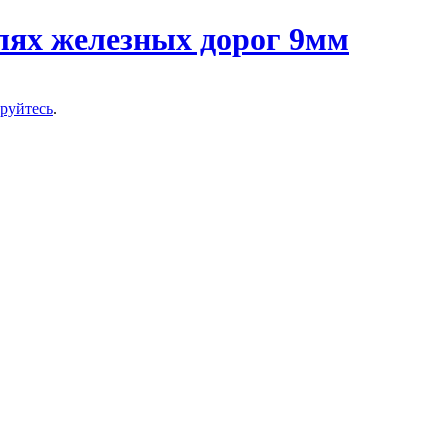
ируйтесь
.