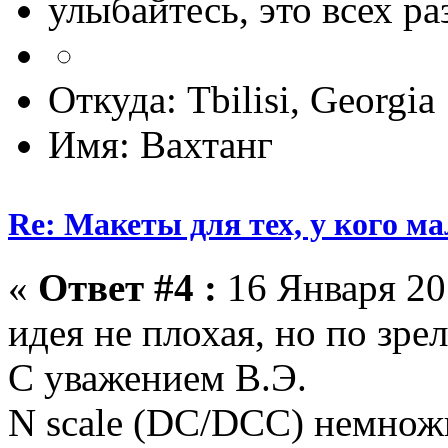
улыбайтесь, это всех ра
Откуда: Tbilisi, Georgia
Имя: Вахтанг
Re: Макеты для тех, у кого ма
«
Ответ #4 :
16 Января 201
идея не плохая, но по зре
С уважением В.Э.
N scale (DC/DCC) немножк