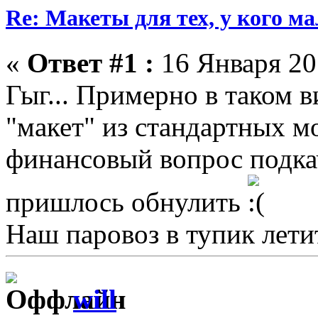
Re: Макеты для тех, у кого ма
«
Ответ #1 :
16 Января 201
Гыг... Примерно в таком в
"макет" из стандартных мо
финансовый вопрос подкач
пришлось обнулить
Наш паровоз в тупик летит 
will