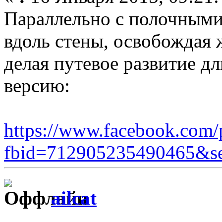
Параллельно с полочными
вдоль стены, освобождая 
делая путевое развитие д
версию:
https://www.facebook.com/
fbid=712905235490465&s
ailcat