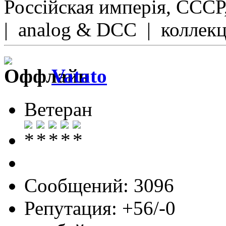
Россійская имперія, СССР
| analog & DCC | коллек
Vatato
Ветеран
Сообщений: 3096
Репутация: +56/-0