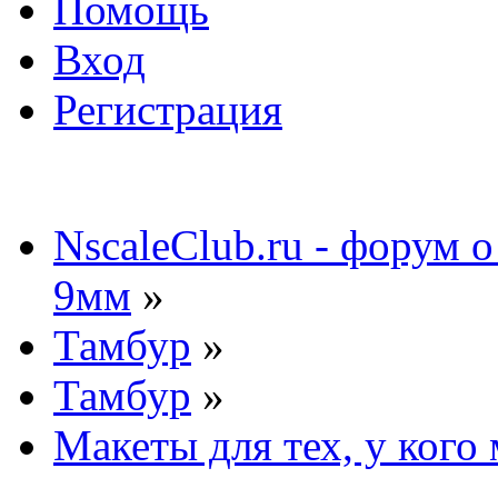
Помощь
Вход
Регистрация
NscaleClub.ru - форум 
9мм
»
Тамбур
»
Тамбур
»
Макеты для тех, у кого