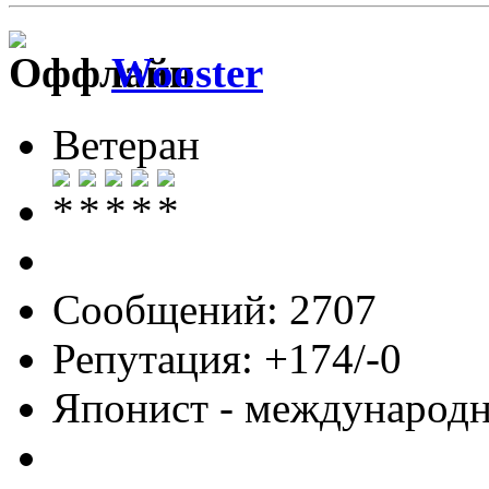
Wooster
Ветеран
Сообщений: 2707
Репутация: +174/-0
Японист - международ