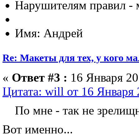
Нарушителям правил - 
Имя: Андрей
Re: Макеты для тех, у кого ма
«
Ответ #3 :
16 Января 201
Цитата: will от 16 Января 
По мне - так не зрелищ
Вот именно...