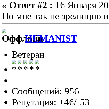
«
Ответ #2 :
16 Января 201
По мне-так не зрелищно и
HUMANIST
Ветеран
Сообщений: 956
Репутация: +46/-53