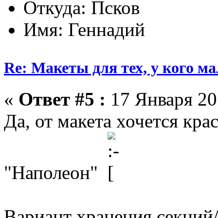
Откуда: Псков
Имя: Геннадий
Re: Макеты для тех, у кого ма
«
Ответ #5 :
17 Января 201
Да, от макета хочется крас
"Наполеон"
Вариант хранения секций/