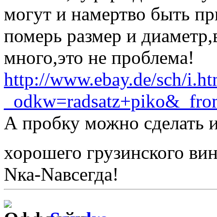
могут и намертво быть пр
померь размер и диаметр,в
много,это не проблема!
http://www.ebay.de/sch/i.ht
_odkw=radsatz+piko&_fr
А пробку можно сделать и
хорошего грузинского ви
Nка-Nавсегда!