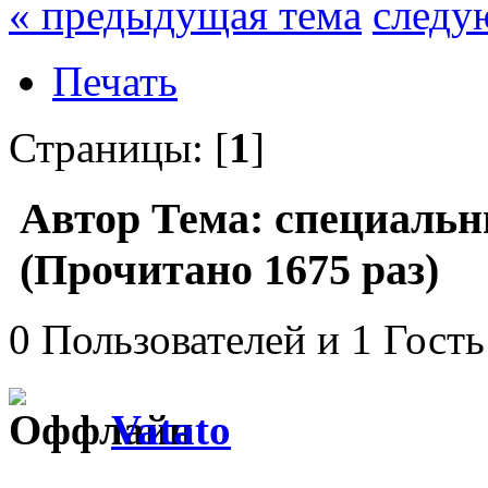
« предыдущая тема
следу
Печать
Страницы: [
1
]
Автор
Тема: специальн
(Прочитано 1675 раз)
0 Пользователей и 1 Гость
Vatato