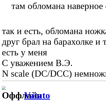
там обломана наверное 
так и есть, обломана ножк
друг брал на барахолке и т
есть у меня
С уважением В.Э.
N scale (DC/DCC) немножк
Vatato