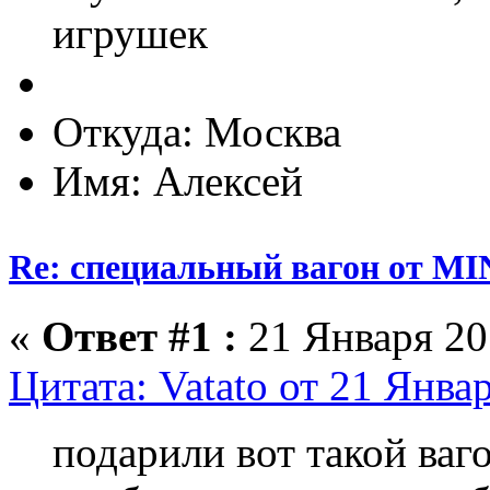
игрушек
Откуда: Москва
Имя: Алексей
Re: специальный вагон от M
«
Ответ #1 :
21 Января 201
Цитата: Vatato от 21 Янва
подарили вот такой ваго