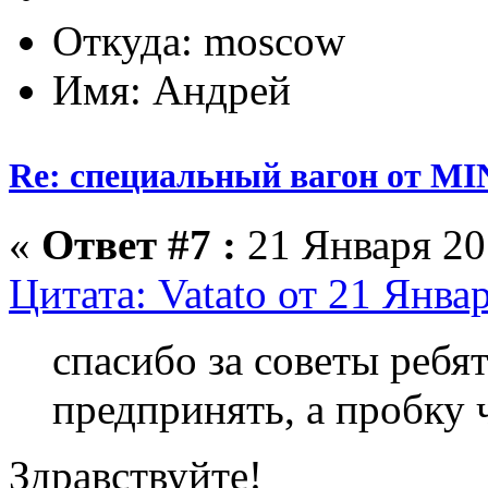
Откуда: moscow
Имя: Андрей
Re: специальный вагон от M
«
Ответ #7 :
21 Января 201
Цитата: Vatato от 21 Янва
спасибо за советы ребя
предпринять, а пробку 
Здравствуйте!