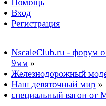
Помощь
Вход
Регистрация
NscaleClub.ru - форум 
9мм
»
Железнодорожный мод
Наш девяточный мир
»
специальный вагон от