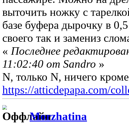
выточить ножку с тарелко
базе буфера дырочку в 0,5
своего так и замениз сло
«
Последнее редактирован
11:02:40 от Sandro
»
N, только N, ничего кром
https://atticdepapa.com/coll
Morzhatina