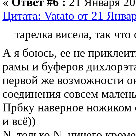
«
Ответ #6 :
21 Января 201
Цитата: Vatato от 21 Янва
тарелка висела, так что
А я боюсь, ее не приклеит
рамы и буферов дихлорэта
первой же возможности он
соединения совсем малень
Прбку наверное ножиком 
и всё))
N, только N, ничего кром