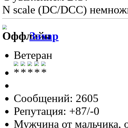
N scale (DC/DCC) немножк
Захар
Ветеран
Сообщений: 2605
Репутация: +87/-0
Мужчина от мальчика, 