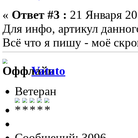
«
Ответ #3 :
21 Января 201
Для инфо, артикул данног
Всё что я пишу - моё скр
Vatato
Ветеран
Сообщений: 3096