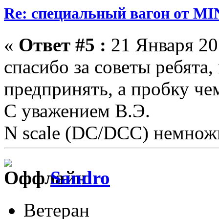
Re: специальный вагон от M
«
Ответ #5 :
21 Января 201
спасибо за советы ребята,
предпринять, а пробку че
С уважением В.Э.
N scale (DC/DCC) немножк
Sandro
Ветеран