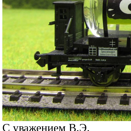
С уважением В.Э.