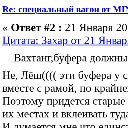
Re: специальный вагон от M
«
Ответ #2 :
21 Января 201
Цитата: Захар от 21 Январ
Вахтанг,буфера должны
Не, Лёш(((( эти буфера у
вместе с рамой, по крайне
Поэтому придется старые 
их местах и вклеивать туд
И думается мне что единс