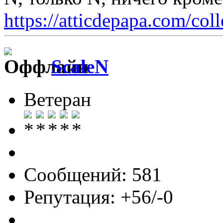
https://atticdepapa.com/coll
ScaleN
Ветеран
Сообщений: 581
Репутация: +56/-0