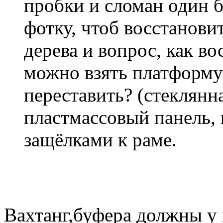
пробки и сломан один б
фотку, чтоб восстановит
дерева и вопрос, как в
можно взять платформу
переставить? (стеклянн
пластмассовый панель, 
защёлками к раме.
Вахтанг,буфера должны у 