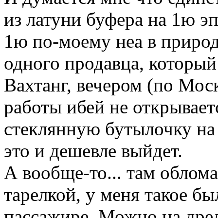
из латуни буфера на 1ю эп
1ю по-моему неа в природ
одного продавца, который
Вахтанг, вечером (по Моск
работы ибей не открываетс
стеклянную бутылочку на
это и дешевле выйдет.
А вообще-то... там облом
тарелкой, у меня такое бы
пассажире. Можно на дрел