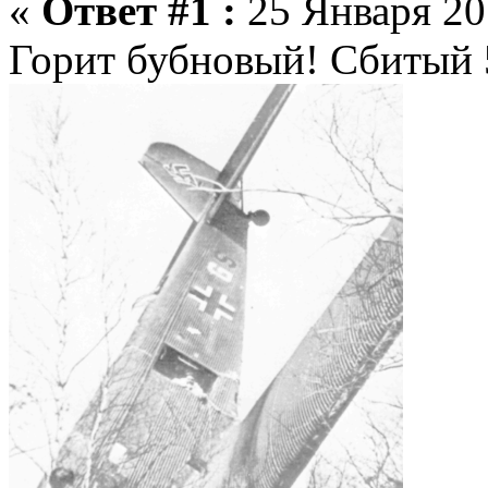
«
Ответ #1 :
25 Января 201
Горит бубновый! Сбитый 