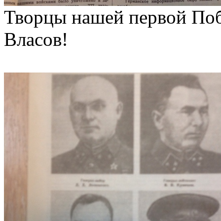
Творцы нашей первой Поб
Власов!