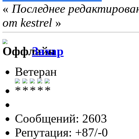
«
Последнее редактирован
от kestrel
»
Захар
Ветеран
Сообщений: 2603
Репутация: +87/-0