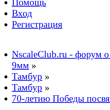
Помощь
Вход
Регистрация
NscaleClub.ru - форум 
9мм
»
Тамбур
»
Тамбур
»
70-летию Победы посвя