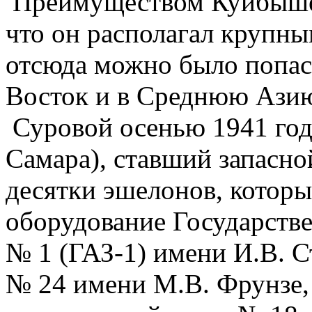
Преимуществом Куйбышев
что он располагал крупн
отсюда можно было попас
Восток и в Среднюю Ази
Суровой осенью 1941 год
Самара), ставший запасн
десятки эшелонов, которы
оборудование Государстве
№ 1 (ГАЗ-1) имени И.В. С
№ 24 имени М.В. Фрунзе,