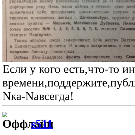
Если у кого есть,что-то и
времени,поддержите,публ
Nка-Nавсегда!
s511