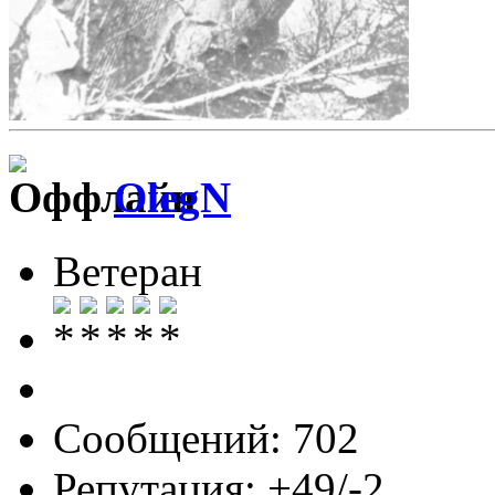
OlegN
Ветеран
Сообщений: 702
Репутация: +49/-2