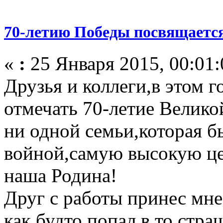
70-летию Победы посвящаетс
«
:
25 Января 2015, 00:01:
Друзья и коллеги,в этом г
отмечать 70-летие Велико
ни одной семьи,которая б
войной,самую высокую це
наша Родина!
Друг с работы принес мне 
как будто попал в то стра