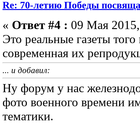
Re: 70-летию Победы посвяща
«
Ответ #4 :
09 Мая 2015,
Это реальные газеты того
современная их репродук
... и добавил:
Ну форум у нас железнод
фото военного времени и
тематики.