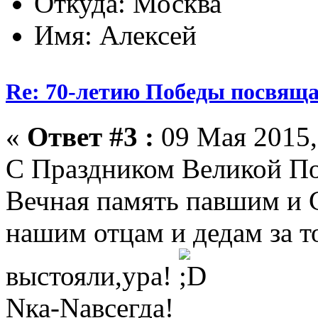
Откуда: Москва
Имя: Алексей
Re: 70-летию Победы посвяща
«
Ответ #3 :
09 Мая 2015,
С Праздником Великой Поб
Вечная память павшим и 
нашим отцам и дедам за то
выстояли,ура!
Nка-Nавсегда!