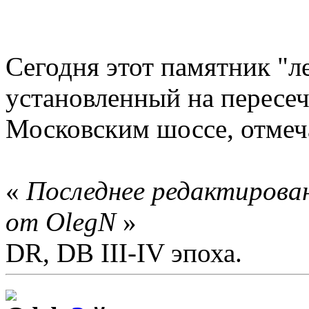
Сегодня этот памятник "
установленный на пересеч
Московским шоссе, отмеча
«
Последнее редактирован
от OlegN
»
DR, DB III-IV эпоха.