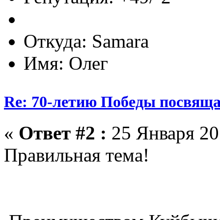
Откуда: Samara
Имя: Олег
Re: 70-летию Победы посвяща
«
Ответ #2 :
25 Января 201
Правильная тема!