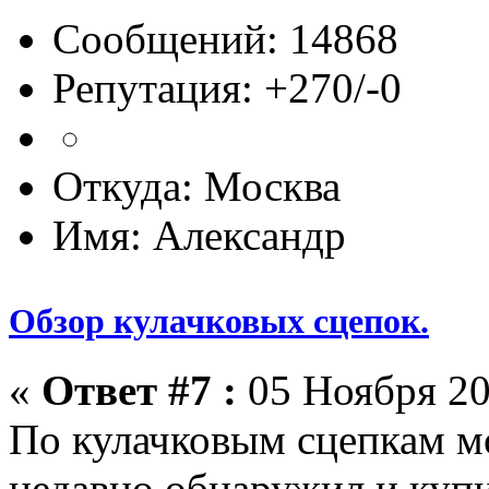
Сообщений: 14868
Репутация: +270/-0
Откуда: Москва
Имя: Александр
Обзор кулачковых сцепок.
«
Ответ #7 :
05 Ноября 20
По кулачковым сцепкам мо
недавно обнаружил и купи