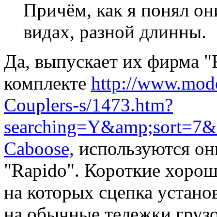
Причём, как я понял он
видах, разной длинны.
Да, выпускает их фирма "
комплекте
http://www.mode
Couplers-s/1473.htm?
searching=Y&amp;sort=7
Caboose,
используются он
"Rapido". Короткие хорош
на которых сцепка установ
на обычные тележки грузо