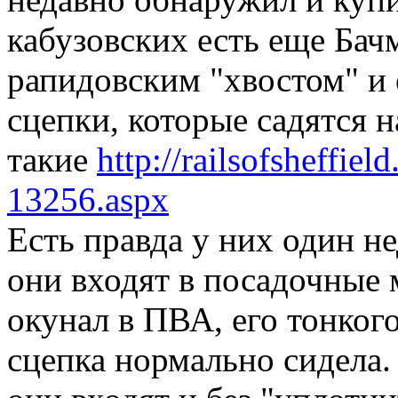
кабузовских есть еще Бач
рапидовским "хвостом" и 
сцепки, которые садятся 
такие
http://railsofsheffi
13256.aspx
Есть правда у них один н
они входят в посадочные 
окунал в ПВА, его тонког
сцепка нормально сидела.