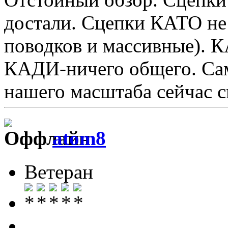
достали. Сцепки КАТО не 
поводков и массивные). 
КАДИ-ничего общего. Са
нашего масштаба сейчас с
atom8
Ветеран