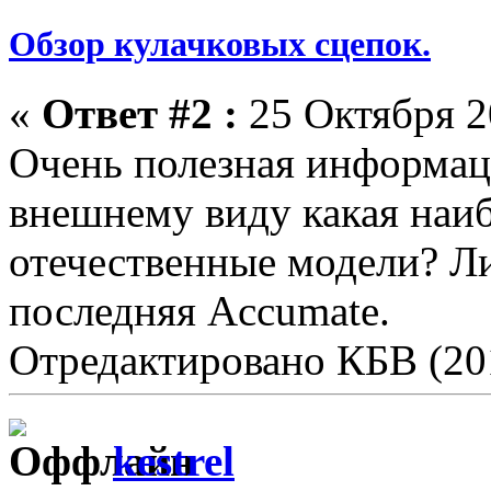
Обзор кулачковых сцепок.
«
Ответ #2 :
25 Октября 2
Очень полезная информаци
внешнему виду какая наи
отечественные модели? Л
последняя Accumate.
Отредактировано КБВ (201
kestrel