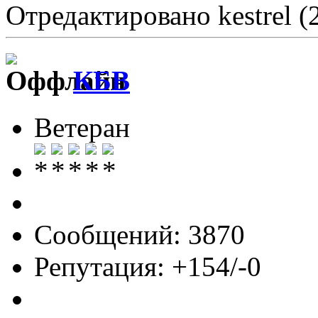
Отредактировано kestrel (
КБВ
Ветеран
Сообщений: 3870
Репутация: +154/-0