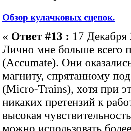
Обзор кулачковых сцепок.
«
Ответ #13 :
17 Декабря 
Лично мне больше всего п
(Accumate). Они оказалис
магниту, спрятанному по
(Micro-Trains), хотя при 
никаких претензий к рабо
высокая чувствительност
можно использовать более