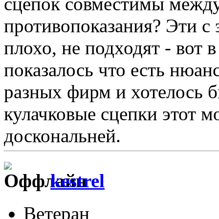
сцепок совместимы между 
противопоказания? Эти с 
плохо, не подходят - вот 
показалось что есть нюан
разных фирм и хотелось б
кулачковые сцепки этот м
доскональней.
kestrel
Ветеран