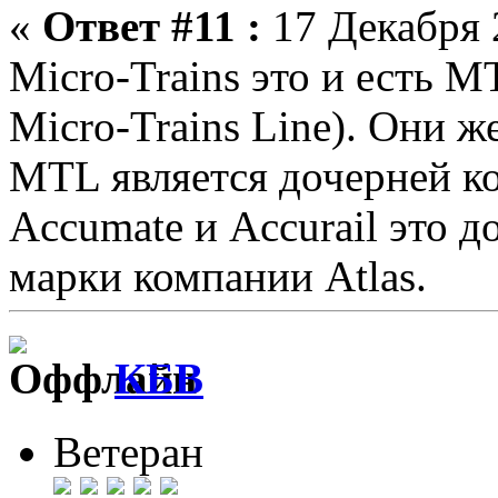
«
Ответ #11 :
17 Декабря 2
Micro-Trains это и есть 
Micro-Trains Line). Они 
MTL является дочерней к
Accumate и Accurail это 
марки компании Atlas.
КБВ
Ветеран