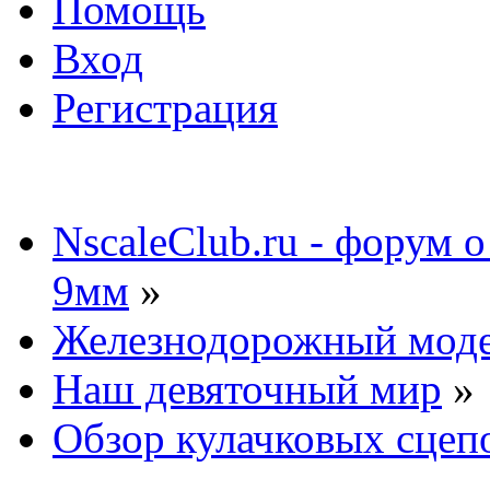
Помощь
Вход
Регистрация
NscaleClub.ru - форум 
9мм
»
Железнодорожный мод
Наш девяточный мир
»
Обзор кулачковых сцеп