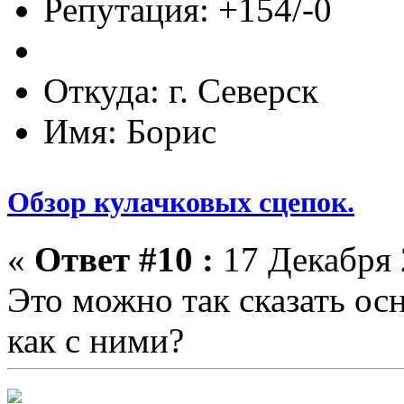
Репутация: +154/-0
Откуда: г. Северск
Имя: Борис
Обзор кулачковых сцепок.
«
Ответ #10 :
17 Декабря 
Это можно так сказать ос
как с ними?