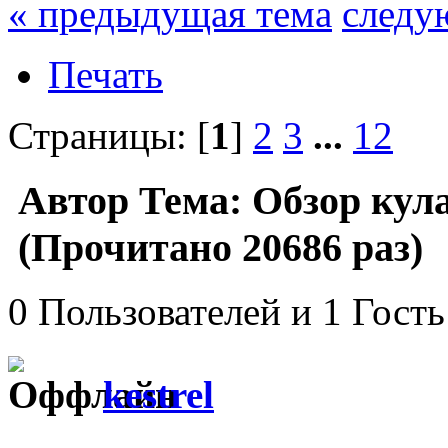
« предыдущая тема
следу
Печать
Страницы: [
1
]
2
3
...
12
Автор
Тема: Обзор кул
(Прочитано 20686 раз)
0 Пользователей и 1 Гость
kestrel