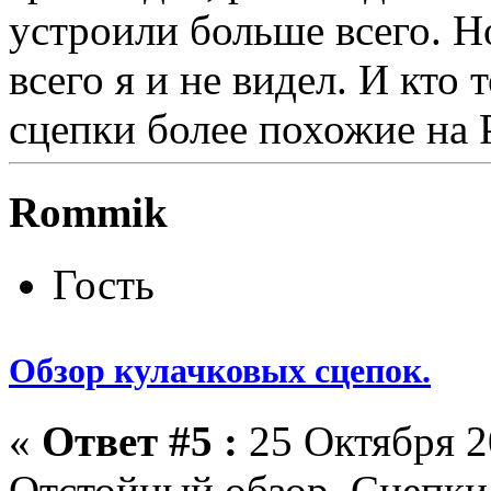
устроили больше всего. Н
всего я и не видел. И кто
сцепки более похожие на 
Rommik
Гость
Обзор кулачковых сцепок.
«
Ответ #5 :
25 Октября 2
Отстойный обзор. Сцепки 