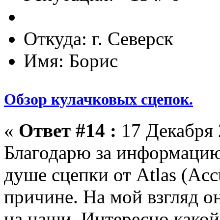
Откуда: г. Северск
Имя: Борис
Обзор кулачковых сцепок.
«
Ответ #14 :
17 Декабря 
Благодарю за информацию
душе сцепки от Atlas (Acc
причине. На мой взгляд 
на наши. Интересно како