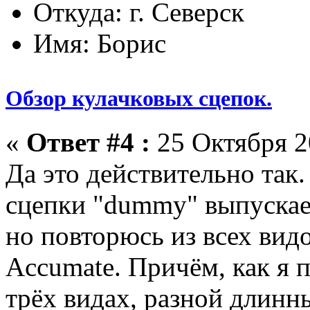
Откуда: г. Северск
Имя: Борис
Обзор кулачковых сцепок.
«
Ответ #4 :
25 Октября 2
Да это действительно так
сцепки "dummy" выпускае
но повторюсь из всех вид
Accumate. Причём, как я 
трёх видах, разной длинн