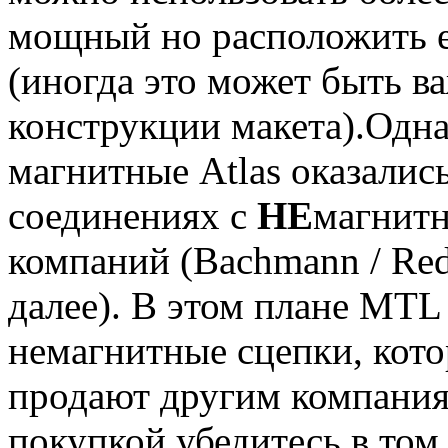
мощный но расположить е
(иногда это может быть в
конструкции макета).Одн
магнитные Atlas оказалис
соединениях с
НЕ
магнит
компаний (Bachmann / Red 
далее). В этом плане MTL
немагнитные сцепки, кото
продают другим компания
покупкой убедитесь в том