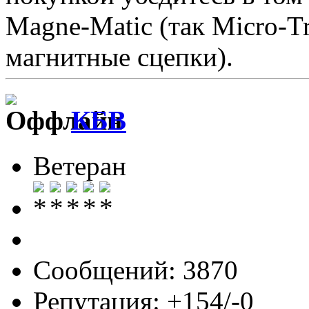
Magne-Matic (так Micro-Tr
магнитные сцепки).
КБВ
Ветеран
Сообщений: 3870
Репутация: +154/-0