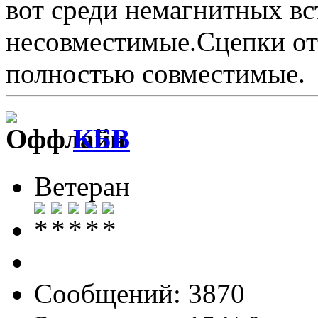
вот среди немагнитных вс
несовместимые.Сцепки от
полностью совместимые.
КБВ
Ветеран
Сообщений: 3870