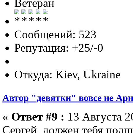
Ветеран
Сообщений: 523
Репутация: +25/-0
Откуда: Kiev, Ukraine
Автор "девятки" вовсе не Ар
«
Ответ #9 :
13 Августа 20
Сергей, должен тебя подп