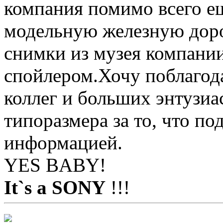
компания помимо всего е
модельную железную дорог
снимки из музея компании
спойлером.Хочу поблагод
коллег и больших энтузи
типоразмера за то, что по
информацией.
YES BABY!
It`s a SONY
!!!