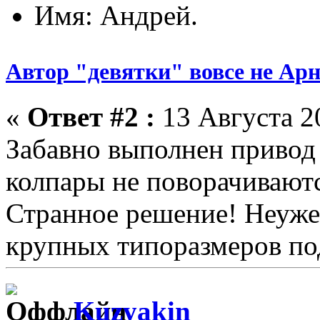
Имя: Андрей.
Автор "девятки" вовсе не Ар
«
Ответ #2 :
13 Августа 20
Забавно выполнен привод
колпары не поворачиваютс
Странное решение! Неужел
крупных типоразмеров по
Kuzyakin