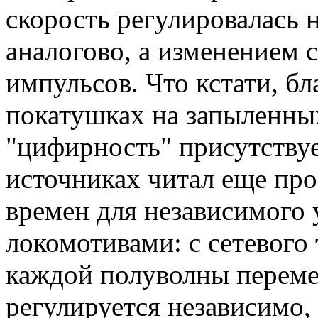
скорость регулировалась 
аналогово, а изменением 
импульсов. Что кстати, б
покатушках на запыленных
"цифирность" присутствует
источниках читал еще про
времен для независимого 
локомотивами: с сетевого
каждой полуволны перем
регулируется независимо,