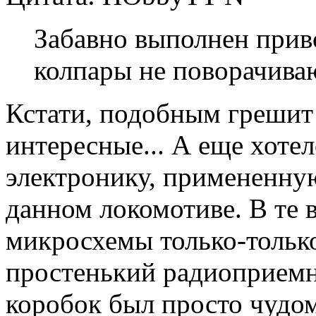
Забавно выполнен прив
колпары не поворачиваю
Кстати, подобным грешит
интересные... А еще хоте
электронику, примененную
данном локомотиве. В те 
микросхемы только-только
простенький радиоприемн
коробок был просто чудом