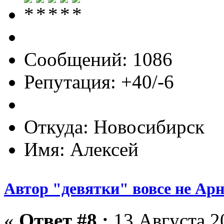
Сообщений: 1086
Репутация: +40/-6
Откуда: Новосибирск
Имя: Алексей
Автор "девятки" вовсе не Ар
«
Ответ #8 :
13 Августа 20