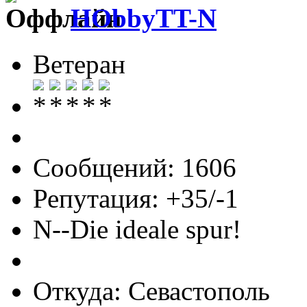
HObbyTT-N
Ветеран
Сообщений: 1606
Репутация: +35/-1
N--Die ideale spur!
Откуда: Севастополь