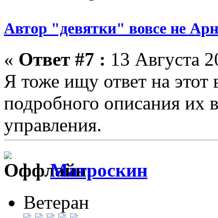
Автор "девятки" вовсе не Ар
«
Ответ #7 :
13 Августа 20
Я тоже ищу ответ на этот 
подробного описания их 
управления.
Матроскин
Ветеран