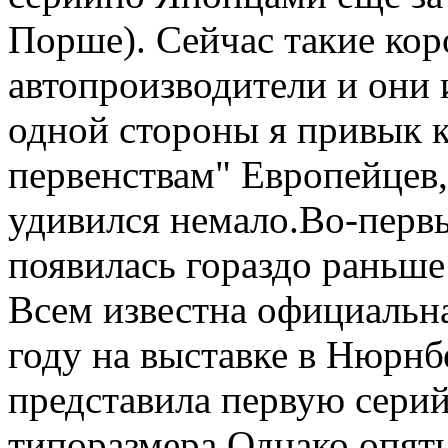
Порше). Сейчас такие кор
автопроизводители и они
одной стороны я привык 
первенствам" Европейцев,
удивился немало.Во-перв
появилась гораздо раньше
Всем известна официальная
году на выставке в Нюрн
представила первую сери
типоразмера.Однако опять