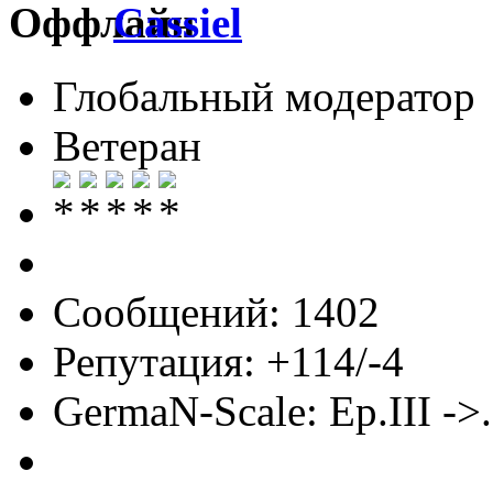
Cassiel
Глобальный модератор
Ветеран
Сообщений: 1402
Репутация: +114/-4
GermaN-Scale: Ep.III ->.