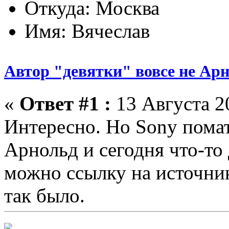
Откуда: Москва
Имя: Вячеслав
Автор "девятки" вовсе не Ар
«
Ответ #1 :
13 Августа 20
Интересно. Но Sony помат
Арнольд и сегодня что-то
можно ссылку на источник
так было.