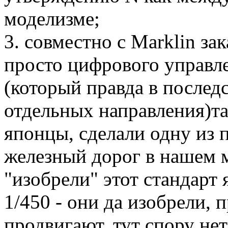
моделизме;
3. совместно с Marklin за
просто цифрового управле
(который правда в последс
отдельных направления)так
японцы, сделали одну из
железный дорог в нашем м
"изобрели" этот стандарт 
1/450 - они да изобрели, 
продвигают, тут спору нет.