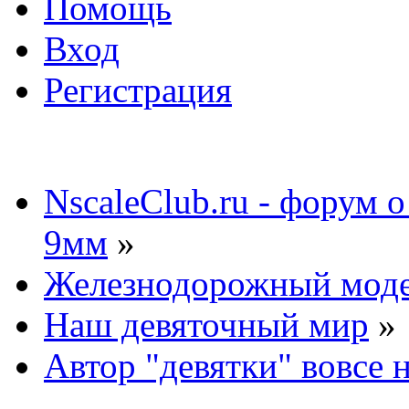
Помощь
Вход
Регистрация
NscaleClub.ru - форум 
9мм
»
Железнодорожный мод
Наш девяточный мир
»
Автор "девятки" вовсе 