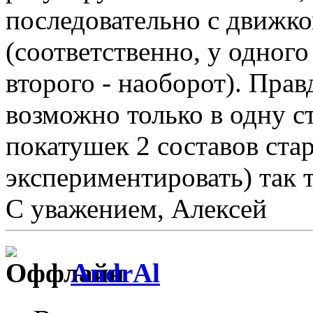
последовательно с движк
(соответственно, у одного
второго - наоборот). Пра
возможно только в одну с
покатушек 2 составов ста
экспериментировать) так 
С уважением, Алексей
AndrAl