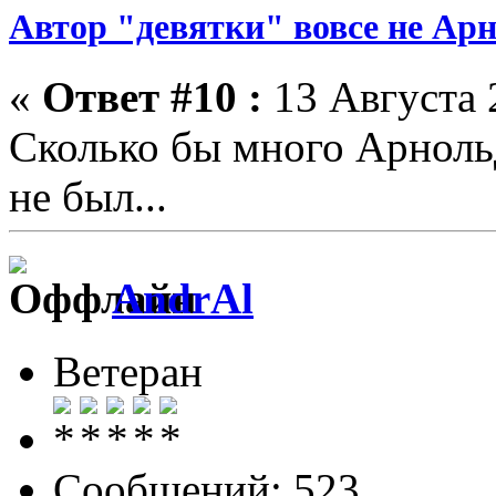
Автор "девятки" вовсе не Ар
«
Ответ #10 :
13 Августа 
Сколько бы много Арноль
не был...
AndrAl
Ветеран
Сообщений: 523