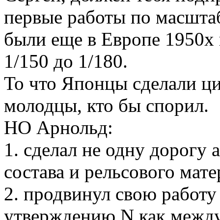
первые работы по масштаб
были еще в Европе 1950х 
1/150 до 1/180.
То что Японцы сделали ци
молодцы, кто бы спорил.
НО Арнольд:
1. сделал не одну дорогу
состава и рельсового мате
2. продвинул свою работу
утверждению N как между