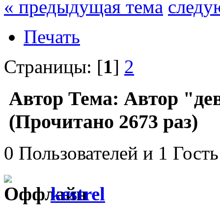
« предыдущая тема
следу
Печать
Страницы: [
1
]
2
Автор
Тема: Автор "дев
(Прочитано 2673 раз)
0 Пользователей и 1 Гость
kestrel