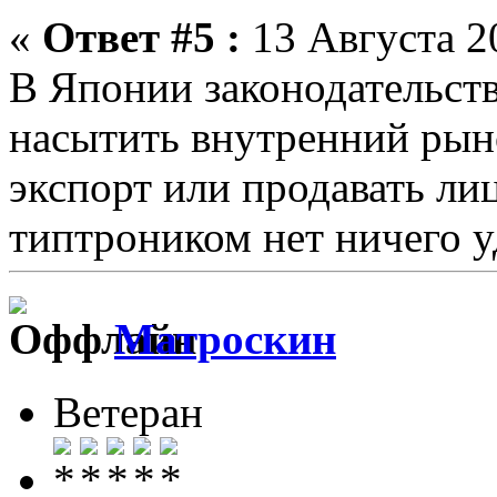
«
Ответ #5 :
13 Августа 20
В Японии законодательст
насытить внутренний рыно
экспорт или продавать лиц
типтроником нет ничего у
Матроскин
Ветеран