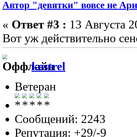
Автор "девятки" вовсе не Ар
«
Ответ #3 :
13 Августа 20
Вот уж действительно сен
kestrel
Ветеран
Сообщений: 2243
Репутация: +29/-9