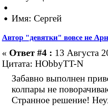
Имя: Сергей
Автор "девятки" вовсе не Ар
«
Ответ #4 :
13 Августа 20
Цитата: HObbyTT-N
Забавно выполнен прив
колпары не поворачиваю
Странное решение! Неу