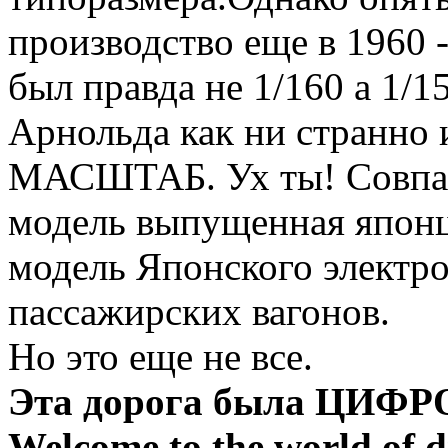
производство еще в 1960 -
был правда не 1/160 а 1/
Арнольда как ни стран
МАСШТАБ. Ух ты! Совпаде
модель выпущенная японц
модель Японского электро
пассажирских вагонов.
Но это еще не все.
Эта дорога была ЦИФРО
Welcome to the world of di