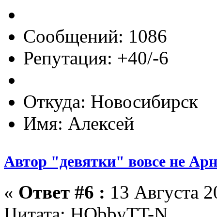
Сообщений: 1086
Репутация: +40/-6
Откуда: Новосибирск
Имя: Алексей
Автор "девятки" вовсе не Ар
«
Ответ #6 :
13 Августа 20
Цитата: HObbyTT-N