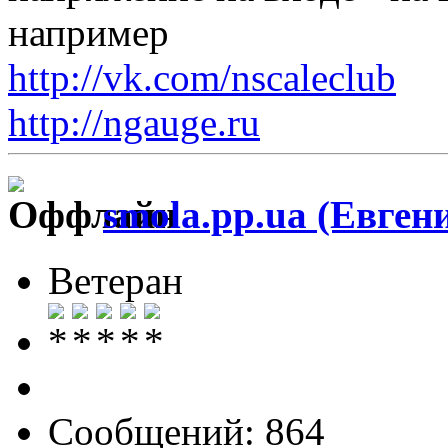
например
http://vk.com/nscaleclub
http://ngauge.ru
smola.pp.ua (Евген
Ветеран
Сообщений: 864