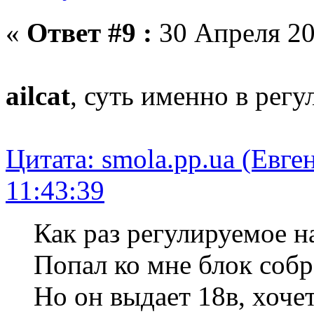
«
Ответ #9 :
30 Апреля 20
ailcat
, суть именно в рег
Цитата: smola.pp.ua (Евге
11:43:39
Как раз регулируемое 
Попал ко мне блок собр
Но он выдает 18в, хочет