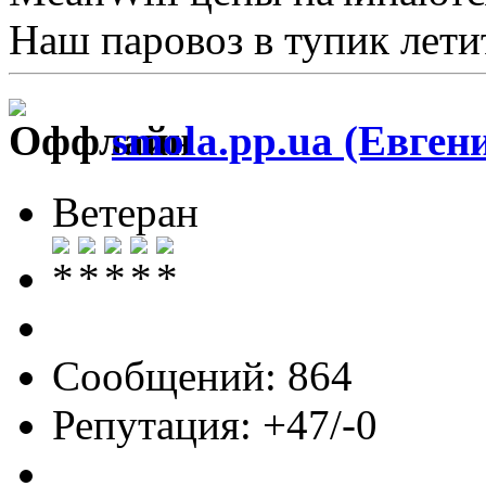
Наш паровоз в тупик летит 
smola.pp.ua (Евген
Ветеран
Сообщений: 864
Репутация: +47/-0