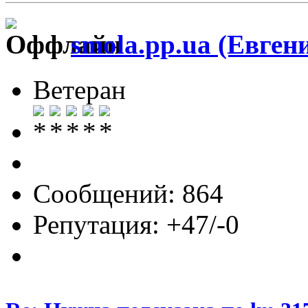
smola.pp.ua (Евген
Ветеран
Сообщений: 864
Репутация: +47/-0