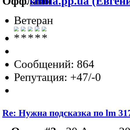
smola.pp.ua (Евген
Ветеран
Сообщений: 864
Репутация: +47/-0
Re: Нужна подсказка по lm 31