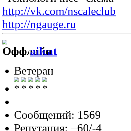
http://vk.com/nscaleclub
http://ngauge.ru
ailcat
Ветеран
Сообщений: 1569
Репутация: +60/-4