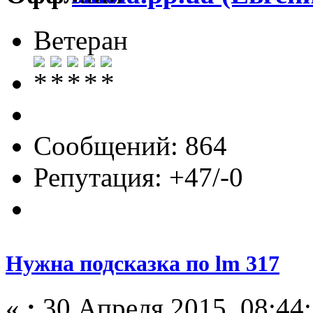
Ветеран
Сообщений: 864
Репутация: +47/-0
Нужна подсказка по lm 317
«
:
30 Апреля 2015, 08:44: