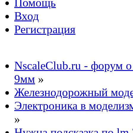
Помощь
Вход
Регистрация
NscaleClub.ru - форум 
9мм
»
Железнодорожный мод
Электроника в моделиз
»
Нужна подсказка по lm