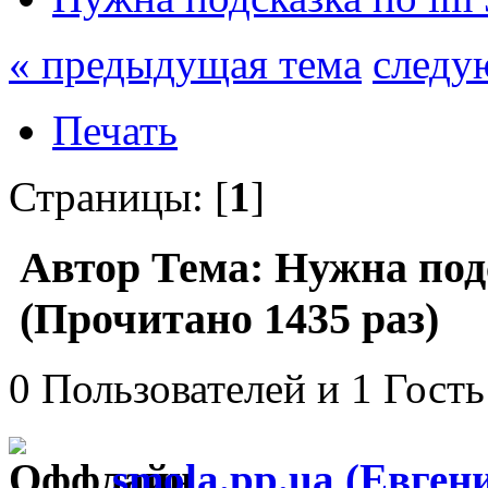
« предыдущая тема
следу
Печать
Страницы: [
1
]
Автор
Тема: Нужна подс
(Прочитано 1435 раз)
0 Пользователей и 1 Гость
smola.pp.ua (Евген