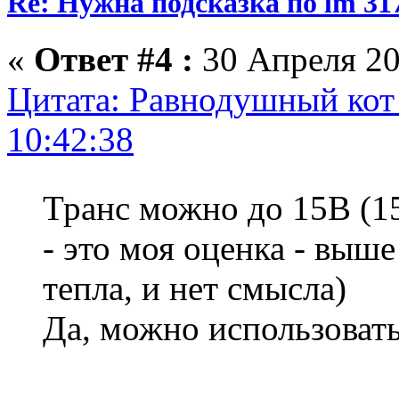
Re: Нужна подсказка по lm 31
«
Ответ #4 :
30 Апреля 20
Цитата: Равнодушный кот 
10:42:38
Транс можно до 15В (
- это моя оценка - выш
тепла, и нет смысла)
Да, можно использоват