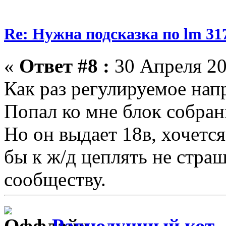
Re: Нужна подсказка по lm 31
«
Ответ #8 :
30 Апреля 20
Как раз регулируемое на
Попал ко мне блок собран
Но он выдает 18в, хочется
бы к ж/д цеплять не стра
сообществу.
Равнодушный кот