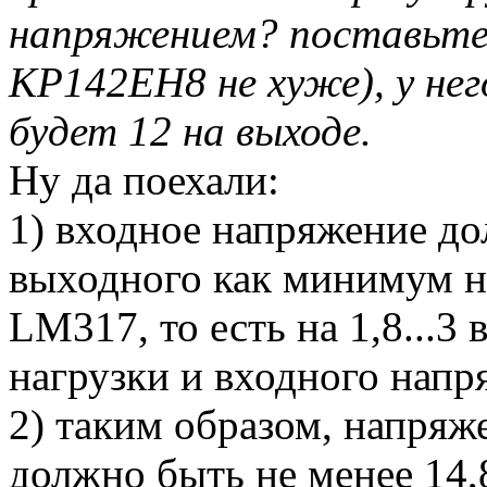
напряжением? поставьте 
КР142ЕН8 не хуже), у нег
будет 12 на выходе.
Ну да поехали:
1) входное напряжение д
выходного как минимум н
LM317, то есть на 1,8...3 
нагрузки и входного напря
2) таким образом, напряж
должно быть не менее 14,8