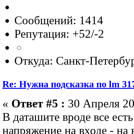
Сообщений: 1414
Репутация: +52/-2
Откуда: Санкт-Петербу
Re: Нужна подсказка по lm 31
«
Ответ #5 :
30 Апреля 20
В даташите вроде все есть
напряжение на входе - на 