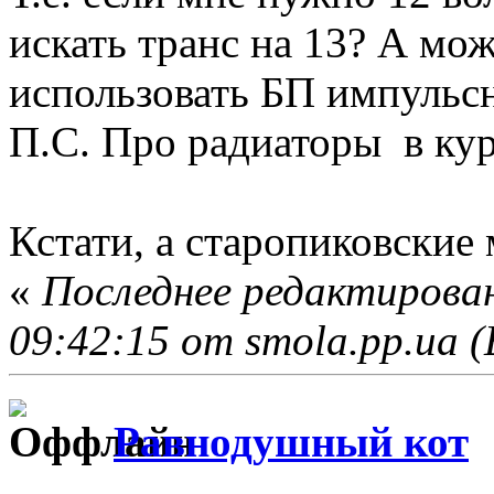
искать транс на 13? А мо
использовать БП импульс
П.С. Про радиаторы в кур
Кстати, а старопиковские
«
Последнее редактирован
09:42:15 от smola.pp.ua (
Равнодушный кот