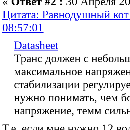
«
Ответ #2 :
30 Апреля 20
Цитата: Равнодушный кот 
08:57:01
Datasheet
Транс должен с неболь
максимальное напряжен
стабилизации регулируе
нужно понимать, чем б
напряжение, темм сильн
Т.е. если мне нужно 12 во