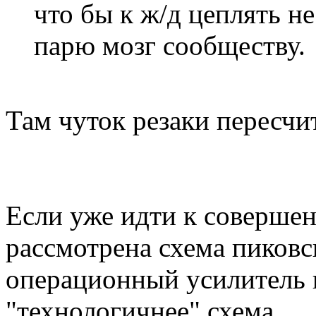
что бы к ж/д цеплять н
парю мозг сообществу.
Там чуток резаки пересчит
Если уже идти к совершенс
рассмотрена схема пиковс
операционный усилитель в
"технологичнее" схема