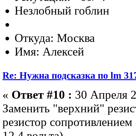
Незлобный гоблин
Откуда: Москва
Имя: Алексей
Re: Нужна подсказка по lm 31
«
Ответ #10 :
30 Апреля 2
Заменить "верхний" резис
резистор сопротивлением
12,4 вольта).