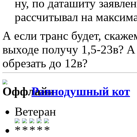
ну, по даташиту заявлен
рассчитывал на максим
А если транс будет, скаже
выходе получу 1,5-23в? А
обрезать до 12в?
Равнодушный кот
Ветеран