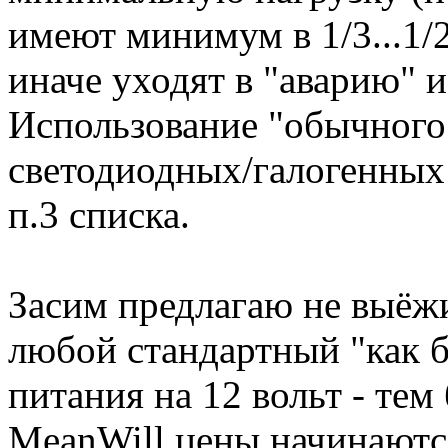
имеют минимум в 1/3...1
иначе уходят в "аварию" 
Использование "обычного
светодиодных/галогенных
п.3 списка.
Засим предлагаю не выёжи
любой стандартный "как
питания на 12 вольт - тем 
MeanWill цены начинаются