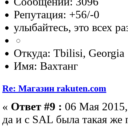
Сообщений: 3096
Репутация: +56/-0
улыбайтесь, это всех ра
Откуда: Tbilisi, Georgia
Имя: Вахтанг
Re: Магазин rakuten.com
«
Ответ #9 :
06 Мая 2015,
да и с SAL была такая же