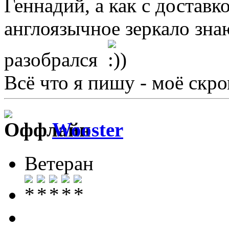
Геннадий, а как с доставк
англоязычное зеркало знаю
разобрался
Всё что я пишу - моё скр
Wooster
Ветеран