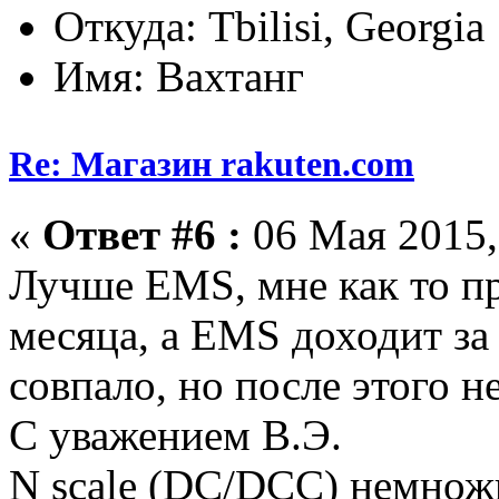
Откуда: Tbilisi, Georgia
Имя: Вахтанг
Re: Магазин rakuten.com
«
Ответ #6 :
06 Мая 2015,
Лучше EMS, мне как то пр
месяца, а EMS доходит за
совпало, но после этого н
С уважением В.Э.
N scale (DC/DCC) немножк