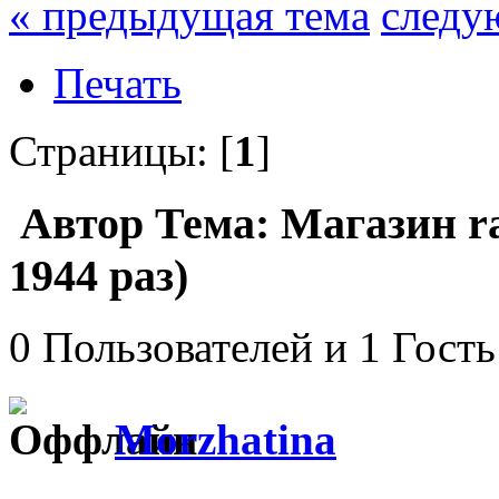
« предыдущая тема
следу
Печать
Страницы: [
1
]
Автор
Тема: Магазин r
1944 раз)
0 Пользователей и 1 Гость
Morzhatina