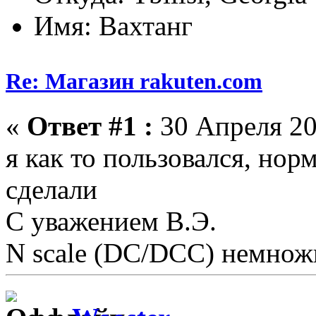
Имя: Вахтанг
Re: Магазин rakuten.com
«
Ответ #1 :
30 Апреля 20
я как то пользовался, нор
сделали
С уважением В.Э.
N scale (DC/DCC) немножк