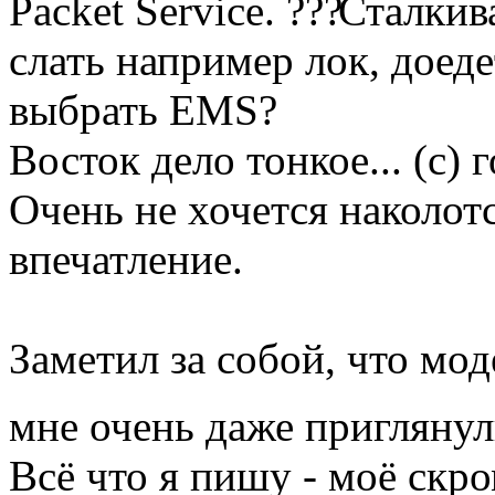
Packet Service.
Сталкив
слать например лок, доед
выбрать EMS?
Восток дело тонкое... (с) 
Очень не хочется наколотс
впечатление.
Заметил за собой, что мо
мне очень даже пригляну
Всё что я пишу - моё скр