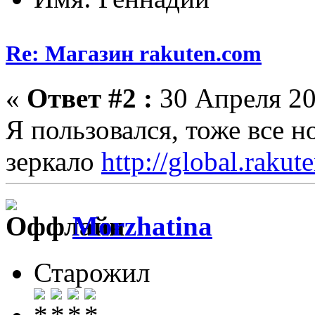
Re: Магазин rakuten.com
«
Ответ #2 :
30 Апреля 20
Я пользовался, тоже все 
зеркало
http://global.rakut
Morzhatina
Старожил