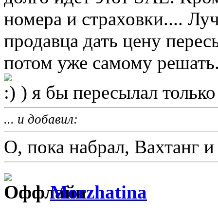
номера и страховки.... Лу
продавца дать цену пере
потом уже самому решать.
) я бы пересылал толь
... и добавил:
О, пока набрал, Вахтанг и 
Morzhatina