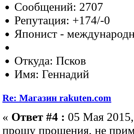
Сообщений: 2707
Репутация: +174/-0
Японист - международ
Откуда: Псков
Имя: Геннадий
Re: Магазин rakuten.com
«
Ответ #4 :
05 Мая 2015,
прошу прощения, не приме