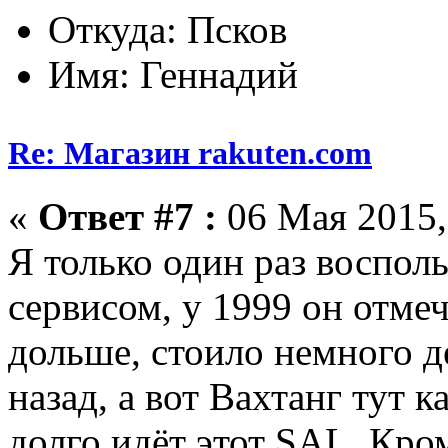
Откуда: Псков
Имя: Геннадий
Re: Магазин rakuten.com
«
Ответ #7 :
06 Мая 2015,
Я только один раз воспол
сервисом, у 1999 он отме
дольше, стоило немного д
назад, а вот Вахтанг тут к
долго идёт этот SAL. Кром