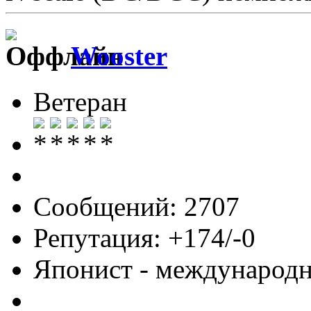
Wooster
Ветеран
Сообщений: 2707
Репутация: +174/-0
Японист - международ