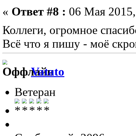
«
Ответ #8 :
06 Мая 2015,
Коллеги, огромное спаси
Всё что я пишу - моё скр
Vatato
Ветеран