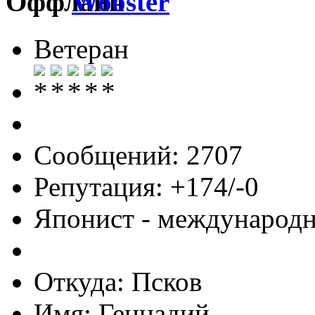
Wooster
Ветеран
Сообщений: 2707
Репутация: +174/-0
Японист - международ
Откуда: Псков
Имя: Геннадий