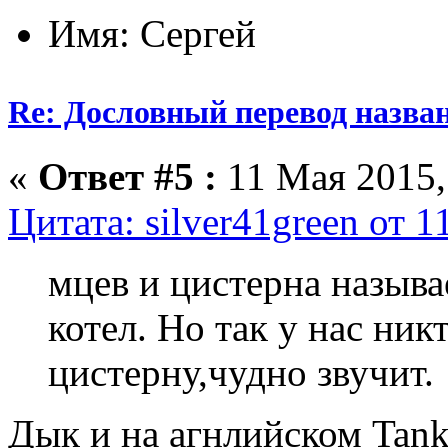
Имя: Сергей
Re: Дословный перевод назва
«
Ответ #5 :
11 Мая 2015,
Цитата: silver41green от 1
мцев и цистерна называ
котел. Но так у нас ник
цистерну,чудно звучит.
Дык и на агнлийском Tank