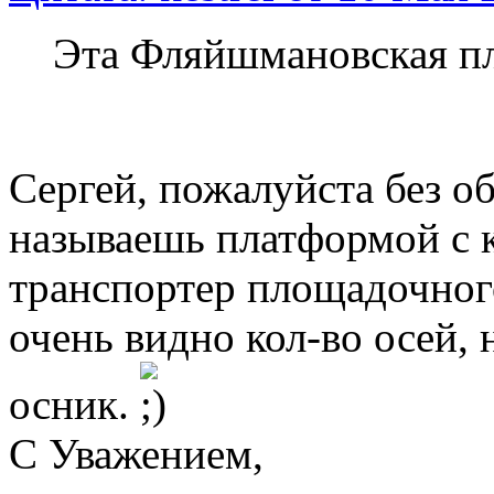
Эта Фляйшмановская п
Сергей, пожалуйста без о
называешь платформой с к
транспортер площадочног
очень видно кол-во осей, 
осник.
С Уважением,