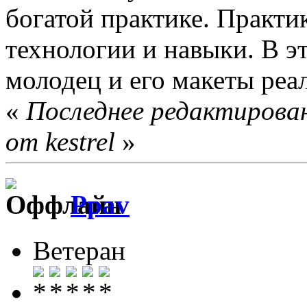
богатой практике. Практик
технологии и навыки. В э
молодец и его макеты реал
«
Последнее редактирован
от kestrel
»
Ppav
Ветеран