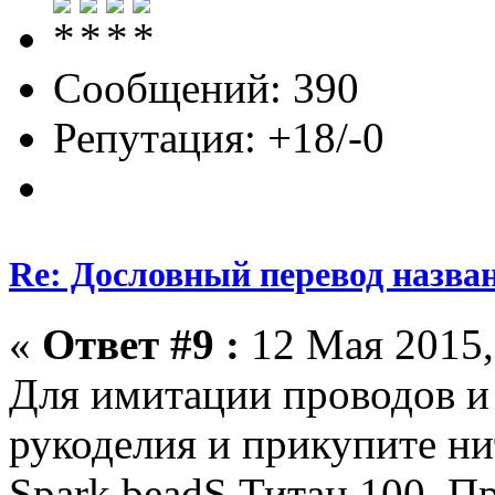
Сообщений: 390
Репутация: +18/-0
Re: Дословный перевод назва
«
Ответ #9 :
12 Мая 2015,
Для имитации проводов и 
рукоделия и прикупите ни
Spark beadS Титан 100. Пр