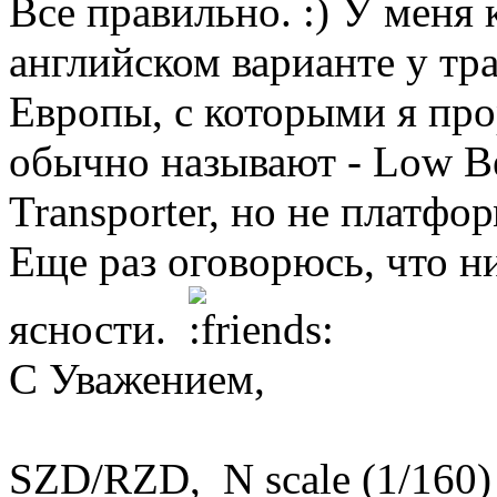
Все правильно.
У меня к
английском варианте у т
Европы, с которыми я прор
обычно называют - Low Bed 
Transporter, но не платфор
Еще раз оговорюсь, что н
ясности.
С Уважением,
SZD/RZD, N scale (1/160)