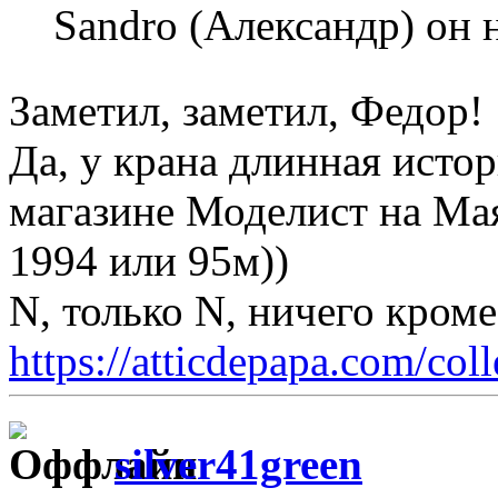
Sandro (Александр) он 
Заметил, заметил, Федор
Да, у крана длинная истор
магазине Моделист на Мая
1994 или 95м))
N, только N, ничего кром
https://atticdepapa.com/coll
silver41green