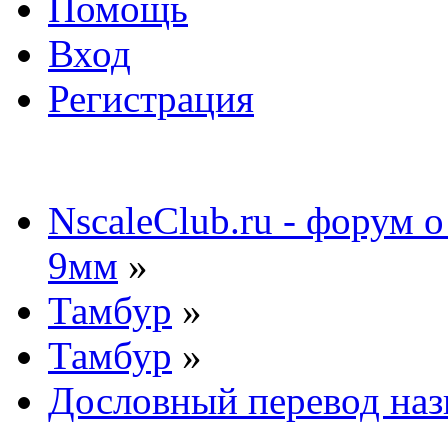
Помощь
Вход
Регистрация
NscaleClub.ru - форум 
9мм
»
Тамбур
»
Тамбур
»
Дословный перевод наз