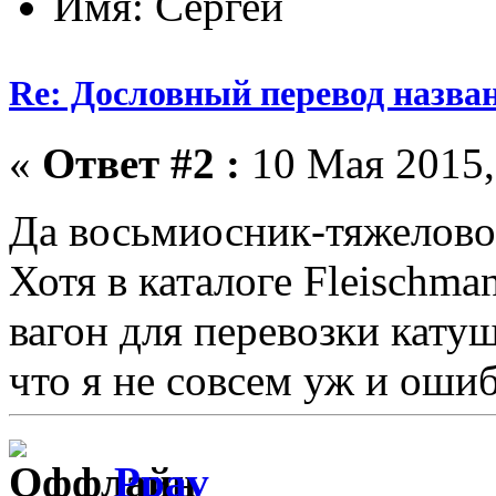
Имя: Сергей
Re: Дословный перевод назва
«
Ответ #2 :
10 Мая 2015,
Да восьмиосник-тяжелово
Хотя в каталоге Fleischma
вагон для перевозки катуш
что я не совсем уж и ошиб
Ppav