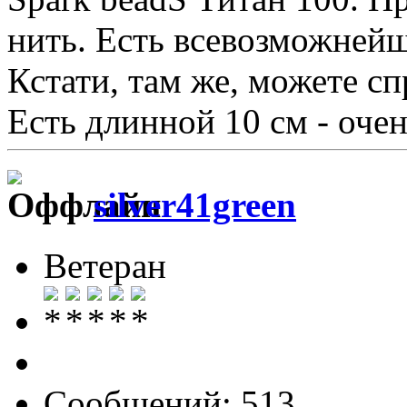
нить. Есть всевозможнейш
Кстати, там же, можете сп
Есть длинной 10 см - очен
silver41green
Ветеран
Сообщений: 513