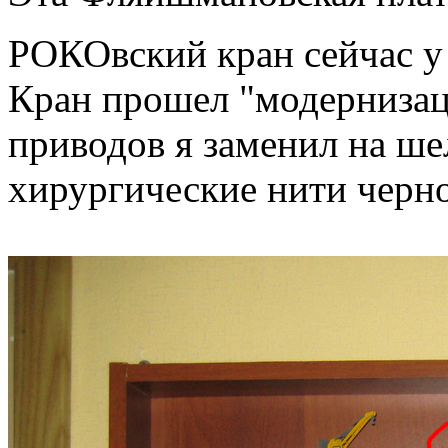
РОКОвский кран сейчас 
Кран прошел "модернизац
приводов я заменил на ш
хирургические нити черно