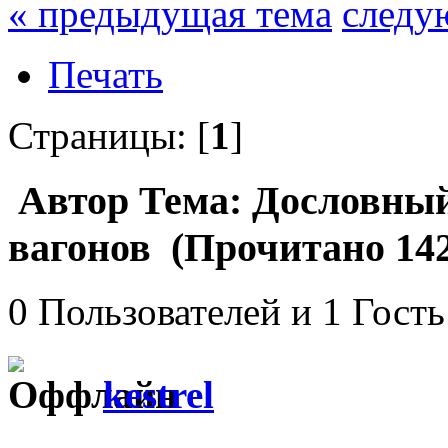
« предыдущая тема
следу
Печать
Страницы: [
1
]
Автор
Тема: Дословный
вагонов (Прочитано 142
0 Пользователей и 1 Гость
kestrel