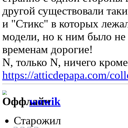
другой существовали таки
и "Стикс" в которых леж
модели, но к ним было не
временам дорогие!
N, только N, ничего кром
https://atticdepapa.com/coll
wowik
Старожил