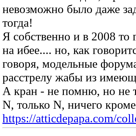
невозможно было даже зад
тогда!
Я собственно и в 2008 то 
на ибее.... но, как говорит
говоря, модельные форум
расстрелу жабы из имеющ
А кран - не помню, но не 
N, только N, ничего кром
https://atticdepapa.com/coll