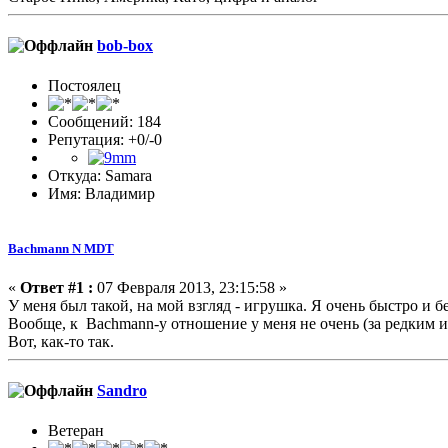
bob-box
Постоялец
Сообщений: 184
Репутация: +0/-0
Откуда: Samara
Имя: Владимир
Bachmann N MDT
«
Ответ #1 :
07 Февраля 2013, 23:15:58 »
У меня был такой, на мой взгляд - игрушка. Я очень быстро и 
Вообще, к Bachmann-у отношение у меня не очень (за редким 
Вот, как-то так.
Sandro
Ветеран