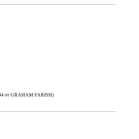
ass 04 от GRAHAM FARISH)