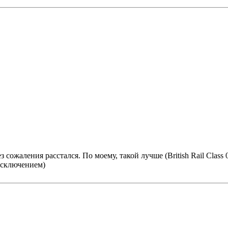
без сожаления расстался. По моему, такой лучше (British Rail Cl
исключением)