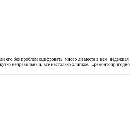
ли его без проблем оцифровать, много ли места в нем, надежная 
 жутко неправильный, все настолько хлипкое.....ремонтопригодно