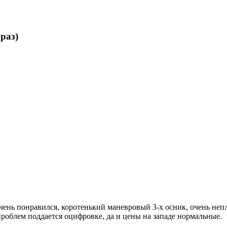
раз)
чень понравился, коротенький маневровый 3-х осник, очень не
проблем поддается оцифровке, да и цены на западе нормальные.