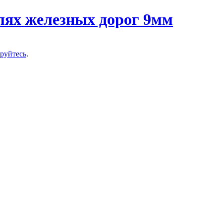
ируйтесь
.