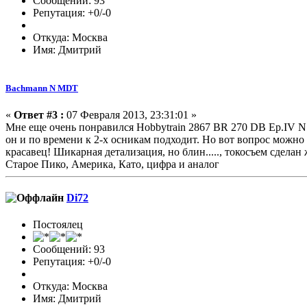
Сообщений: 93
Репутация: +0/-0
Откуда: Москва
Имя: Дмитрий
Bachmann N MDT
«
Ответ #3 :
07 Февраля 2013, 23:31:01 »
Мне еще очень понравился Hobbytrain 2867 BR 270 DB Ep.IV N
он и по времени к 2-х осникам подходит. Но вот вопрос можно 
красавец! Шикарная детализация, но блин....., токосъем сделан
Старое Пико, Америка, Като, цифра и аналог
Di72
Постоялец
Сообщений: 93
Репутация: +0/-0
Откуда: Москва
Имя: Дмитрий