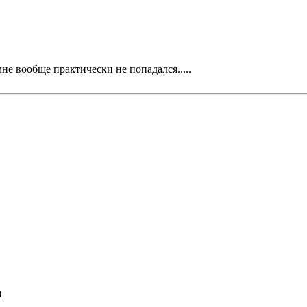
не вообще практически не попадался.....
)