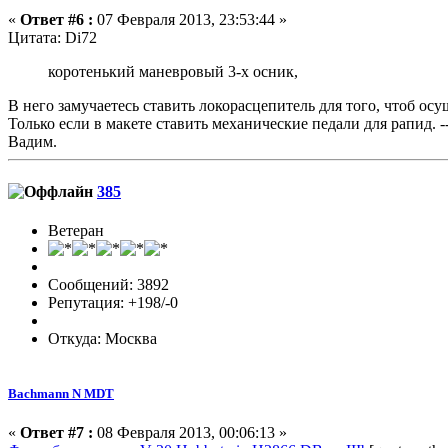
«
Ответ #6 :
07 Февраля 2013, 23:53:44 »
Цитата: Di72
коротенький маневровый 3-х осник,
В него замучаетесь ставить локорасцепитель для того, чтоб ос
Только если в макете ставить механические педали для рапид. ---
Вадим.
385
Ветеран
Сообщений: 3892
Репутация: +198/-0
Откуда: Москва
Bachmann N MDT
«
Ответ #7 :
08 Февраля 2013, 00:06:13 »