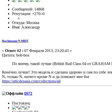
Сообщений: 14868
Репутация: +270/-0
Откуда: Москва
Имя: Александр
Bachmann N MDT
«
Ответ #2 :
07 Февраля 2013, 23:20:43 »
Цитата: bob-box
По моему, такой лучше (British Rail Class 04 от GRAHAM
Конечно лучше! Это модель и сделана здорово и сам по себе л
N, только N, ничего кроме N и да поможет мне бог
https://atticdepapa.com/collections/all
Di72
Постоялец