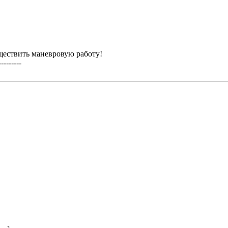
уществить маневровую работу!
-------