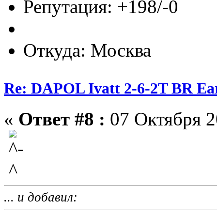
Репутация: +198/-0
Откуда: Москва
Re: DAPOL Ivatt 2-6-2T BR Ear
«
Ответ #8 :
07 Октября 2
... и добавил: