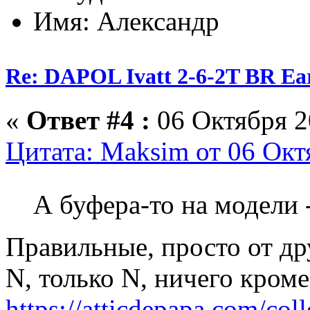
Имя: Александр
Re: DAPOL Ivatt 2-6-2T BR Ear
«
Ответ #4 :
06 Октября 2
Цитата: Maksim от 06 Окт
А буфера-то на модели
Правильные, просто от др
N, только N, ничего кром
https://atticdepapa.com/coll