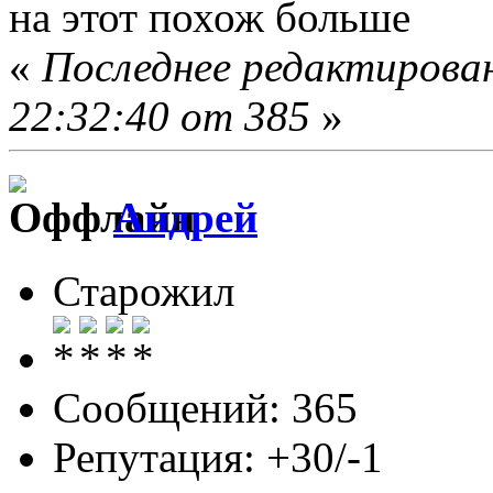
на этот похож больше
«
Последнее редактирован
22:32:40 от 385
»
Андрей
Старожил
Сообщений: 365
Репутация: +30/-1