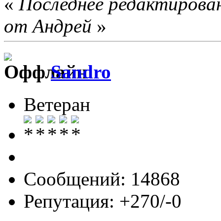
«
Последнее редактирован
от Андрей
»
Sandro
Ветеран
Сообщений: 14868
Репутация: +270/-0