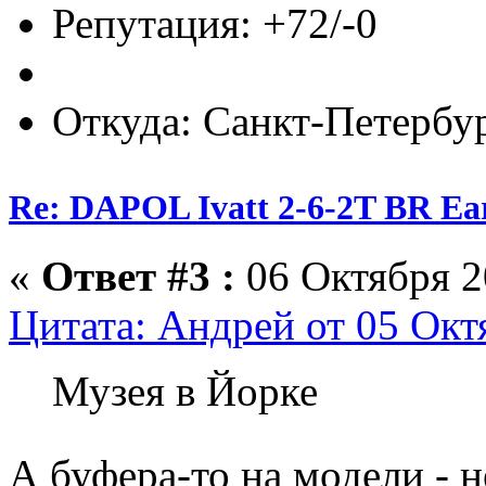
Репутация: +72/-0
Откуда: Санкт-Петербу
Re: DAPOL Ivatt 2-6-2T BR Ear
«
Ответ #3 :
06 Октября 20
Цитата: Андрей от 05 Окт
Музея в Йорке
А буфера-то на модели - 