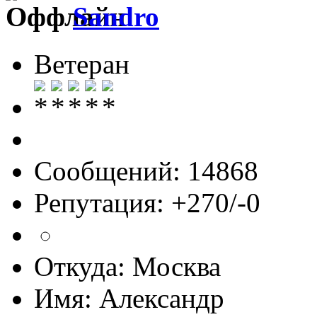
Sandro
Ветеран
Сообщений: 14868
Репутация: +270/-0
Откуда: Москва
Имя: Александр