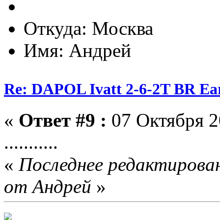
Откуда: Москва
Имя: Андрей
Re: DAPOL Ivatt 2-6-2T BR Ear
«
Ответ #9 :
07 Октября 2
...........
«
Последнее редактирован
от Андрей
»