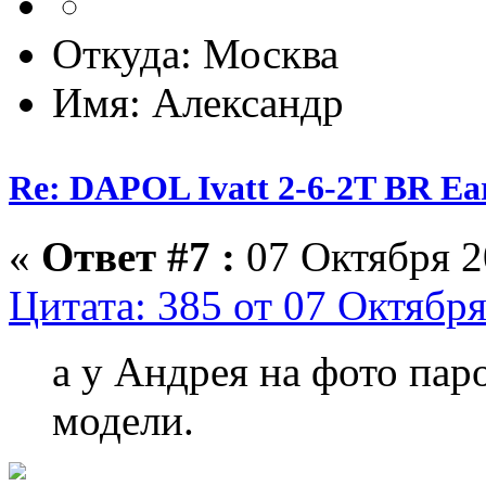
Откуда: Москва
Имя: Александр
Re: DAPOL Ivatt 2-6-2T BR Ear
«
Ответ #7 :
07 Октября 2
Цитата: 385 от 07 Октября
а у Андрея на фото паро
модели.