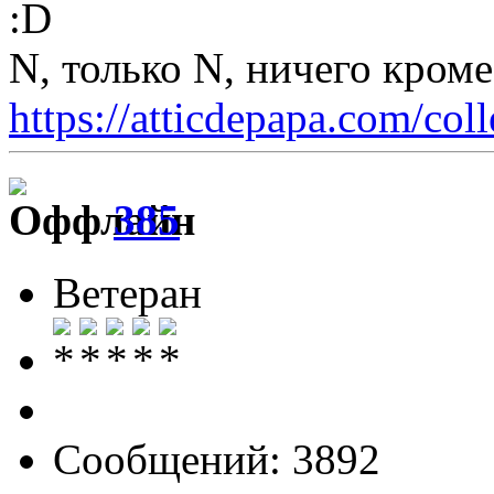
N, только N, ничего кром
https://atticdepapa.com/coll
385
Ветеран
Сообщений: 3892