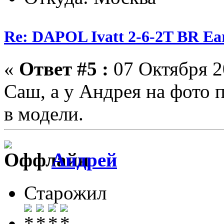
Re: DAPOL Ivatt 2-6-2T BR Ear
«
Ответ #5 :
07 Октября 2
Саш, а у Андрея на фото п
в модели.
Андрей
Старожил