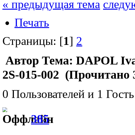
« предыдущая тема
следу
Печать
Страницы: [
1
]
2
Автор
Тема: DAPOL Ivat
2S-015-002 (Прочитано 3
0 Пользователей и 1 Гость
385