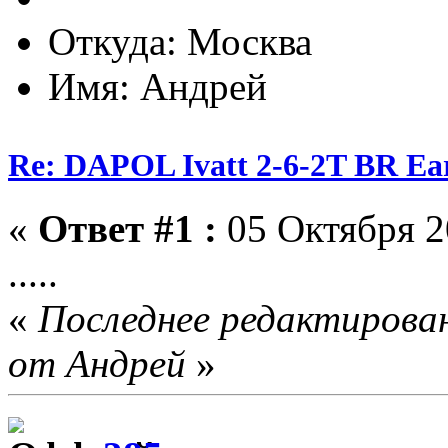
Откуда: Москва
Имя: Андрей
Re: DAPOL Ivatt 2-6-2T BR Ear
«
Ответ #1 :
05 Октября 2
.....
«
Последнее редактирован
от Андрей
»