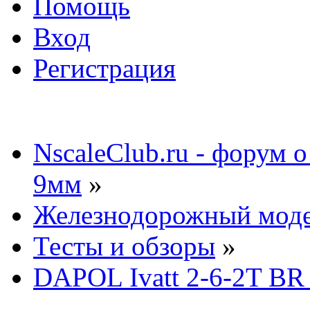
Помощь
Вход
Регистрация
NscaleClub.ru - форум 
9мм
»
Железнодорожный мод
Тесты и обзоры
»
DAPOL Ivatt 2-6-2T BR 