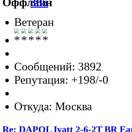
385
Ветеран
Сообщений: 3892
Репутация: +198/-0
Откуда: Москва
Re: DAPOL Ivatt 2-6-2T BR Ear