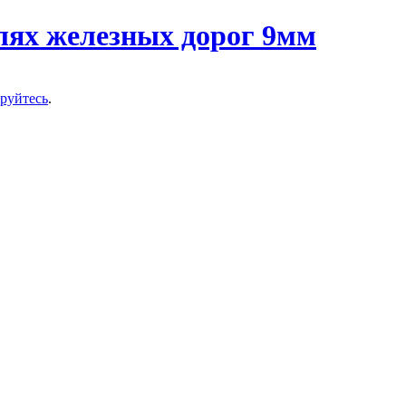
ируйтесь
.