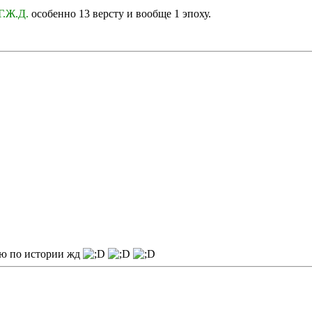
Г.Ж.Д.
особенно 13 версту и вообще 1 эпоху.
ию по истории жд