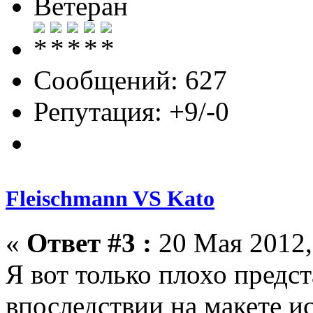
Ветеран
Сообщений: 627
Репутация: +9/-0
Fleischmann VS Kato
«
Ответ #3 :
20 Мая 2012,
Я вот только плохо предст
впоследствии на макете ис