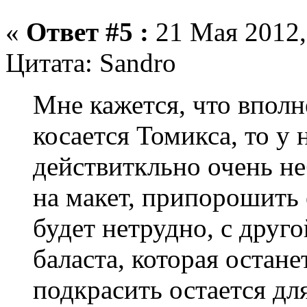
«
Ответ #5 :
21 Мая 2012,
Цитата: Sandro
Мне кажется, что вполн
косается Томикса, то у 
действиткльно очень н
на макет, припорошить 
будет нетрудно, с друг
баласта, которая остане
подкрасить остается дл