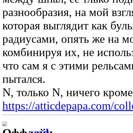
разнообразия, на мой взг
которая выглядит как бул
радиусами, опять же на м
комбинируя их, не исполь
что сам я с этими рельсам
пытался.
N, только N, ничего кром
https://atticdepapa.com/coll
vad