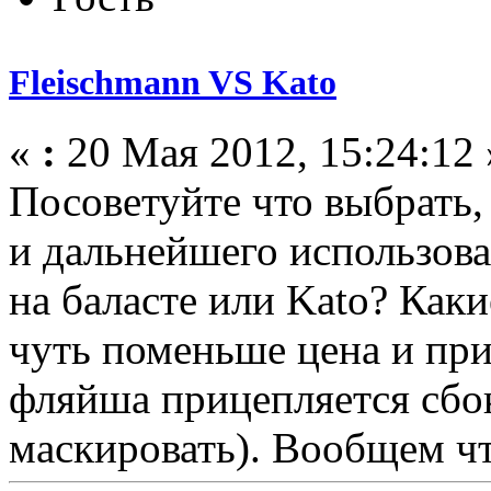
Fleischmann VS Kato
«
:
20 Мая 2012, 15:24:12 
Посоветуйте что выбрать,
и дальнейшего использова
на баласте или Kato? Как
чуть поменьше цена и прив
фляйша прицепляется сбо
маскировать). Вообщем чт