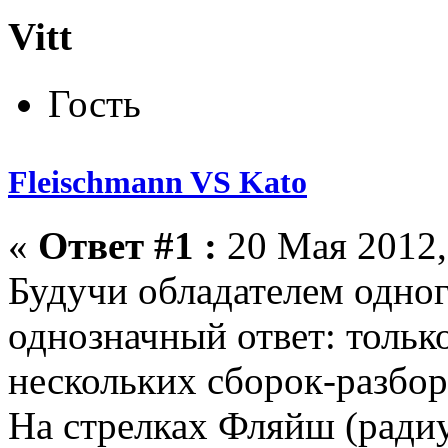
Vitt
Гость
Fleischmann VS Kato
«
Ответ #1 :
20 Мая 2012,
Будучи обладателем одног
однозначный ответ: тольк
нескольких сборок-разбор
На стрелках Фляйш (радиу