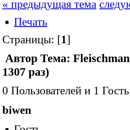
« предыдущая тема
следу
Печать
Страницы: [
1
]
Автор
Тема: Fleischma
1307 раз)
0 Пользователей и 1 Гость
biwen
Гость