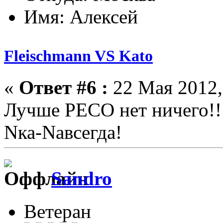
Имя: Алексей
Fleischmann VS Kato
«
Ответ #6 :
22 Мая 2012,
Лучше PECO нет ничего!!
Nка-Nавсегда!
Sandro
Ветеран