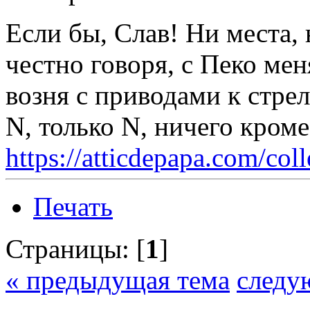
Если бы, Слав! Ни места, 
честно говоря, с Пеко ме
возня с приводами к стрел
N, только N, ничего кром
https://atticdepapa.com/coll
Печать
Страницы: [
1
]
« предыдущая тема
следу