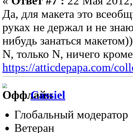
«
Ответ #7 :
22 Мая 2012,
Да, для макета это всеобщ
руках не держал и не знаю
нибудь занаться макетом))
N, только N, ничего кром
https://atticdepapa.com/coll
Cassiel
Глобальный модератор
Ветеран