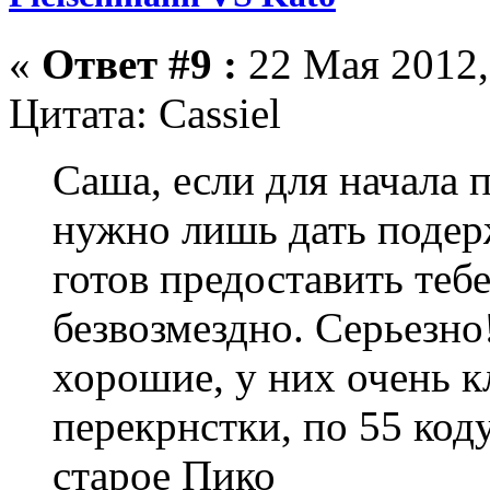
«
Ответ #9 :
22 Мая 2012,
Цитата: Cassiel
Саша, если для начала 
нужно лишь дать подерж
готов предоставить теб
безвозмездно. Серьезно
хорошие, у них очень к
перекрнстки, по 55 код
старое Пико