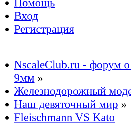
Помощь
Вход
Регистрация
NscaleClub.ru - форум 
9мм
»
Железнодорожный мод
Наш девяточный мир
»
Fleischmann VS Kato