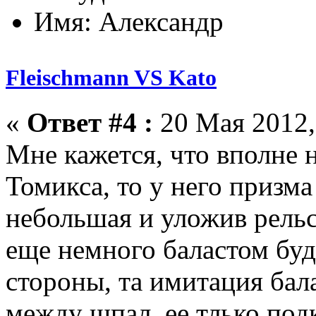
Имя: Александр
Fleischmann VS Kato
«
Ответ #4 :
20 Мая 2012,
Мне кажется, что вполне н
Томикса, то у него призм
небольшая и уложив рельс
еще немного баластом буд
стороны, та имитация бала
между шпал, ее тлько под