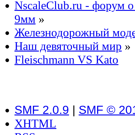
NscaleClub.ru - форум 
9мм
»
Железнодорожный мод
Наш девяточный мир
»
Fleischmann VS Kato
SMF 2.0.9
|
SMF © 20
XHTML