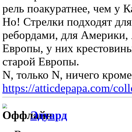
рель поакуратнее, чем у К
Но! Стрелки подходят для
ребордами, для Америки,
Европы, у них крестовины
старой Европы.
N, только N, ничего кром
https://atticdepapa.com/coll
Эдуард