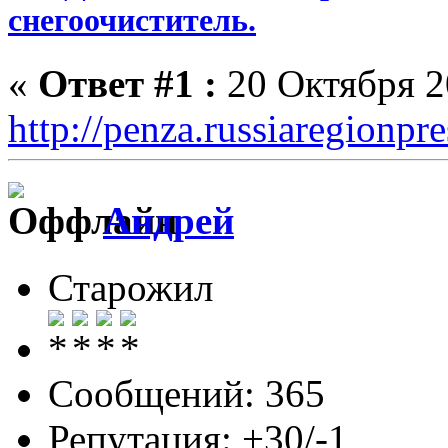
снегоочиститель.
«
Ответ #1 :
20 Октября 2
http://penza.russiaregionpr
Андрей
Старожил
Сообщений: 365
Репутация: +30/-1