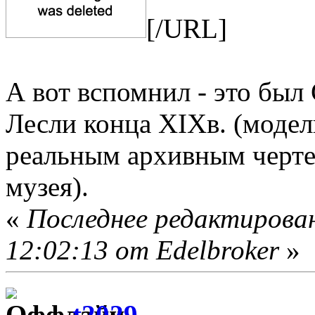
[/URL]
А вот вспомнил - это был
Лесли конца XIXв. (модел
реальным архивным черте
музея).
«
Последнее редактирован
12:02:13 от Edelbroker
»
t2029