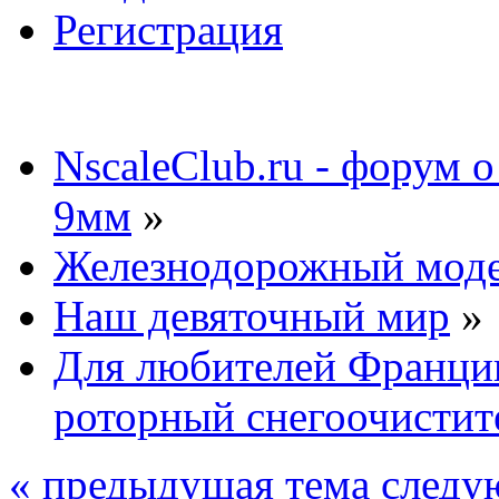
Регистрация
NscaleClub.ru - форум 
9мм
»
Железнодорожный мод
Наш девяточный мир
»
Для любителей Франции
роторный снегоочистит
« предыдущая тема
следу