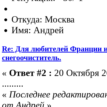
Откуда: Москва
Имя: Андрей
Re: Для любителей Франции и
снегоочиститель.
«
Ответ #2 :
20 Октября 2
.........
«
Последнее редактирован
от Андрей
»