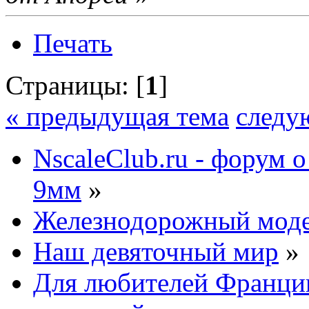
Печать
Страницы: [
1
]
« предыдущая тема
следу
NscaleClub.ru - форум 
9мм
»
Железнодорожный мод
Наш девяточный мир
»
Для любителей Франции