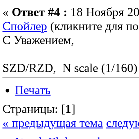
«
Ответ #4 :
18 Ноября 20
Спойлер
(кликните для по
С Уважением,
SZD/RZD, N scale (1/160)
Печать
Страницы: [
1
]
« предыдущая тема
следу