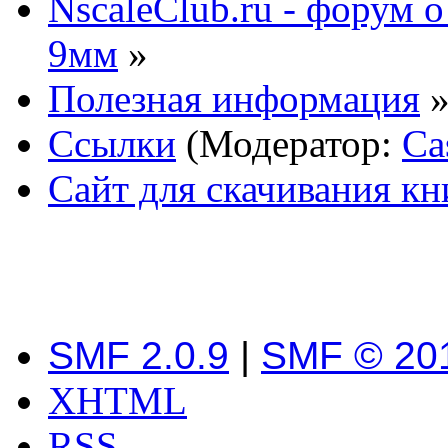
NscaleClub.ru - форум 
9мм
»
Полезная информация
Ссылки
(Модератор:
Ca
Сайт для скачивания кн
SMF 2.0.9
|
SMF © 20
XHTML
RSS