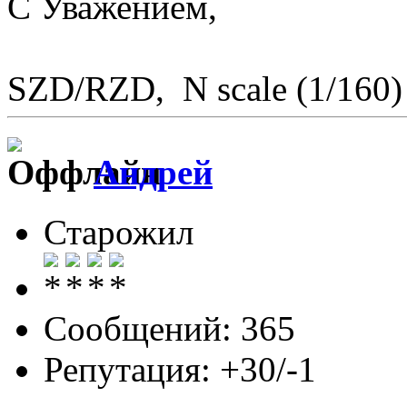
С Уважением,
SZD/RZD, N scale (1/160)
Андрей
Старожил
Сообщений: 365
Репутация: +30/-1