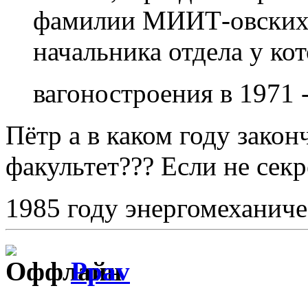
фамилии МИИТ-овских п
начальника отдела у ко
вагоностроения в 1971 
Пётр а в каком году зако
факультет??? Если не сек
1985 году энергомеханиче
Ppav