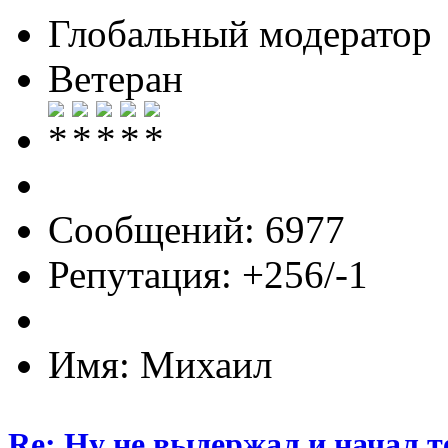
Глобальный модератор
Ветеран
Сообщений: 6977
Репутация: +256/-1
Имя: Михаил
Re: Ну не выдержал и начал т