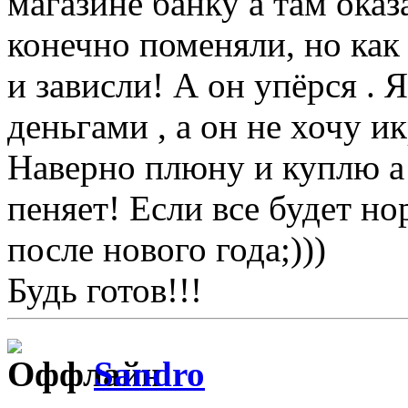
магазине банку а там ока
конечно поменяли, но как
и зависли! А он упёрся . 
деньгами , а он не хочу ик
Наверно плюну и куплю а 
пеняет! Если все будет н
после нового года;)))
Будь готов!!!
Sandro