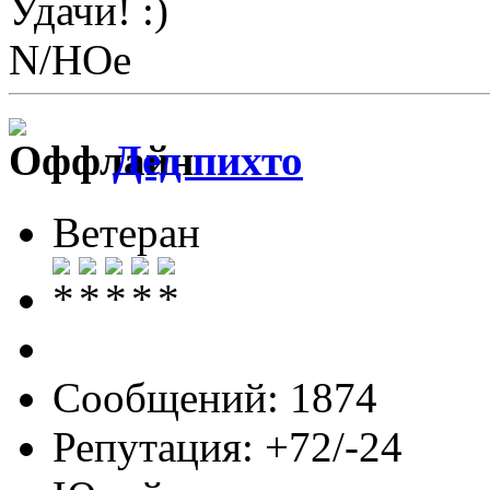
Удачи!
N/НОе
Дед пихто
Ветеран
Сообщений: 1874
Репутация: +72/-24