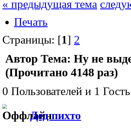
« предыдущая тема
следу
Печать
Страницы: [
1
]
2
Автор
Тема: Ну не выде
(Прочитано 4148 раз)
0 Пользователей и 1 Гость
Дед пихто