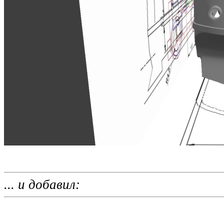
... и добавил: