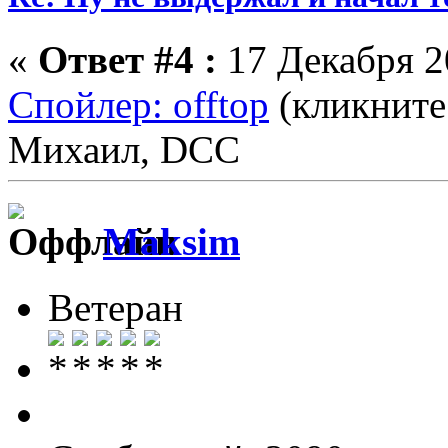
«
Ответ #4 :
17 Декабря 20
Спойлер: offtop
(кликните
Михаил, DCC
Maksim
Ветеран