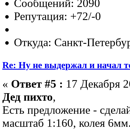
Сообщений: 2090
Репутация: +72/-0
Откуда: Санкт-Петербу
Re: Ну не выдержал и начал т
«
Ответ #5 :
17 Декабря 20
Дед пихто
,
Есть предложение - сдела
масштаб 1:160, колея 6мм