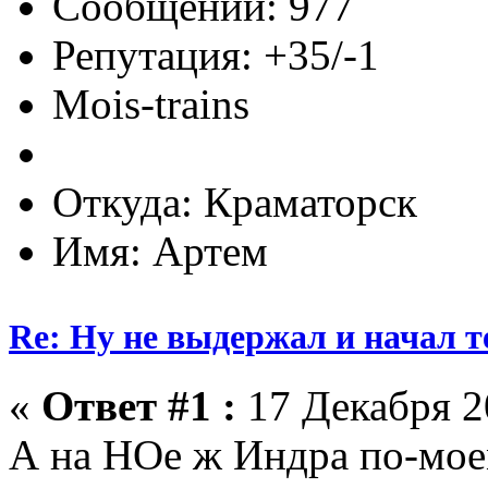
Сообщений: 977
Репутация: +35/-1
Mois-trains
Откуда: Краматорск
Имя: Артем
Re: Ну не выдержал и начал т
«
Ответ #1 :
17 Декабря 20
А на НОе ж Индра по-моем