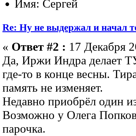
Имя: Сергей
Re: Ну не выдержал и начал т
«
Ответ #2 :
17 Декабря 20
Да, Иржи Индра делает Т
где-то в конце весны. Тир
память не изменяет.
Недавно приобрёл один из
Возможно у Олега Попков
парочка.