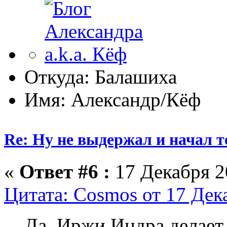
Откуда: Балашиха
Имя: Александр/Кёф
Re: Ну не выдержал и начал т
«
Ответ #6 :
17 Декабря 20
Цитата: Cosmos от 17 Дек
Да, Иржи Индра делает