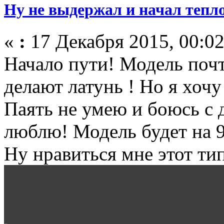
Ну не выдержал и начал тепло
«
:
17 Декабря 2015, 00:02
Начало пути! Модель почт
делают латунь ! Но я хочу
Паять не умею и боюсь с д
люблю! Модель будет на 9
Ну нравиться мне этот ти