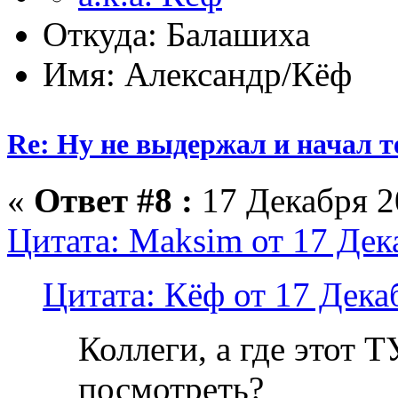
Откуда: Балашиха
Имя: Александр/Кёф
Re: Ну не выдержал и начал т
«
Ответ #8 :
17 Декабря 20
Цитата: Maksim от 17 Дек
Цитата: Кёф от 17 Дека
Коллеги, а где этот
посмотреть?