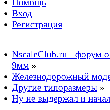
Помощь
Вход
Регистрация
NscaleClub.ru - форум 
9мм
»
Железнодорожный мод
Другие типоразмеры
»
Ну не выдержал и начал