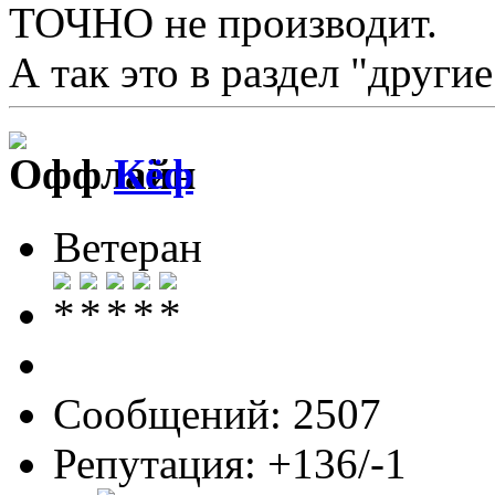
ТОЧНО не производит.
А так это в раздел "други
Кёф
Ветеран
Сообщений: 2507
Репутация: +136/-1