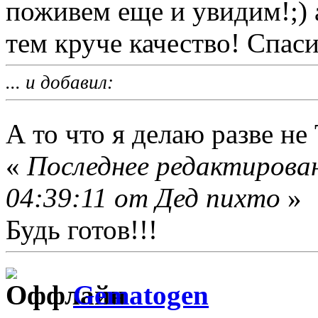
поживем еще и увидим!;)
тем круче качество! Спаси
... и добавил:
А то что я делаю разве не 
«
Последнее редактирован
04:39:11 от Дед пихто
»
Будь готов!!!
Gematogen