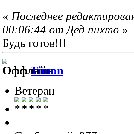
«
Последнее редактирован
00:06:44 от Дед пихто
»
Будь готов!!!
Timon
Ветеран