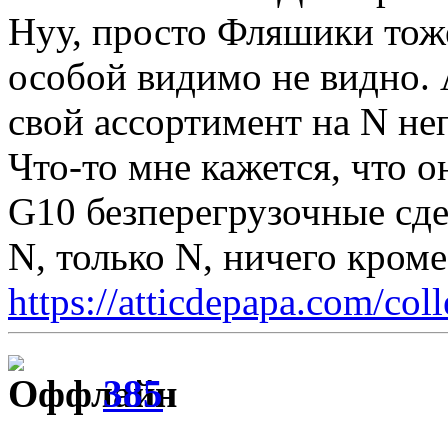
Нуу, просто Фляшики тож
особой видимо не видно. 
свой ассортимент на N не
Что-то мне кажется, что 
G10 безперегрузочные сде
N, только N, ничего кром
https://atticdepapa.com/coll
385