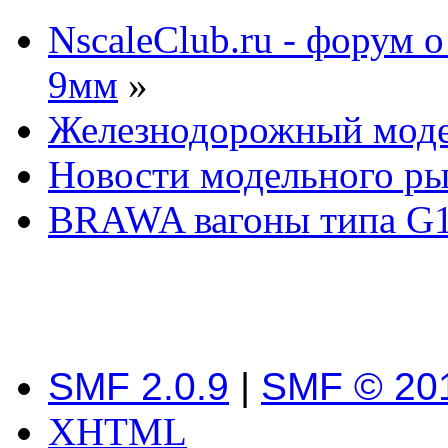
NscaleClub.ru - форум 
9мм
»
Железнодорожный мод
Новости модельного р
BRAWA вагоны типа G
SMF 2.0.9
|
SMF © 20
XHTML