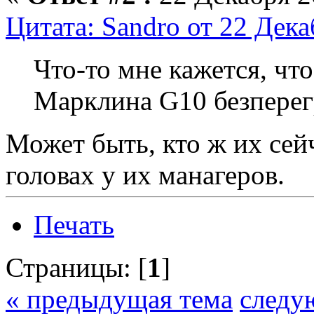
Цитата: Sandro от 22 Дека
Что-то мне кажется, чт
Марклина G10 безперег
Может быть, кто ж их сейч
головах у их манагеров.
Печать
Страницы: [
1
]
« предыдущая тема
следу