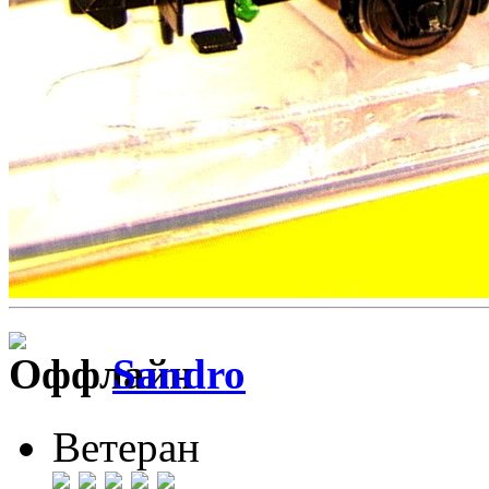
Sandro
Ветеран