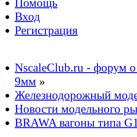
Помощь
Вход
Регистрация
NscaleClub.ru - форум 
9мм
»
Железнодорожный мод
Новости модельного р
BRAWA вагоны типа G