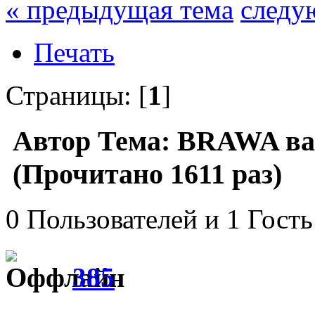
« предыдущая тема
следу
Печать
Страницы: [
1
]
Автор
Тема: BRAWA ва
(Прочитано 1611 раз)
0 Пользователей и 1 Гость
385