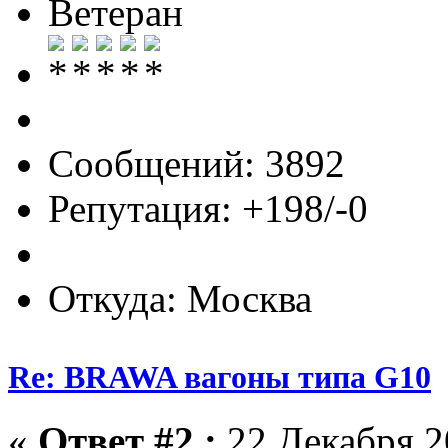
Ветеран
Сообщений: 3892
Репутация: +198/-0
Откуда: Москва
Re: BRAWA вагоны типа G10
«
Ответ #2 :
22 Декабря 20