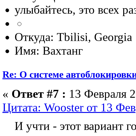
улыбайтесь, это всех ра
Откуда: Tbilisi, Georgia
Имя: Вахтанг
Re: О системе автоблокировк
«
Ответ #7 :
13 Февраля 2
Цитата: Wooster от 13 Фев
И учти - этот вариант г