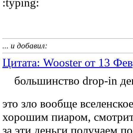
... и добавил:
Цитата: Wooster от 13 Фев
большинство drop-in де
это зло вообще вселенско
хорошим пиаром, смотрите 
за эти деньги получаем по