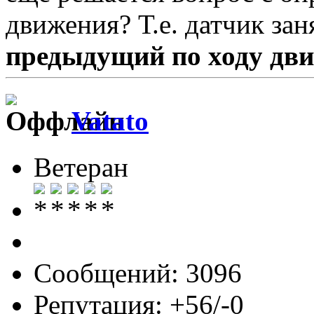
движения? Т.е. датчик за
предыдущий по ходу дв
Vatato
Ветеран
Сообщений: 3096
Репутация: +56/-0