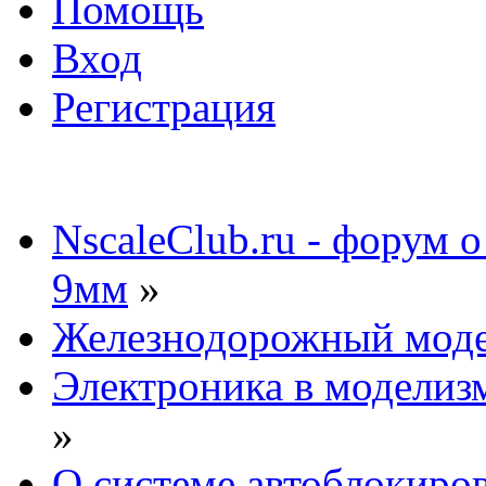
Помощь
Вход
Регистрация
NscaleClub.ru - форум 
9мм
»
Железнодорожный мод
Электроника в моделиз
»
О системе автоблокиро