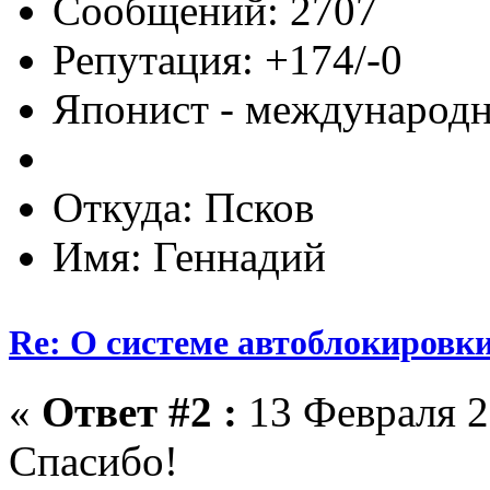
Сообщений: 2707
Репутация: +174/-0
Японист - международ
Откуда: Псков
Имя: Геннадий
Re: О системе автоблокировк
«
Ответ #2 :
13 Февраля 2
Спасибо!