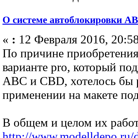
О системе автоблокировки AB
«
:
12 Февраля 2016, 20:58
По причине приобретения
варианте pro, который по
ABC и CBD, хотелось бы р
применении на макете по
В общем и целом их работ
http://www.modelldepo.r