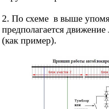
2. По схеме в выше упом
предполагается движение 
(как пример).