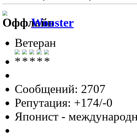
Wooster
Ветеран
Сообщений: 2707
Репутация: +174/-0
Японист - международ