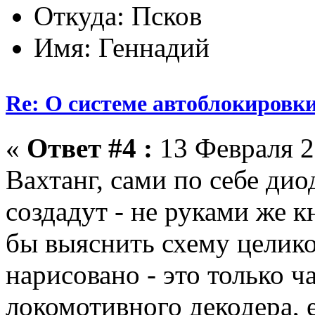
Откуда: Псков
Имя: Геннадий
Re: О системе автоблокировк
«
Ответ #4 :
13 Февраля 2
Вахтанг, сами по себе д
создадут - не руками же 
бы выяснить схему целико
нарисовано - это только ч
локомотивного декодера, е