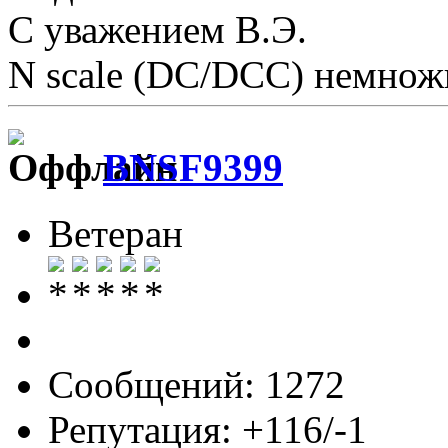
С уважением В.Э.
N scale (DC/DCC) немножк
BNSF9399
Ветеран
Сообщений: 1272
Репутация: +116/-1