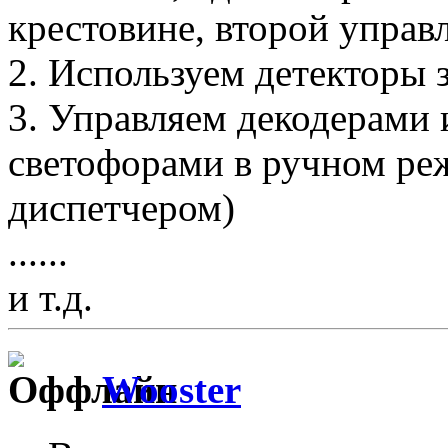
крестовине, второй управ
2. Используем детекторы 
3. Управляем декодерами
светофорами в ручном ре
диспетчером)
......
и т.д.
Wooster