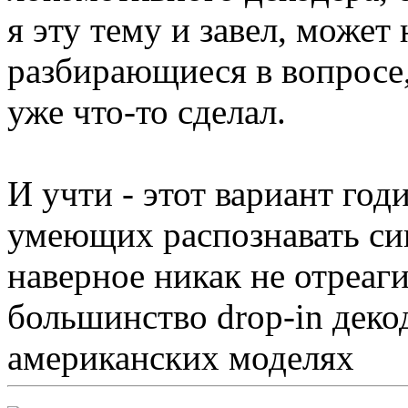
я эту тему и завел, может
разбирающиеся в вопросе,
уже что-то сделал.
И учти - этот вариант год
умеющих распознавать си
наверное никак не отреаг
большинство drop-in деко
американских моделях