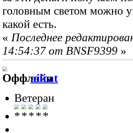
головным светом можно уп
какой есть.
«
Последнее редактирован
14:54:37 от BNSF9399
»
ailcat
Ветеран