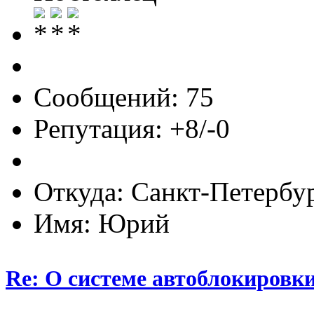
Сообщений: 75
Репутация: +8/-0
Откуда: Санкт-Петербу
Имя: Юрий
Re: О системе автоблокировк