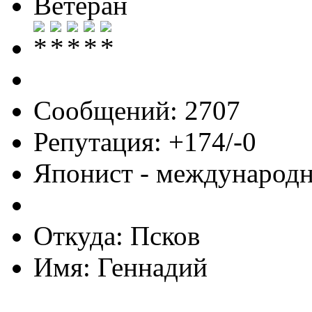
Ветеран
Сообщений: 2707
Репутация: +174/-0
Японист - международ
Откуда: Псков
Имя: Геннадий