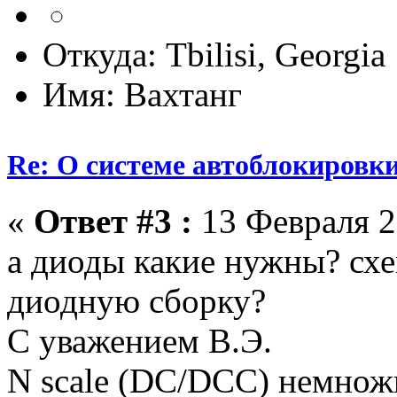
Откуда: Tbilisi, Georgia
Имя: Вахтанг
Re: О системе автоблокировк
«
Ответ #3 :
13 Февраля 2
а диоды какие нужны? схе
диодную сборку?
С уважением В.Э.
N scale (DC/DCC) немножк