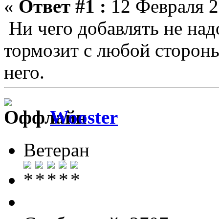
«
Ответ #1 :
12 Февраля 2
Ни чего добавлять не над
тормозит с любой стороны
него.
Wooster
Ветеран