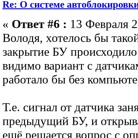
Re: О системе автоблокировк
«
Ответ #6 :
13 Февраля 2
Володя, хотелось бы тако
закрытие БУ происходило 
видимо вариант с датчика
работало бы без компьюте
Т.е. сигнал от датчика за
предыдущий БУ, и открыв
ещё решается вопрос с оп