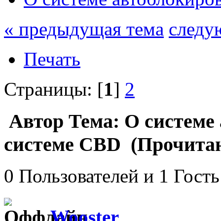
« предыдущая тема
следу
Печать
Страницы: [
1
]
2
Автор
Тема: О системе
системе CBD (Прочитан
0 Пользователей и 1 Гость
Wooster