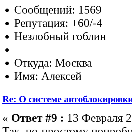
Сообщений: 1569
Репутация: +60/-4
Незлобный гоблин
Откуда: Москва
Имя: Алексей
Re: О системе автоблокировк
«
Ответ #9 :
13 Февраля 2
Так, по-простому попроб