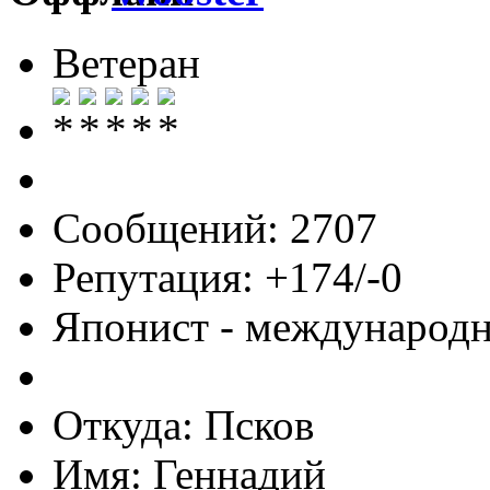
Ветеран
Сообщений: 2707
Репутация: +174/-0
Японист - международ
Откуда: Псков
Имя: Геннадий