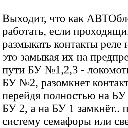
Выходит, что как АВТОбл
работать, если проходящи
размыкать контакты реле 
это замыкая их на предпр
пути БУ №1,2,3 - локомот
БУ №2, разомкнет контакт
перейдя полностью на БУ 
БУ 2, а на БУ 1 замкнёт..
систему семафоры или св