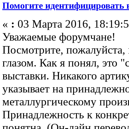
Помогите идентифицировать 
«
:
03 Марта 2016, 18:19:5
Уважаемые форумчане!
Посмотрите, пожалуйста, 
глазом. Как я понял, это 
выставки. Никакого артик
указывает на принадлежно
металлургическому произв
Принадлежность к конкре
понятна. (Он-лайн перево