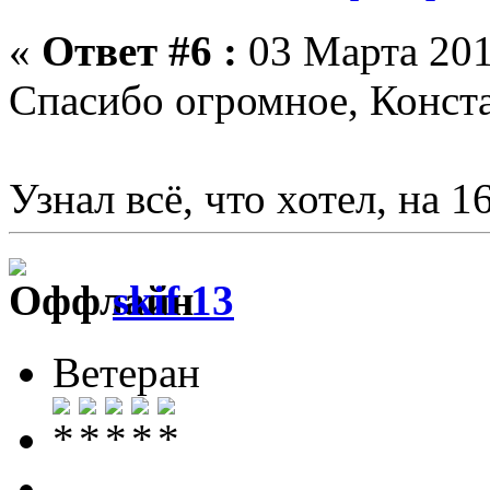
«
Ответ #6 :
03 Марта 201
Спасибо огромное, Конст
Узнал всё, что хотел, на 
skif 13
Ветеран