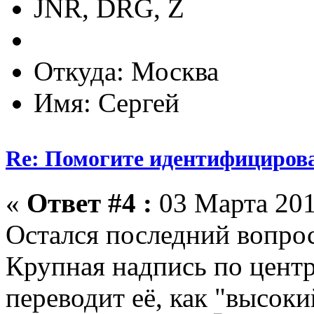
JNR, DRG, Z
Откуда: Москва
Имя: Сергей
Re: Помогите идентифицирова
«
Ответ #4 :
03 Марта 201
Остался последний вопрос
Крупная надпись по центр
переводит её, как "высок