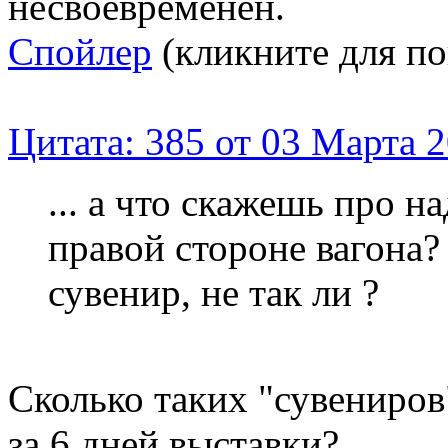
несвоевременен.
Спойлер
(кликните для по
Цитата: 385 от 03 Марта 2
... а что скажешь про н
правой стороне вагона?
сувенир, не так ли ?
Сколько таких "сувениров
за 6 дней выставки?