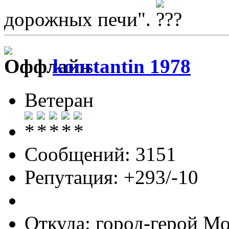
дорожных печи".
konstantin 1978
Ветеран
Сообщений: 3151
Репутация: +293/-10
Откуда: город-герой М