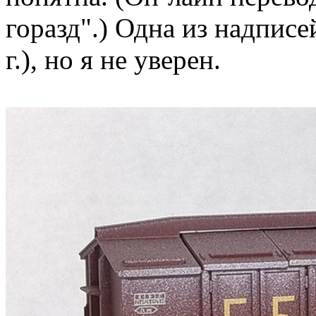
горазд".) Одна из надписе
г.), но я не уверен.