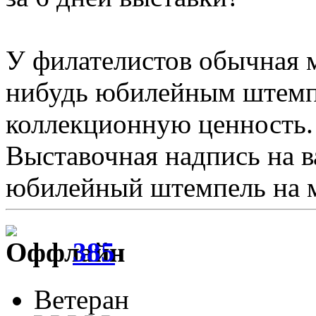
У филателистов обычная 
нибудь юбилейным штемп
коллекционную ценность.
Выставочная надпись на в
юбилейный штемпель на м
385
Ветеран