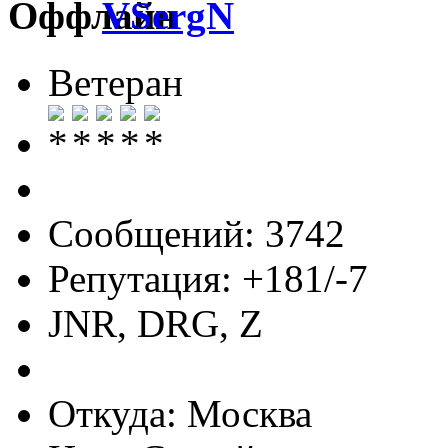
VSergN
Ветеран
Сообщений: 3742
Репутация: +181/-7
JNR, DRG, Z
Откуда: Москва