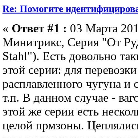
Re: Помогите идентифицирова
«
Ответ #1 :
03 Марта 201
Минитрикс, Серия "От Ру
Stahl"). Есть довольно та
этой серии: для перевозки
расплавленного чугуна и ст
т.п. В данном случае - ваг
этой же серии есть неско
целой прмзоны. Цеплялис