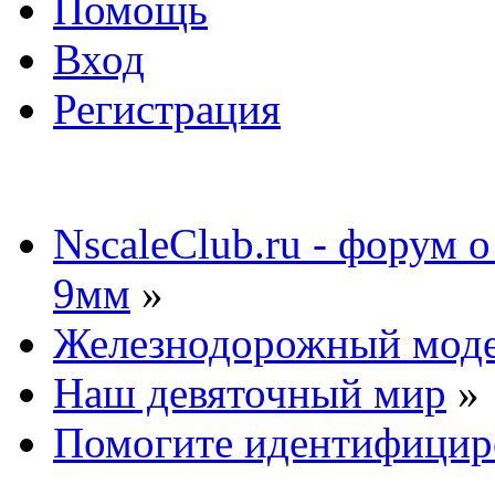
Помощь
Вход
Регистрация
NscaleClub.ru - форум 
9мм
»
Железнодорожный мод
Наш девяточный мир
»
Помогите идентифициро