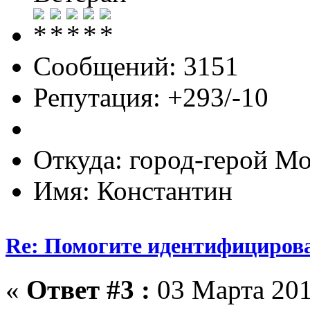
Сообщений: 3151
Репутация: +293/-10
Откуда: город-герой М
Имя: Константин
Re: Помогите идентифицирова
«
Ответ #3 :
03 Марта 201