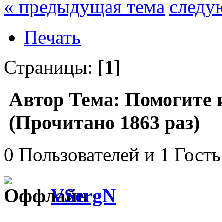
« предыдущая тема
следу
Печать
Страницы: [
1
]
Автор
Тема: Помогите 
(Прочитано 1863 раз)
0 Пользователей и 1 Гость
VSergN