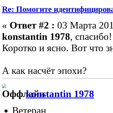
Re: Помогите идентифицирова
«
Ответ #2 :
03 Марта 201
konstantin 1978
, спасибо!
Коротко и ясно. Вот что зн
А как насчёт эпохи?
konstantin 1978
Ветеран