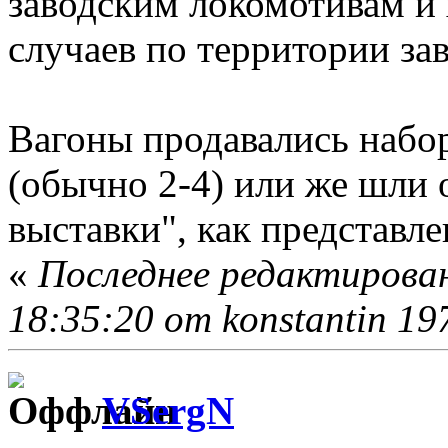
заводским локомотивам и
случаев по территории за
Вагоны продавались набо
(обычно 2-4) или же шли о
выставки", как представл
«
Последнее редактирова
18:35:20 от konstantin 19
VSergN