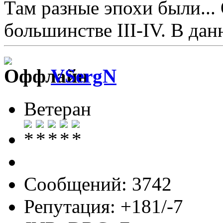
Там разные эпохи были... О
большинстве III-IV. В дан
VSergN
Ветеран
Сообщений: 3742
Репутация: +181/-7