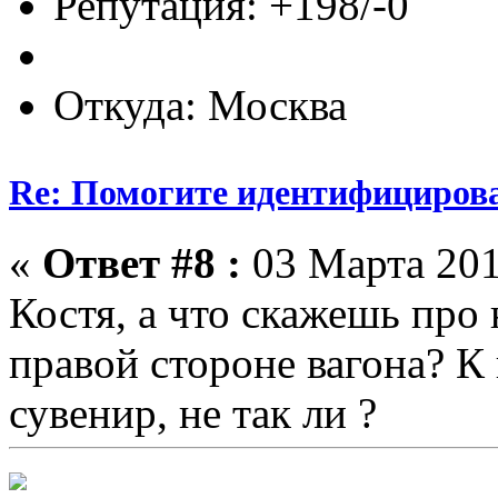
Репутация: +198/-0
Откуда: Москва
Re: Помогите идентифицирова
«
Ответ #8 :
03 Марта 201
Костя, а что скажешь про 
правой стороне вагона? К
сувенир, не так ли ?