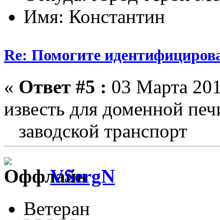
Имя: Константин
Re: Помогите идентифицирова
«
Ответ #5 :
03 Марта 201
известь для доменной печ
заводской транспорт
VSergN
Ветеран