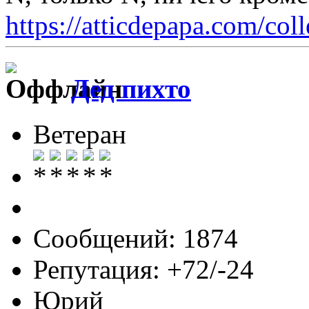
https://atticdepapa.com/coll
Дед пихто
Ветеран
Сообщений: 1874
Репутация: +72/-24
Юрий