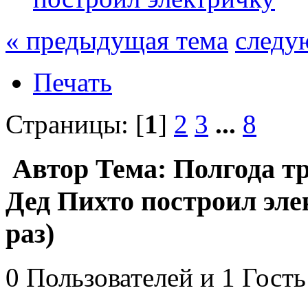
« предыдущая тема
следу
Печать
Страницы: [
1
]
2
3
...
8
Автор
Тема: Полгода тр
Дед Пихто построил эл
раз)
0 Пользователей и 1 Гость