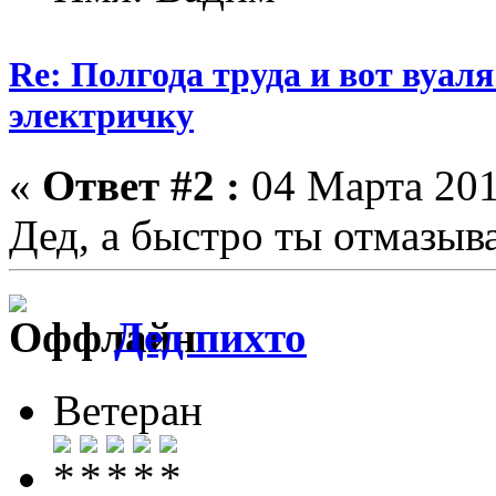
Re: Полгода труда и вот вуал
электричку
«
Ответ #2 :
04 Марта 201
Дед, а быстро ты отмазыва
Дед пихто
Ветеран