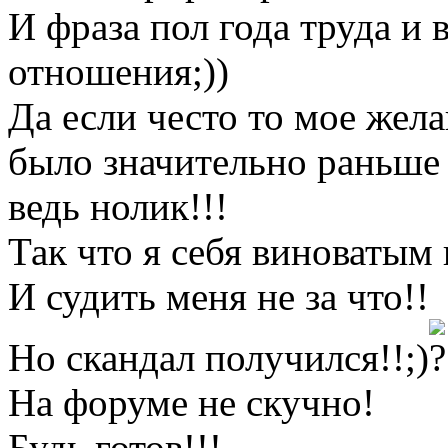
И фраза пол года труда и 
отношения;))
Да если често то мое жела
было значительно раньше 
ведь нолик!!!
Так что я себя виноватым 
И судить меня не за что!!
Но скандал получился!!;)
На форуме не скучно!
Будь готов!!!