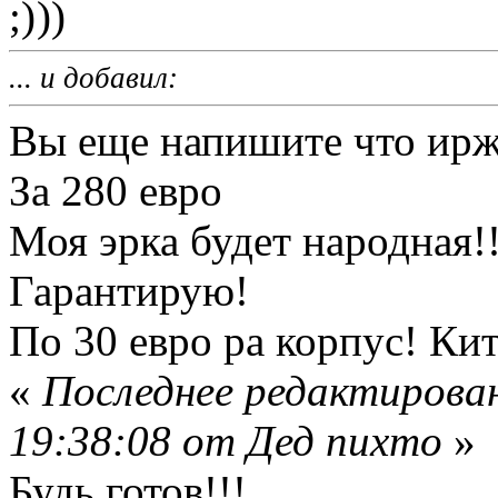
))
... и добавил:
Вы еще напишите что иржи
За 280 евро
Моя эрка будет народная!!
Гарантирую!
По 30 евро ра корпус! Кит!!
«
Последнее редактирова
19:38:08 от Дед пихто
»
Будь готов!!!