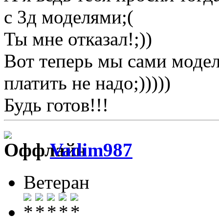
с 3д моделями;(
Ты мне отказал!;))
Вот теперь мы сами модел
платить не надо;)))))
Будь готов!!!
Vadim987
Ветеран