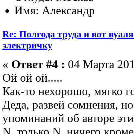
Имя: Александр
Re: Полгода труда и вот вуал
электричку
«
Ответ #4 :
04 Марта 201
Ой ой ой.....
Как-то нехорошо, мягко го
Деда, развей сомнения, но
упоминаний об авторе эти
N, только N, ничего кром