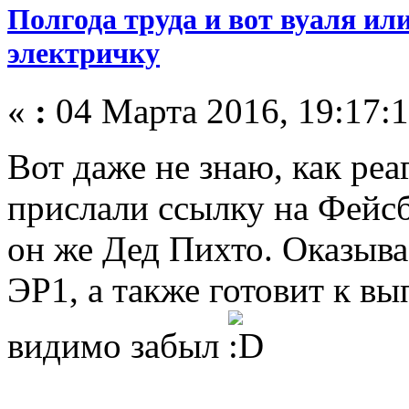
Полгода труда и вот вуаля ил
электричку
«
:
04 Марта 2016, 19:17:1
Вот даже не знаю, как ре
прислали ссылку на Фейс
он же Дед Пихто. Оказыва
ЭР1, а также готовит к в
видимо забыл