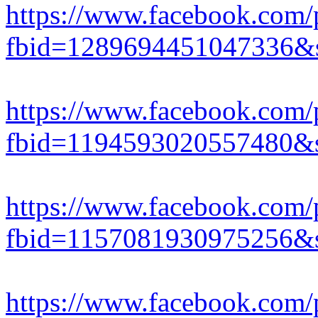
https://www.facebook.com/
fbid=1289694451047336&s
https://www.facebook.com/
fbid=1194593020557480&s
https://www.facebook.com/
fbid=1157081930975256&s
https://www.facebook.com/