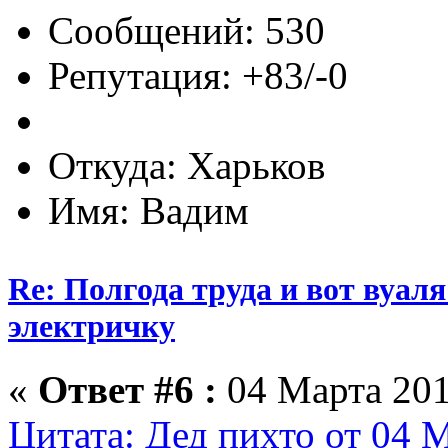
Сообщений: 530
Репутация: +83/-0
Откуда: Харьков
Имя: Вадим
Re: Полгода труда и вот вуал
электричку
«
Ответ #6 :
04 Марта 201
Цитата: Дед пихто от 04 М