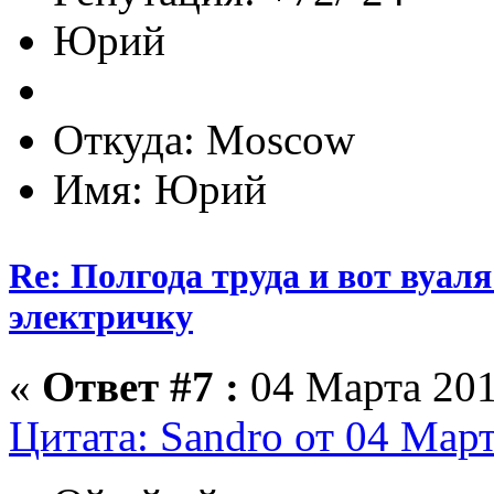
Юрий
Откуда: Moscow
Имя: Юрий
Re: Полгода труда и вот вуал
электричку
«
Ответ #7 :
04 Марта 201
Цитата: Sandro от 04 Март