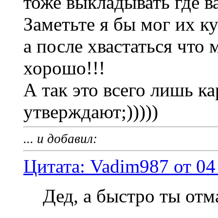
тоже выкладывать где ва
Заметьте я бы мог их к
а после хвастаться что 
хорошо!!!
А так это всего лишь ка
утверждают;)))))
... и добавил:
Цитата: Vadim987 от 04
Дед, а быстро ты отма