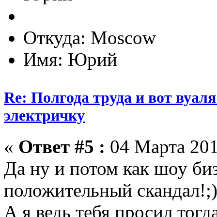
Откуда: Moscow
Имя: Юрий
Re: Полгода труда и вот вуал
электричку
«
Ответ #5 :
04 Марта 201
Да ну и потом как шоу би
положительный скандал!;
А я ведь тебя просил тогд