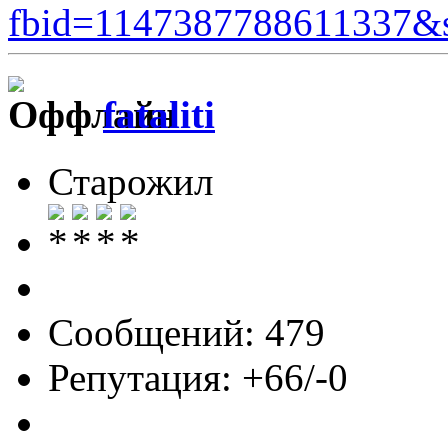
fbid=1147387788611337&s
fataliti
Старожил
Сообщений: 479
Репутация: +66/-0