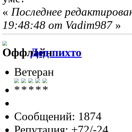
«
Последнее редактирова
19:48:48 от Vadim987
»
Дед пихто
Ветеран
Сообщений: 1874
Репутация: +72/-24