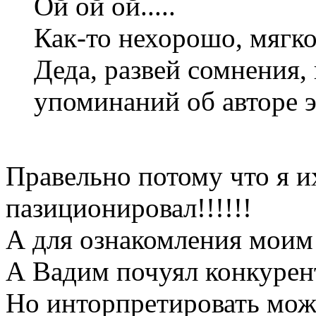
Ой ой ой.....
Как-то нехорошо, мягко 
Деда, развей сомнения, 
упоминаний об авторе э
Правельно потому что я их
пазиционировал!!!!!!
А для ознакомления моим
А Вадим почуял конкурент
Но инторпретировать мож