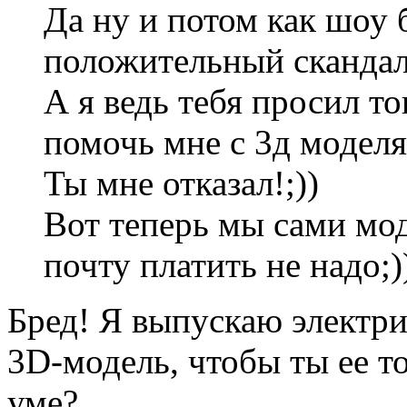
Да ну и потом как шоу 
положительный скандал
А я ведь тебя просил то
помочь мне с 3д моделя
Ты мне отказал!;))
Вот теперь мы сами мод
почту платить не надо;))
Бред! Я выпускаю электрич
3D-модель, чтобы ты ее т
уме?