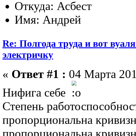
Откуда: Асбест
Имя: Андрей
Re: Полгода труда и вот вуал
электричку
«
Ответ #1 :
04 Марта 201
Нифига себе
Степень работоспособнос
пропорциональна кривизн
пропорциональна кривизне 