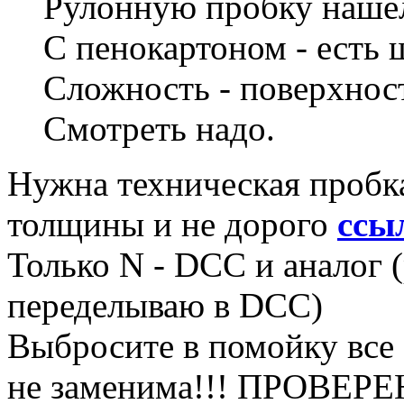
Рулонную пробку нашёл
С пенокартоном - есть 
Сложность - поверхност
Смотреть надо.
Нужна техническая пробка
толщины и не дорого
ссы
Только N - DCC и аналог 
переделываю в DCC)
Выбросите в помойку все 
не заменима!!! ПРОВЕРЕ