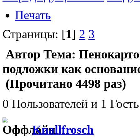
Печать
Страницы: [
1
]
2
3
Автор
Тема: Пенокарто
подложки как основание
(Прочитано 4498 раз)
0 Пользователей и 1 Гость
Knallfrosch