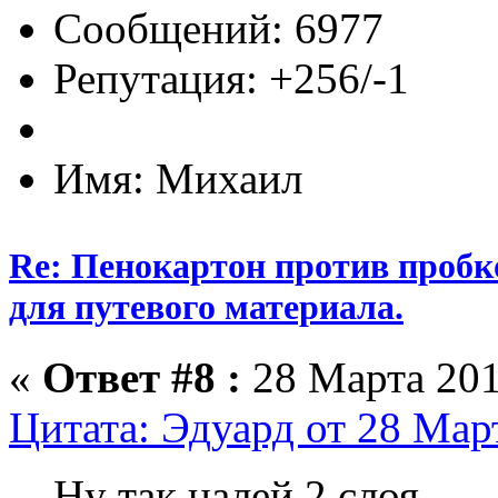
Сообщений: 6977
Репутация: +256/-1
Имя: Михаил
Re: Пенокартон против пробк
для путевого материала.
«
Ответ #8 :
28 Марта 201
Цитата: Эдуард от 28 Март
Ну так налей 2 слоя