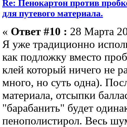
Re: Пенокартон против пробк
для путевого материала.
«
Ответ #10 :
28 Марта 20
Я уже традиционно испол
как подложку вместо про
клей который ничего не ра
много, но суть одна). Пос
материала, отсыпки балла
"барабанить" будет одинак
пенополистирол. Весь шум