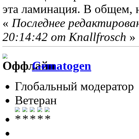
эта ламинация. В общем, 
«
Последнее редактирова
20:14:42 от Knallfrosch
»
Gematogen
Глобальный модератор
Ветеран