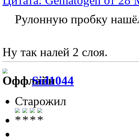
Цитата: Gematogen от 28 
Рулонную пробку нашёл
Ну так налей 2 слоя.
Sid1044
Старожил