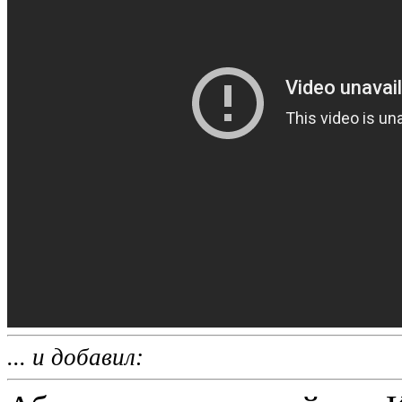
... и добавил: