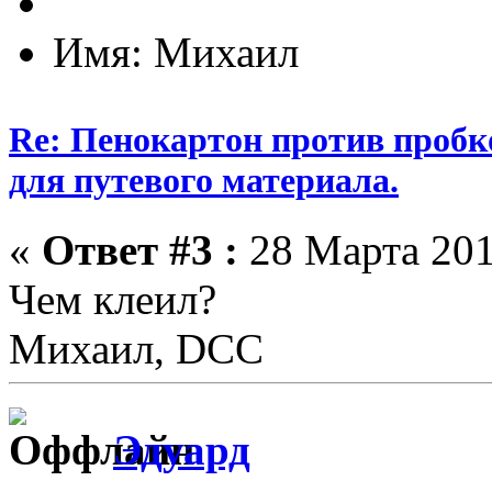
Имя: Михаил
Re: Пенокартон против пробк
для путевого материала.
«
Ответ #3 :
28 Марта 201
Чем клеил?
Михаил, DCC
Эдуард