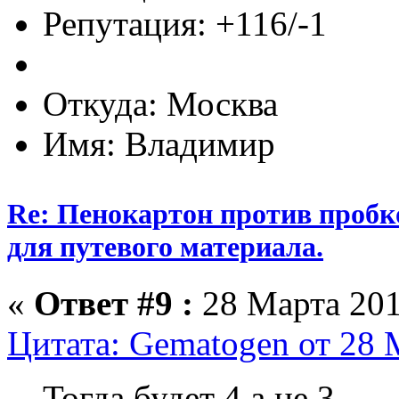
Репутация: +116/-1
Откуда: Москва
Имя: Владимир
Re: Пенокартон против пробк
для путевого материала.
«
Ответ #9 :
28 Марта 201
Цитата: Gematogen от 28 
Тогда будет 4 а не 3