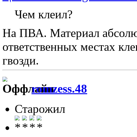
Чем клеил?
На ПВА. Материал абсолю
ответственных местах кл
гвозди.
romzess.48
Старожил