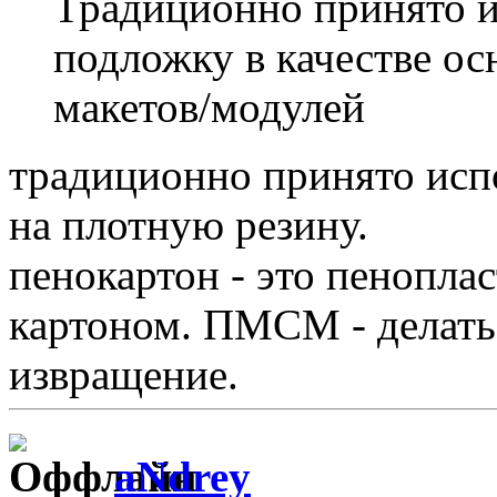
Традиционно принято и
подложку в качестве ос
макетов/модулей
традиционно принято исп
на плотную резину.
пенокартон - это пенопл
картоном. ПМСМ - делать 
извращение.
aNdrey