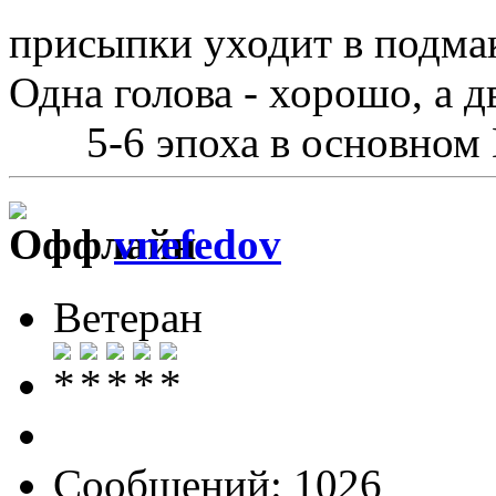
присыпки уходит в подма
Одна голова - хорошо, а д
5-6 эпоха в основном
vnefedov
Ветеран
Сообщений: 1026