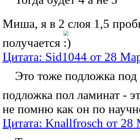
Миша, я в 2 слоя 1,5 про
получается
Цитата: Sid1044 от 28 Мар
Это тоже подложка под
подложка пол ламинат - э
не помню как он по научн
Цитата: Knallfrosch от 28