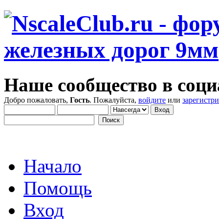
Наше сообщество в соци
Добро пожаловать,
Гость
. Пожалуйста,
войдите
или
зарегистр
Начало
Помощь
Вход