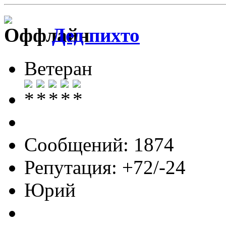
Дед пихто
Ветеран
Сообщений: 1874
Репутация: +72/-24
Юрий