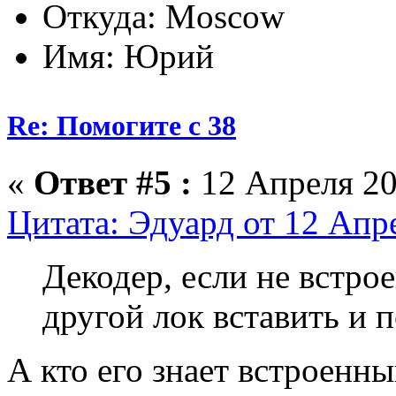
Откуда: Moscow
Имя: Юрий
Re: Помогите с 38
«
Ответ #5 :
12 Апреля 20
Цитата: Эдуард от 12 Апре
Декодер, если не встро
другой лок вставить и 
А кто его знает встроенны