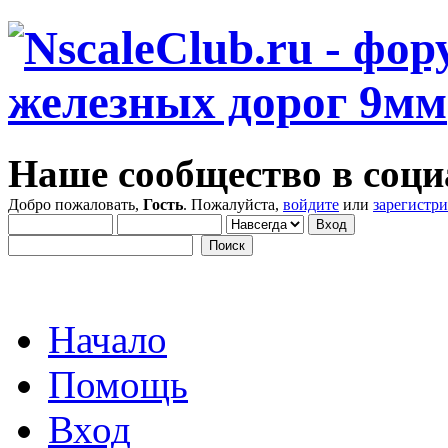
Наше сообщество в соци
Добро пожаловать,
Гость
. Пожалуйста,
войдите
или
зарегистр
Начало
Помощь
Вход