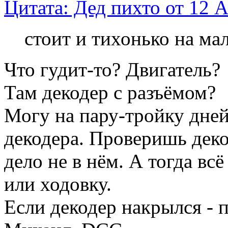
Цитата: Дед пихто от 12 А
стоит и тихонько на мал
Что гудит-то? Двигатель?
Там декодер с разъёмом?
Могу на пару-тройку дней
декодера. Проверишь декод
дело не в нём. А тогда вс
или ходовку.
Если декодер накрылся - 