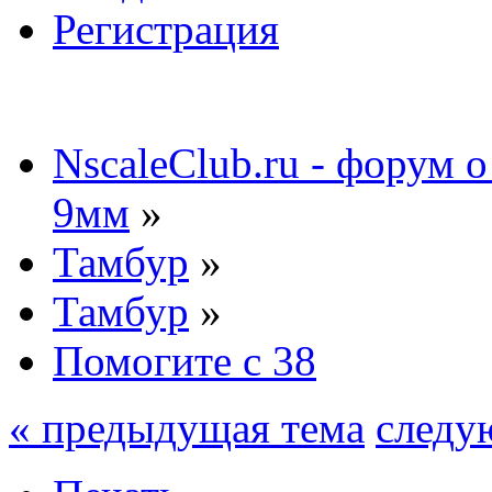
Регистрация
NscaleClub.ru - форум 
9мм
»
Тамбур
»
Тамбур
»
Помогите с 38
« предыдущая тема
следу