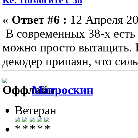
Re: Помогите с 38
«
Ответ #6 :
12 Апреля 20
В современных 38-х есть 
можно просто вытащить. 
декодер припаян, что сил
Матроскин
Ветеран