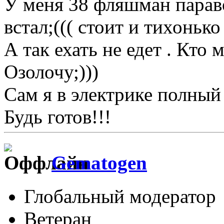
У меня 38 фляшман параво
встал;((( стоит и тихонько
А так ехать не едет . Кто
Озолочу;)))
Сам я в электрике полный 
Будь готов!!!
Gematogen
Глобальный модератор
Ветеран