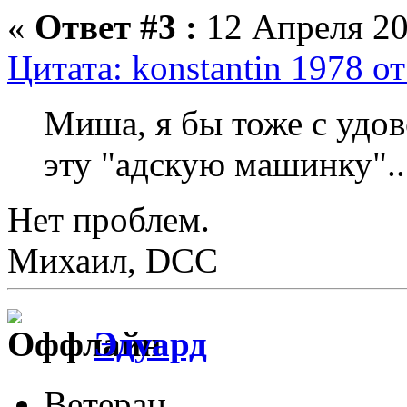
«
Ответ #3 :
12 Апреля 20
Цитата: konstantin 1978 о
Миша, я бы тоже с удов
эту "адскую машинку"..
Нет проблем.
Михаил, DCC
Эдуард
Ветеран