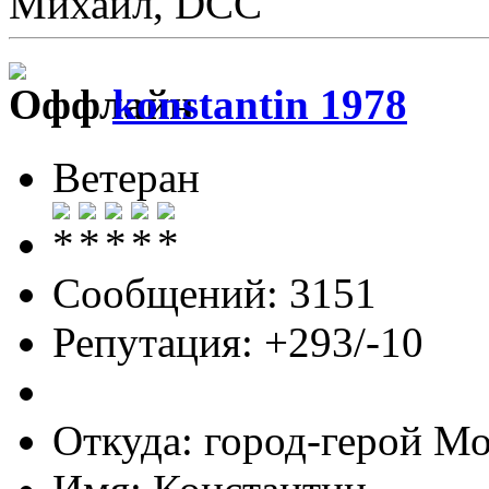
Михаил, DCC
konstantin 1978
Ветеран
Сообщений: 3151
Репутация: +293/-10
Откуда: город-герой М