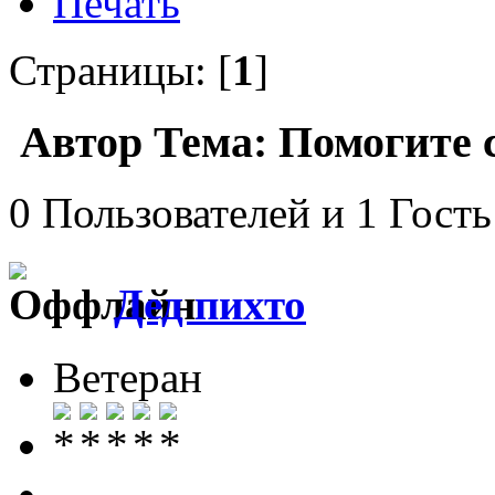
Печать
Страницы: [
1
]
Автор
Тема: Помогите с
0 Пользователей и 1 Гость
Дед пихто
Ветеран