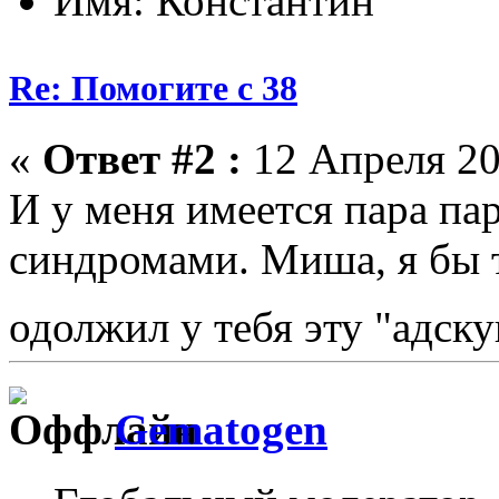
Имя: Константин
Re: Помогите с 38
«
Ответ #2 :
12 Апреля 20
И у меня имеется пара па
синдромами. Миша, я бы 
одолжил у тебя эту "адск
Gematogen