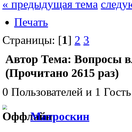
« предыдущая тема
следу
Печать
Страницы: [
1
]
2
3
Автор
Тема: Вопросы 
(Прочитано 2615 раз)
0 Пользователей и 1 Гость
Матроскин