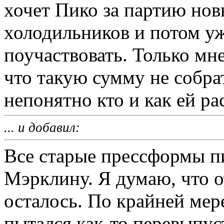
хочет Пико за партию нов
холодильников и потом уж
поучаствовать. Только мне
что такую сумму не собрат
непонятно кто и как ей ра
... и добавил:
Все старые прессформы пи
Мэрклину. Я думаю, что о
осталось. По крайней ме
пытался как-то перевыпус