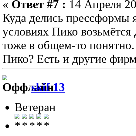
«
Ответ #7 :
14 Апреля 20
Куда делись прессформы я
условиях Пико возьмётся 
тоже в общем-то понятно.
Пико? Есть и другие фир
skif 13
Ветеран