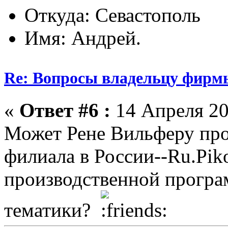
Откуда: Севастополь
Имя: Андрей.
Re: Вопросы владельцу фирм
«
Ответ #6 :
14 Апреля 20
Может Рене Вильферу про
филиала в России--Ru.Pik
производственной програ
тематики?