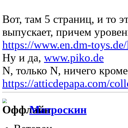
Вот, там 5 страниц, и то 
выпускает, причем уровен
https://www.en.dm-toys.de/l
Ну и да,
www.piko.de
N, только N, ничего кром
https://atticdepapa.com/coll
Матроскин