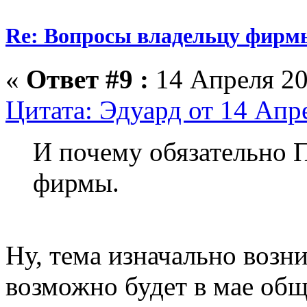
Re: Вопросы владельцу фирм
«
Ответ #9 :
14 Апреля 20
Цитата: Эдуард от 14 Апре
И почему обязательно П
фирмы.
Ну, тема изначально возник
возможно будет в мае общ