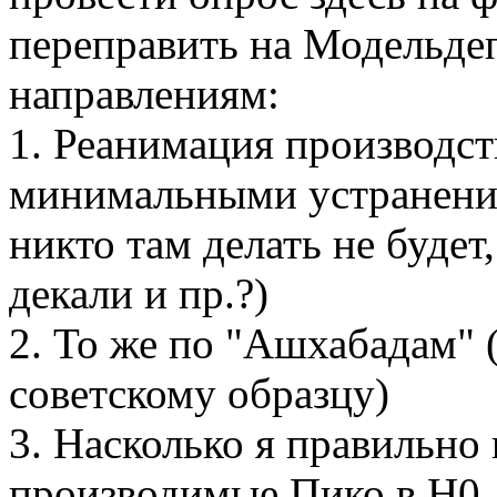
переправить на Модельде
направлениям:
1. Реанимация производств
минимальными устранения
никто там делать не будет
декали и пр.?)
2. То же по "Ашхабадам" 
советскому образцу)
3. Насколько я правильно 
производимые Пико в Н0,