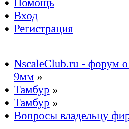
Помощь
Вход
Регистрация
NscaleClub.ru - форум 
9мм
»
Тамбур
»
Тамбур
»
Вопросы владельцу фи