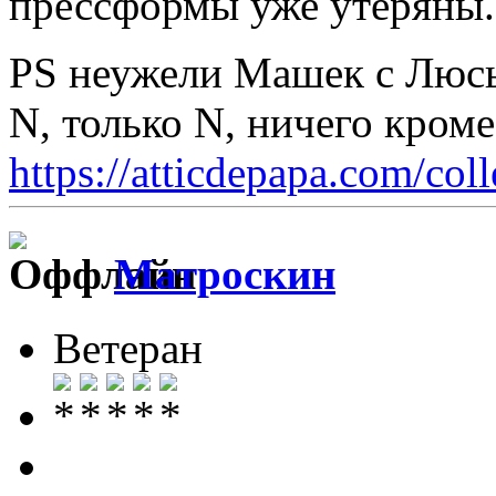
прессформы уже утеряны.
PS неужели Машек с Люсь
N, только N, ничего кром
https://atticdepapa.com/coll
Матроскин
Ветеран