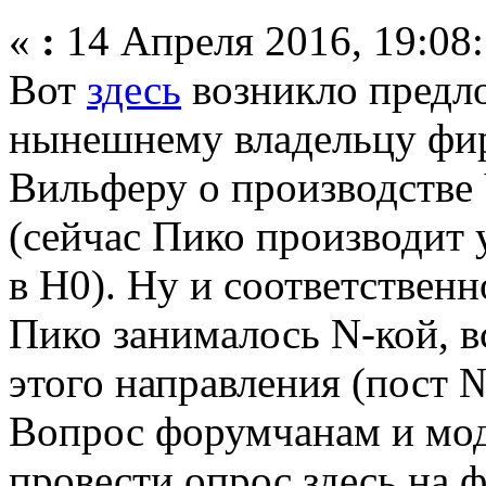
«
:
14 Апреля 2016, 19:08:
Вот
здесь
возникло предло
нынешнему владельцу фи
Вильферу о производстве
(сейчас Пико производит
в Н0). Ну и соответственн
Пико занималось N-кой, в
этого направления (пост 
Вопрос форумчанам и мод
провести опрос здесь на 