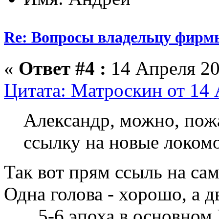
Re: Вопросы владельцу фирм
«
Ответ #4 :
14 Апреля 20
Цитата: Матроскин от 14 
Александр, можно, пож
ссылку на новые локом
Так вот прям ссыль на са
Одна голова - хорошо, а д
5-6 эпоха в основном