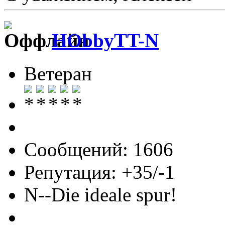
HObbyTT-N
Ветеран
Сообщений: 1606
Репутация: +35/-1
N--Die ideale spur!