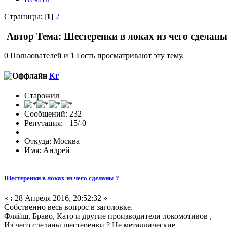
Страницы: [
1
]
2
Автор
Тема: Шестеренки в локах из чего сделаны
0 Пользователей и 1 Гость просматривают эту тему.
Kr
Старожил
Сообщений: 232
Репутация: +15/-0
Откуда: Москва
Имя: Андрей
Шестеренки в локах из чего сделаны ?
«
:
28 Апреля 2016, 20:52:32 »
Собственно весь вопрос в заголовке.
Фляйш, Браво, Като и другие производители локомотивов ,
Из чего сделаны шестеренки ? Не металлические.