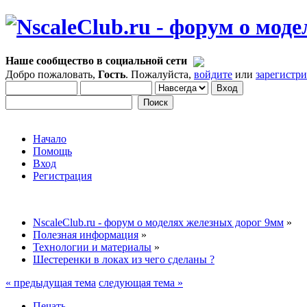
Наше сообщество в социальной сети
Добро пожаловать,
Гость
. Пожалуйста,
войдите
или
зарегистр
Начало
Помощь
Вход
Регистрация
NscaleClub.ru - форум о моделях железных дорог 9мм
»
Полезная информация
»
Технологии и материалы
»
Шестеренки в локах из чего сделаны ?
« предыдущая тема
следующая тема »
Печать