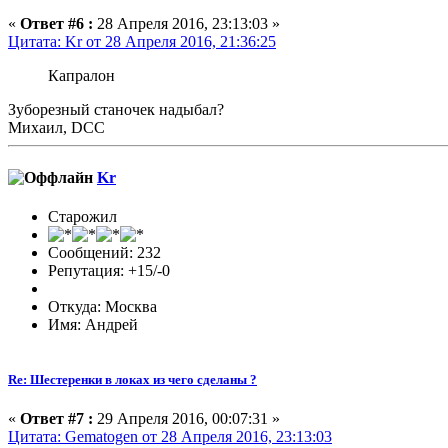
«
Ответ #6 :
28 Апреля 2016, 23:13:03 »
Цитата: Kr от 28 Апреля 2016, 21:36:25
Капралон
Зуборезный станочек надыбал?
Михаил, DCC
Kr
Старожил
Сообщений: 232
Репутация: +15/-0
Откуда: Москва
Имя: Андрей
Re: Шестеренки в локах из чего сделаны ?
«
Ответ #7 :
29 Апреля 2016, 00:07:31 »
Цитата: Gematogen от 28 Апреля 2016, 23:13:03