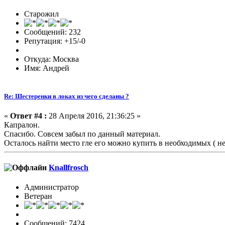
Старожил
Сообщений: 232
Репутация: +15/-0
Откуда: Москва
Имя: Андрей
Re: Шестеренки в локах из чего сделаны ?
«
Ответ #4 :
28 Апреля 2016, 21:36:25 »
Капралон.
Спасибо. Совсем забыл по данный материал.
Осталось найти место гле его можно купить в необходимых ( н
Knallfrosch
Администратор
Ветеран
Сообщений: 7424