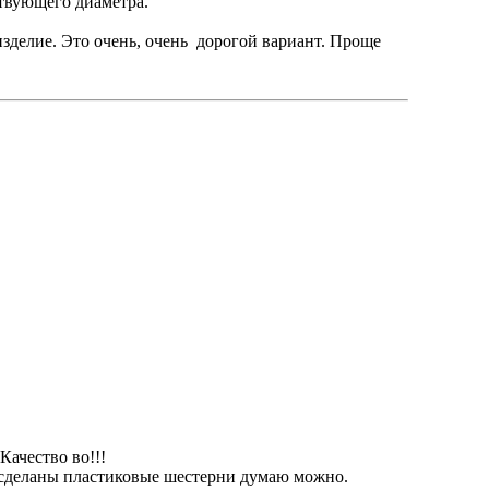
ствующего диаметра.
зделие. Это очень, очень дорогой вариант. Проще
Качество во!!!
ла сделаны пластиковые шестерни думаю можно.