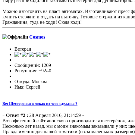
Пару раз приходилось заказывать шестерни для дупликаторов..
Можно изготовить на пласт-автоматах. Изготавливают пресс фо
купить стержни и отдать на выточку. Готовые стержни из капр
Гражданина, туда не ходи! Сюда ходи!
Cosmos
Ветеран
Сообщений: 1269
Репутация: +92/-0
Откуда: Москва
Имя: Сергей
Re: Шестеренки в локах из чего сделаны ?
«
Ответ #2 :
28 Апреля 2016, 21:14:59 »
Вот офигенный сайт японского производителя шестерёнок, иж
Несколько лет назад, мы с моим знакомым заказывали у них ше
Правда именно для нашей тематики (из-за маленьких размеров)