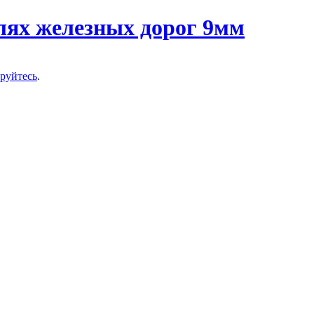
ируйтесь
.