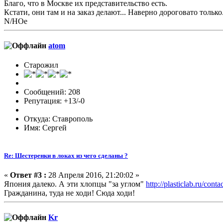
Благо, что в Москве их представительство есть.
Кстати, они там и на заказ делают... Наверно дороговато только
N/НОе
atom
Старожил
Сообщений: 208
Репутация: +13/-0
Откуда: Ставрополь
Имя: Сергей
Re: Шестеренки в локах из чего сделаны ?
«
Ответ #3 :
28 Апреля 2016, 21:20:02 »
Япония далеко. А эти хлопцы "за углом"
http://plasticlab.ru/conta
Гражданина, туда не ходи! Сюда ходи!
Kr