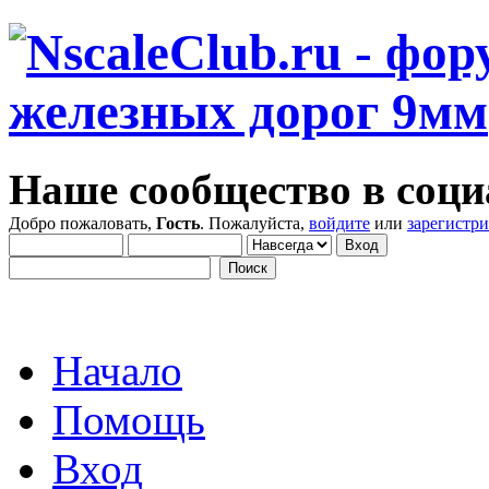
Наше сообщество в соци
Добро пожаловать,
Гость
. Пожалуйста,
войдите
или
зарегистр
Начало
Помощь
Вход