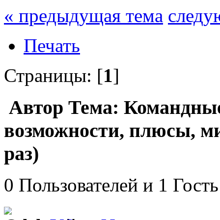
« предыдущая тема
следу
Печать
Страницы: [
1
]
Автор
Тема: Командные
возможности, плюсы, ми
раз)
0 Пользователей и 1 Гость