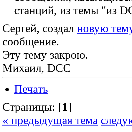
станций, из темы "из D
Сергей, создал
новую тем
сообщение.
Эту тему закрою.
Михаил, DCC
Печать
Страницы: [
1
]
« предыдущая тема
следу