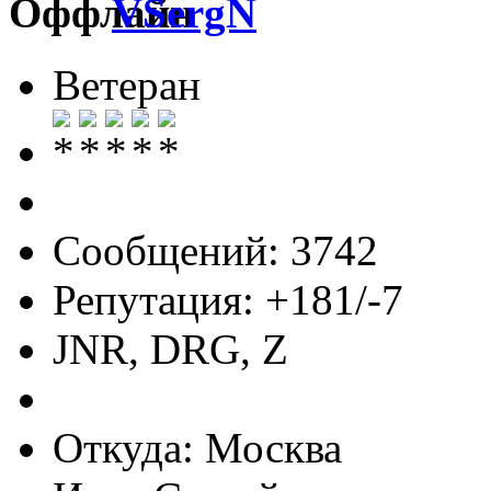
VSergN
Ветеран
Сообщений: 3742
Репутация: +181/-7
JNR, DRG, Z
Откуда: Москва