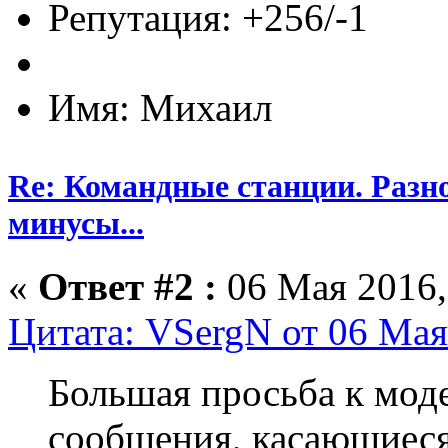
Репутация: +256/-1
Имя: Михаил
Re: Командные станции. Разн
минусы...
«
Ответ #2 :
06 Мая 2016,
Цитата: VSergN от 06 Мая
Большая просьба к мод
сообщения, касающиес