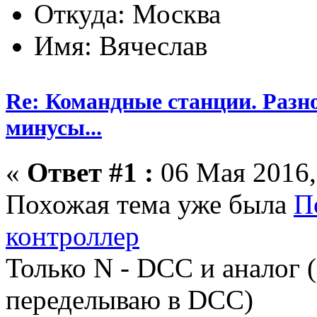
Откуда: Москва
Имя: Вячеслав
Re: Командные станции. Разн
минусы...
«
Ответ #1 :
06 Мая 2016,
Похожая тема уже была
П
контроллер
Только N - DCC и аналог 
переделываю в DCC)