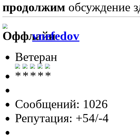
продолжим
обсуждение з
vnefedov
Ветеран
Сообщений: 1026
Репутация: +54/-4