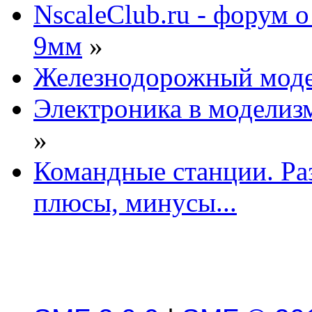
NscaleClub.ru - форум 
9мм
»
Железнодорожный мод
Электроника в моделиз
»
Командные станции. Ра
плюсы, минусы...