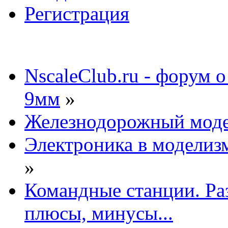
Регистрация
NscaleClub.ru - форум 
9мм
»
Железнодорожный мод
Электроника в моделиз
»
Командные станции. Ра
плюсы, минусы...