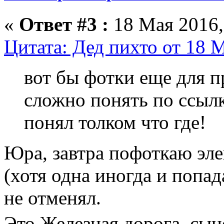
«
Ответ #3 :
18 Мая 2016,
Цитата: Дед пихто от 18 М
вот бы фотки еще для п
сложно понять по ссылк
понял толком что где!
Юра, завтра пофоткаю эле
(хотя одна иногда и попад
не отменял.
Это Железная дорога, сы