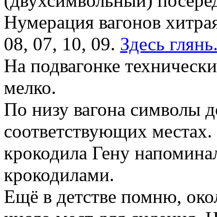
(двухсимвольный) посеред
Нумерация вагонов хитрая, 
08, 07, 10, 09.
Здесь глянь
На подвагонке технически
мелко.
По низу вагона символы д
соответствующих местах. 
крокодила Гену напоминали
крокодилами.
Ещё в детстве помню, око