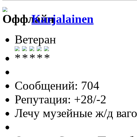
Karjalainen
Ветеран
Сообщений: 704
Репутация: +28/-2
Лечу музейные ж/д вагон