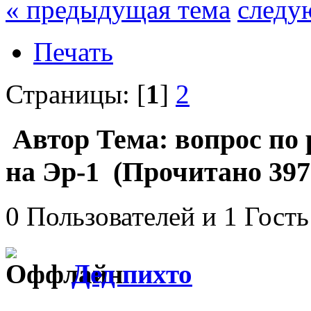
« предыдущая тема
следу
Печать
Страницы: [
1
]
2
Автор
Тема: вопрос по
на Эр-1 (Прочитано 397
0 Пользователей и 1 Гость
Дед пихто