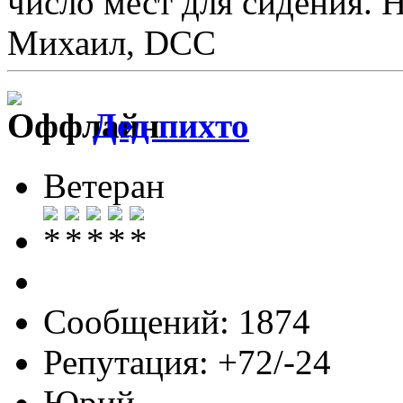
число мест для сидения. 
Михаил, DCC
Дед пихто
Ветеран
Сообщений: 1874
Репутация: +72/-24
Юрий