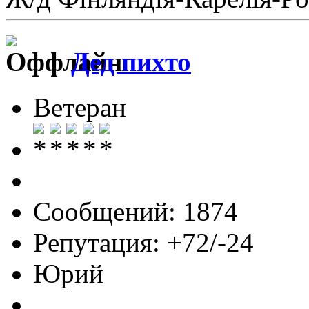
Дед пихто
Ветеран
Сообщений: 1874
Репутация: +72/-24
Юрий