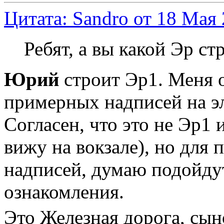
Цитата: Sandro от 18 Мая 
Ребят, а вы какой Эр ст
Юрий
строит Эр1. Меня 
примерных надписей на эл
Согласен, что это не Эр1 
вижу на вокзале), но для
надписей, думаю подойдут
ознакомления.
Это Железная дорога, сы