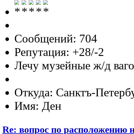
Сообщений: 704
Репутация: +28/-2
Лечу музейные ж/д вагон
Откуда: Санктъ-Петерб
Имя: Ден
Re: вопрос по расположению н