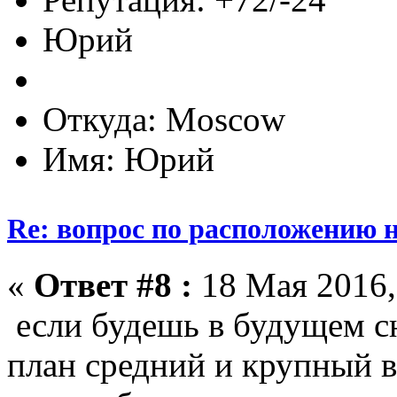
Юрий
Откуда: Moscow
Имя: Юрий
Re: вопрос по расположению н
«
Ответ #8 :
18 Мая 2016,
если будешь в будущем с
план средний и крупный в