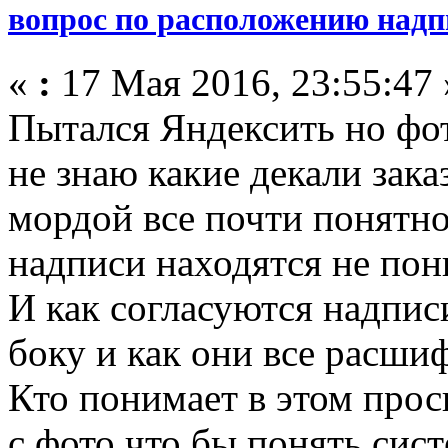
вопрос по расположению надп
«
:
17 Мая 2016, 23:55:47 
Пытался Яндексить но фот
не знаю какие декали зака
мордой все почти понятно 
надписи находятся не по
И как согласуются надпис
боку и как они все расш
Кто понимает в этом прос
с фото что бы понять сис