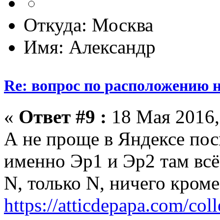
Откуда: Москва
Имя: Александр
Re: вопрос по расположению н
«
Ответ #9 :
18 Мая 2016,
А не проще в Яндексе пос
именно Эр1 и Эр2 там всё 
N, только N, ничего кром
https://atticdepapa.com/coll