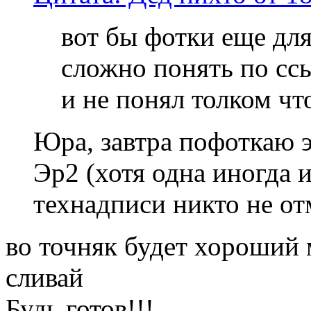
вот бы фотки еще для
сложно понять по сс
и не понял толком что
Юра, завтра пофоткаю э
Эр2 (хотя одна иногда и
технадписи никто не от
во точняк будет хороший 
сливай
Будь готов!!!