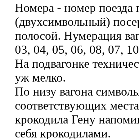
Номера - номер поезда 
(двухсимвольный) посе
полосой. Нумерация ваго
03, 04, 05, 06, 08, 07, 1
На подвагонке техничес
уж мелко.
По низу вагона символы
соответствующих места
крокодила Гену напомин
себя крокодилами.