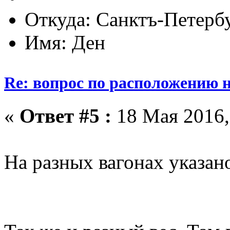
Откуда: Санктъ-Петерб
Имя: Ден
Re: вопрос по расположению н
«
Ответ #5 :
18 Мая 2016,
На разных вагонах указан