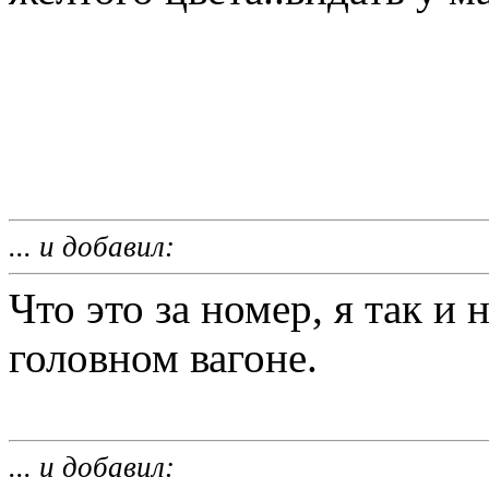
... и добавил:
Что это за номер, я так и 
головном вагоне.
... и добавил: