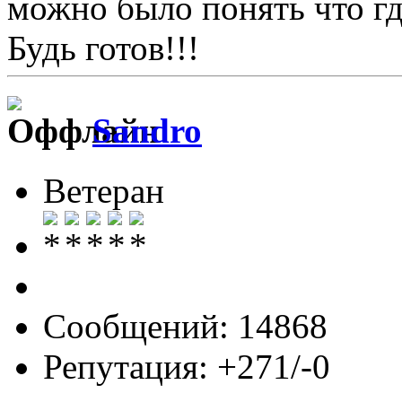
можно было понять что г
Будь готов!!!
Sandro
Ветеран
Сообщений: 14868
Репутация: +271/-0