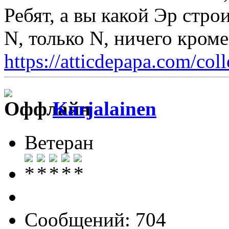
Ребят, а вы какой Эр стро
N, только N, ничего кром
https://atticdepapa.com/coll
Karjalainen
Ветеран
Сообщений: 704