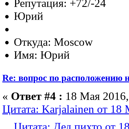
Репутация: +72/-24
Юрий
Откуда: Moscow
Имя: Юрий
Re: вопрос по расположению н
«
Ответ #4 :
18 Мая 2016,
Цитата: Karjalainen от 18
Цитата: Дед пихто от 1