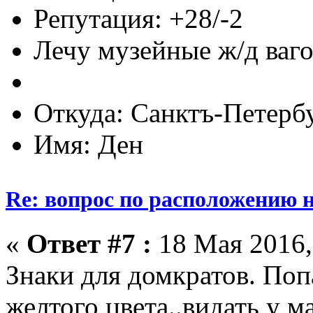
Репутация: +28/-2
Лечу музейные ж/д вагон
Откуда: Санктъ-Петерб
Имя: Ден
Re: вопрос по расположению н
«
Ответ #7 :
18 Мая 2016,
Знаки для домкратов. Попа
желтого цвета..видать у м