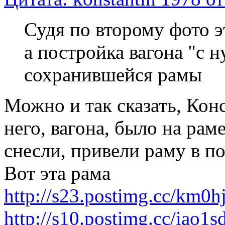
Судя по второму фото э
а постройка вагона "с н
сохранившейся рамы
Можно и так сказать, Конс
него, вагона, было на рам
снесли, привели раму в п
Вот эта рама
http://s23.postimg.cc/km
http://s10.postimg.cc/ia