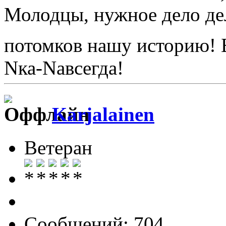
Молодцы, нужное дело дел
потомков нашу историю! 
Nка-Nавсегда!
Karjalainen
Ветеран
Сообщений: 704