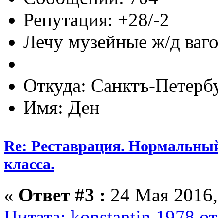
Репутация: +28/-2
Лечу музейные ж/д вагон
Откуда: Санктъ-Петерб
Имя: Ден
Re: Реставрация. Нормальный
класса.
«
Ответ #3 :
24 Мая 2016,
Цитата: konstantin 1978 о