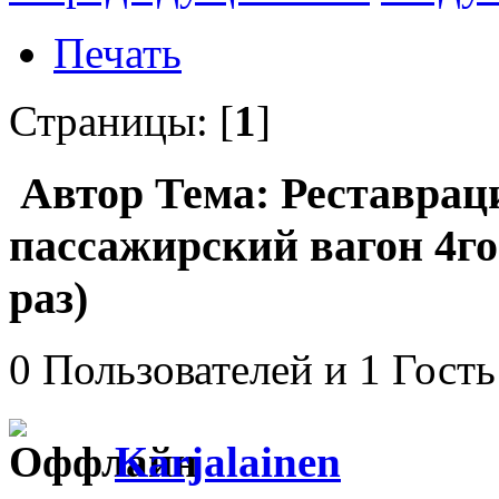
Печать
Страницы: [
1
]
Автор
Тема: Реставрац
пассажирский вагон 4го
раз)
0 Пользователей и 1 Гость
Karjalainen