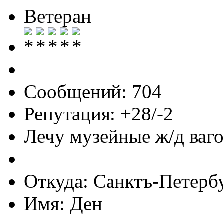
Ветеран
Сообщений: 704
Репутация: +28/-2
Лечу музейные ж/д вагон
Откуда: Санктъ-Петерб
Имя: Ден