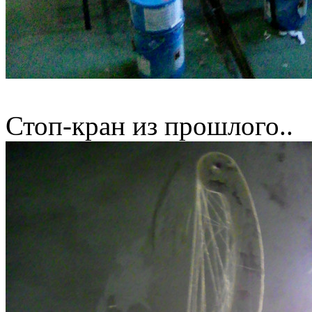
Стоп-кран из прошлого..