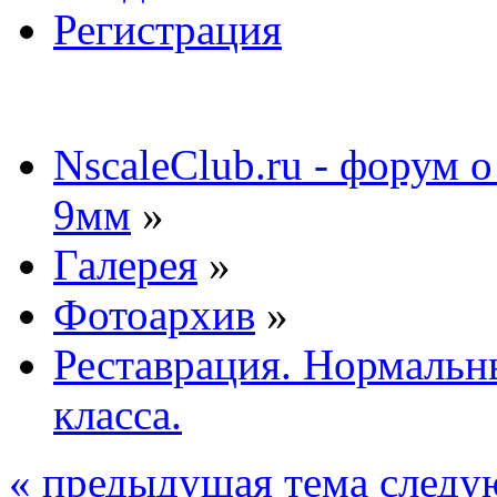
Регистрация
NscaleClub.ru - форум 
9мм
»
Галерея
»
Фотоархив
»
Реставрация. Нормальн
класса.
« предыдущая тема
следу