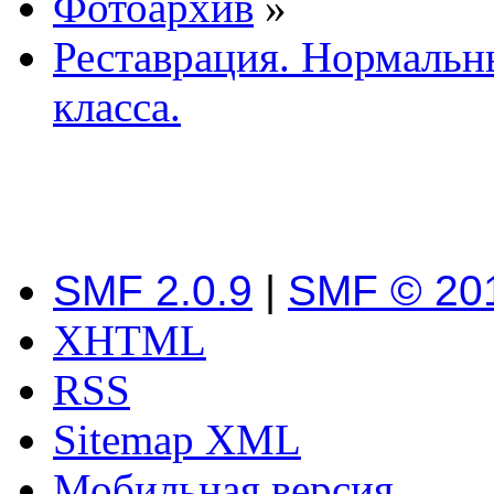
Фотоархив
»
Реставрация. Нормальн
класса.
SMF 2.0.9
|
SMF © 20
XHTML
RSS
Sitemap XML
Мобильная версия