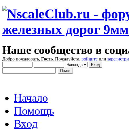
Наше сообщество в соци
Добро пожаловать,
Гость
. Пожалуйста,
войдите
или
зарегистр
Начало
Помощь
Вход