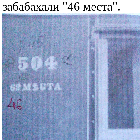
забабахали "46 места".