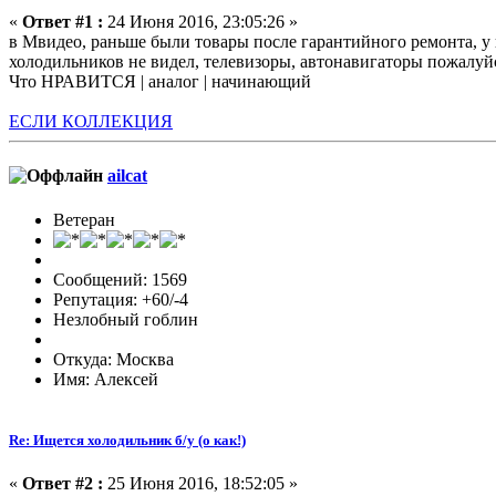
«
Ответ #1 :
24 Июня 2016, 23:05:26 »
в Мвидео, раньше были товары после гарантийного ремонта, у 
холодильников не видел, телевизоры, автонавигаторы пожалуйс
Что НРАВИТСЯ | аналог | начинающий
ЕСЛИ КОЛЛЕКЦИЯ
ailcat
Ветеран
Сообщений: 1569
Репутация: +60/-4
Незлобный гоблин
Откуда: Москва
Имя: Алексей
Re: Ищется холодильник б/у (о как!)
«
Ответ #2 :
25 Июня 2016, 18:52:05 »