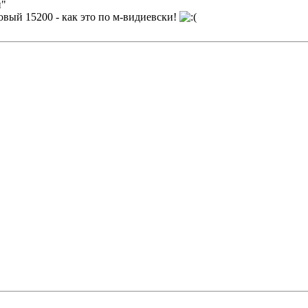
й"
овый 15200 - как это по м-видиевски!