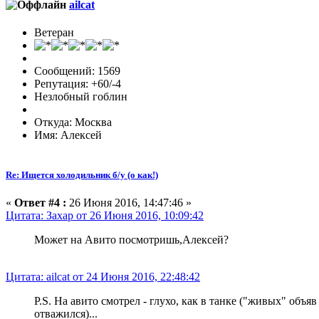
ailcat
Ветеран
Сообщений: 1569
Репутация: +60/-4
Незлобный гоблин
Откуда: Москва
Имя: Алексей
Re: Ищется холодильник б/у (о как!)
«
Ответ #4 :
26 Июня 2016, 14:47:46 »
Цитата: Захар от 26 Июня 2016, 10:09:42
Может на Авито посмотришь,Алексей?
Цитата: ailcat от 24 Июня 2016, 22:48:42
P.S. На авито смотрел - глухо, как в танке ("живых" объя
отважился)...