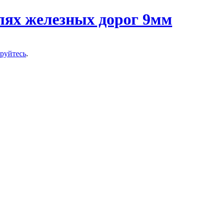
ируйтесь
.