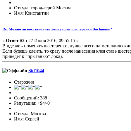
Откуда: город-герой Москва
Имя: Константин
Re: Можно ли восстановить лопнувшие шестеренки Bachmann?
«
Ответ #2 :
27 Июня 2016, 09:55:15 »
В идеале - поменять шестеренки, лучше всего на металлические
Если будешь клеить, то сразу после нанесения клея ставь шест
приведет к "прыганью" лока).
Sid1044
Старожил
Сообщений: 388
Репутация: +94/-0
Откуда: Москва
Имя: Сергей