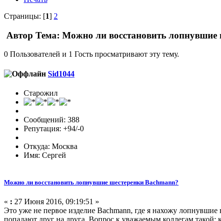
Страницы: [
1
]
2
Автор
Тема: Можно ли восстановить лопнувшие 
0 Пользователей и 1 Гость просматривают эту тему.
Sid1044
Старожил
Сообщений: 388
Репутация: +94/-0
Откуда: Москва
Имя: Сергей
Можно ли восстановить лопнувшие шестеренки Bachmann?
«
:
27 Июня 2016, 09:19:51 »
Это уже не первое изделие Bachmann, где я нахожу лопнувшие в
попадают друг на друга. Вопрос к уважаемым коллегам такой: 