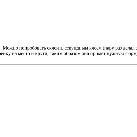
. Можно попробовать склеить секундным клеем (пару раз делал э
еренку на место и крути, таким образом она примет нужную форму