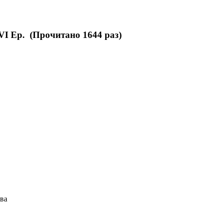
VI Ep. (Прочитано 1644 раз)
ава