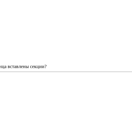
онца вставлены секции?