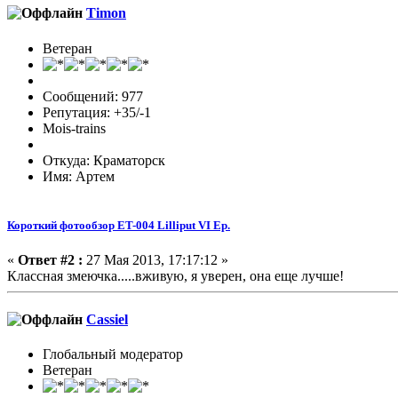
Timon
Ветеран
Сообщений: 977
Репутация: +35/-1
Mois-trains
Откуда: Краматорск
Имя: Артем
Короткий фотообзор ET-004 Lilliput VI Ep.
«
Ответ #2 :
27 Мая 2013, 17:17:12 »
Классная змеючка.....вживую, я уверен, она еще лучше!
Cassiel
Глобальный модератор
Ветеран