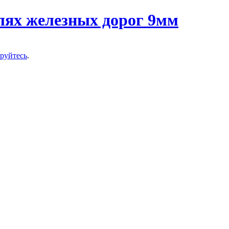
ируйтесь
.