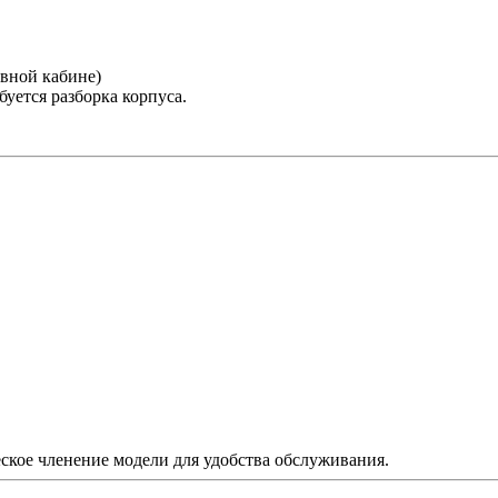
овной кабине)
буется разборка корпуса.
ское членение модели для удобства обслуживания.