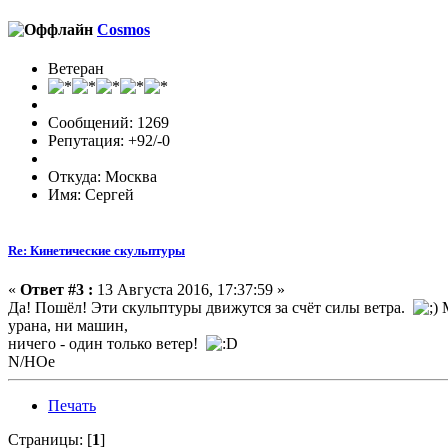
Cosmos
Ветеран
Сообщений: 1269
Репутация: +92/-0
Откуда: Москва
Имя: Сергей
Re: Кинетические скульптуры
«
Ответ #3 :
13 Августа 2016, 17:37:59 »
Да! Пошёл! Эти скульптуры движутся за счёт силы ветра.
М
урана, ни машин,
ничего - один только ветер!
N/НОе
Печать
Страницы: [
1
]