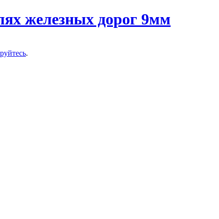
ируйтесь
.