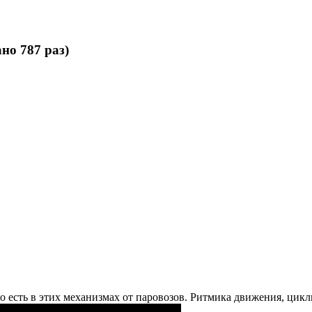
но 787 раз)
о есть в этих механизмах от паровозов. Ритмика движения, цикли