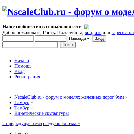
Наше сообщество в социальной сети
Добро пожаловать,
Гость
. Пожалуйста,
войдите
или
зарегистр
Начало
Помощь
Вход
Регистрация
NscaleClub.ru - форум о моделях железных дорог 9мм
»
Тамбур
»
Тамбур
»
Кинетические скульптуры
« предыдущая тема
следующая тема »
Печать