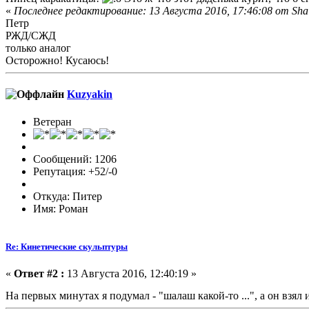
«
Последнее редактирование: 13 Августа 2016, 17:46:08 от Sha
Петр
РЖД/СЖД
только аналог
Осторожно! Кусаюсь!
Kuzyakin
Ветеран
Сообщений: 1206
Репутация: +52/-0
Откуда: Питер
Имя: Роман
Re: Кинетические скульптуры
«
Ответ #2 :
13 Августа 2016, 12:40:19 »
На первых минутах я подумал - "шалаш какой-то ...", а он взя