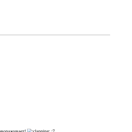
завораживает!
:7