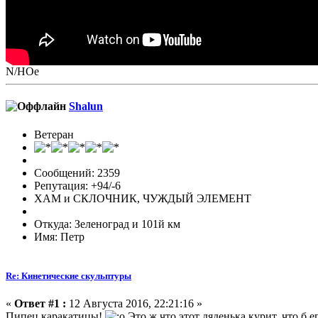
N/НОе
Shalun
Ветеран
Сообщений: 2359
Репутация: +94/-6
ХАМ и СКЛОЧНИК, ЧУЖДЫЙ ЭЛЕМЕНТ
Откуда: Зеленоград и 101й км
Имя: Петр
Re: Кинетические скульптуры
«
Ответ #1 :
12 Августа 2016, 22:21:16 »
Пипец каракатицы!
Это ж что этот дяденька курит, что б