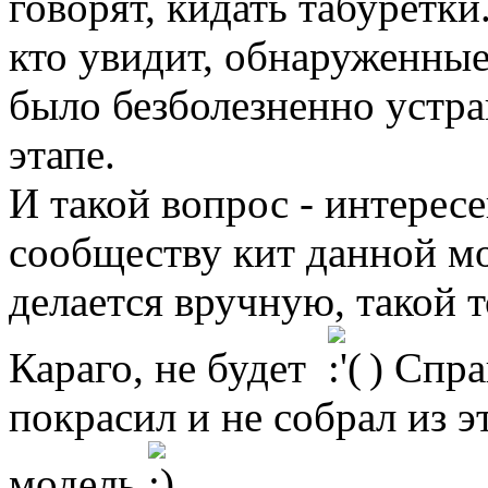
говорят, кидать табуретки
кто увидит, обнаруженные
было безболезненно устра
этапе.
И такой вопрос - интерес
сообществу кит данной мо
делается вручную, такой 
Караго, не будет
) Спра
покрасил и не собрал из э
модель