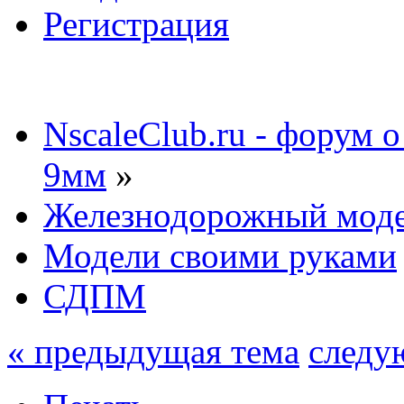
Регистрация
NscaleClub.ru - форум 
9мм
»
Железнодорожный мод
Модели своими руками
СДПМ
« предыдущая тема
следу