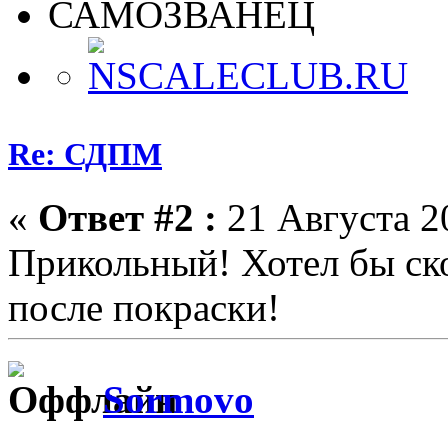
САМОЗВАНЕЦ
Re: СДПМ
«
Ответ #2 :
21 Августа 20
Прикольный! Хотел бы ско
после покраски!
Sormovo