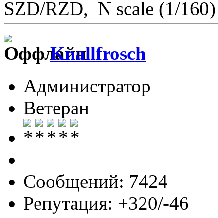
SZD/RZD, N scale (1/160)
Knallfrosch
Администратор
Ветеран
Сообщений: 7424
Репутация: +320/-46