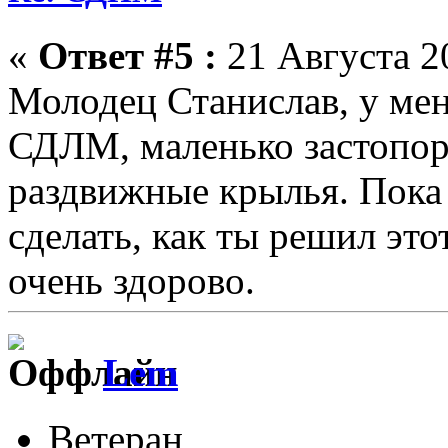
«
Ответ #5 :
21 Августа 20
Молодец Станислав, у меня
СДЛМ, маленько застопори
раздвижные крылья. Пока 
сделать, как ты решил это
очень здорово.
Lem
Ветеран