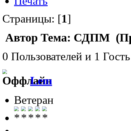
Печать
Страницы: [
1
]
Автор
Тема: СДПМ (Про
0 Пользователей и 1 Гость
Lem
Ветеран