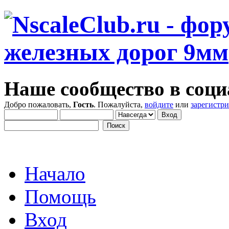
Наше сообщество в соци
Добро пожаловать,
Гость
. Пожалуйста,
войдите
или
зарегистр
Начало
Помощь
Вход