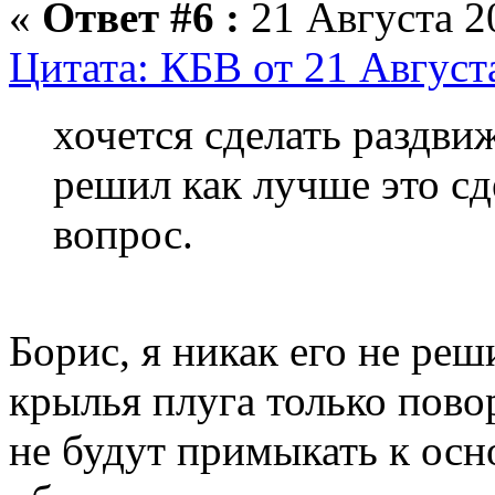
«
Ответ #6 :
21 Августа 20
Цитата: КБВ от 21 Августа
хочется сделать раздви
решил как лучше это сд
вопрос.
Борис, я никак его не реш
крылья плуга только пово
не будут примыкать к осн