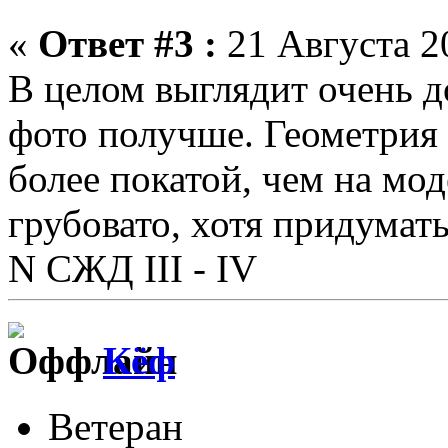
«
Ответ #3 :
21 Августа 20
В целом выглядит очень д
фото получше. Геометрия
более покатой, чем на мо
грубовато, хотя придумат
N СЖД III - IV
Кёф
Ветеран