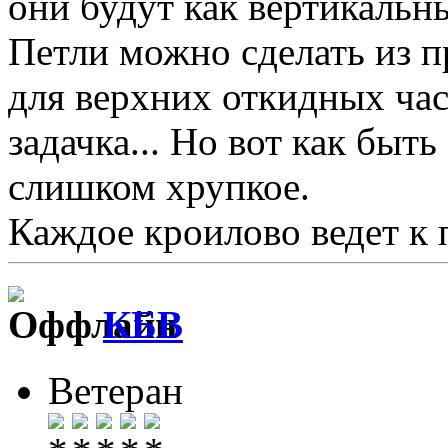
они будут как вертикальн
Петли можно сделать из пр
для верхних откидных час
задачка... Но вот как быть
слишком хрупкое.
Каждое кроилово ведет к 
КБВ
Ветеран