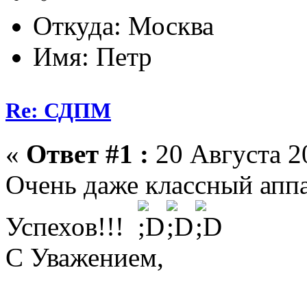
Откуда: Москва
Имя: Петр
Re: СДПМ
«
Ответ #1 :
20 Августа 20
Очень даже классный аппа
Успехов!!!
С Уважением,