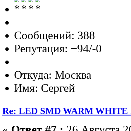
Сообщений: 388
Репутация: +94/-0
Откуда: Москва
Имя: Сергей
Re: LED SMD WARM WHITE пр
«
Ответ #7 :
26 Августа 20