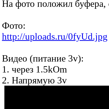
На фото положил буфера, 
Фото:
http://uploads.ru/0fyUd.jpg
Видео (питание 3v):
1. через 1.5kOm
2. Напрямую 3v