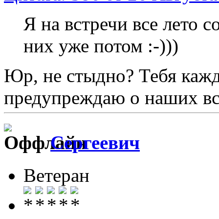
Я на встречи все лето 
них уже потом :-)))
Юр, не стыдно? Тебя кажд
предупреждаю о наших вс
Сергеевич
Ветеран