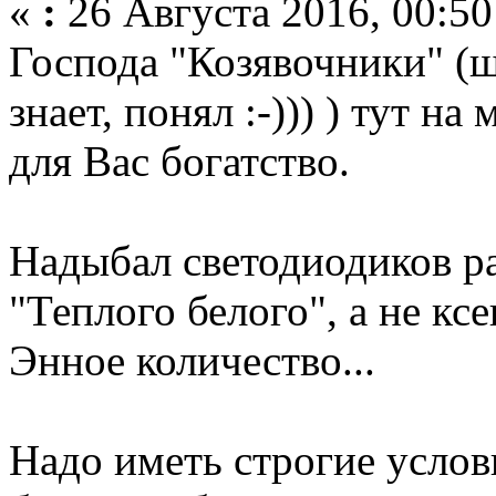
«
:
26 Августа 2016, 00:50
Господа "Козявочники" (ш
знает, понял :-))) ) тут н
для Вас богатство.
Надыбал светодиодиков ра
"Теплого белого", а не кс
Энное количество...
Надо иметь строгие услов