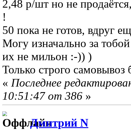
2,48 р/шт но не продаётся
!
50 пока не готов, вдруг ещ
Могу изначально за тобой
их не мильон :-)) )
Только строго самовывоз 
«
Последнее редактирован
10:51:47 от 386
»
Дмитрий N