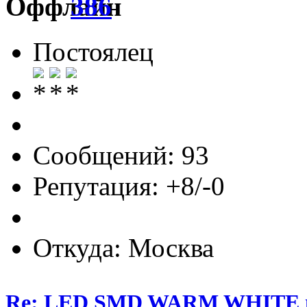
386
Постоялец
Сообщений: 93
Репутация: +8/-0
Откуда: Москва
Re: LED SMD WARM WHITE пр