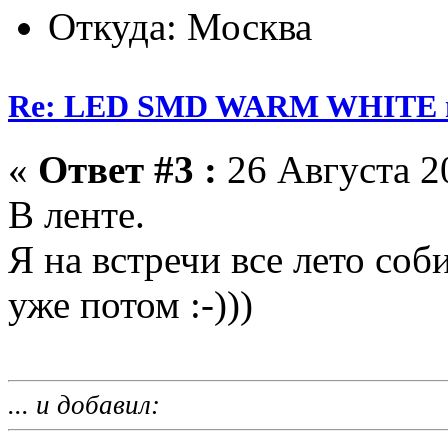
Откуда: Москва
Re: LED SMD WARM WHITE пр
«
Ответ #3 :
26 Августа 20
В ленте.
Я на встречи все лето соб
уже потом :-)))
... и добавил: