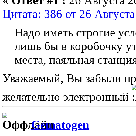
«
Ответ #1 :
26 Августа 20
Цитата: 386 от 26 Августа
Надо иметь строгие усл
лишь бы в коробочку ут
места, паяльная станци
Уважаемый, Вы забыли пр
желательно электронный
Gematogen