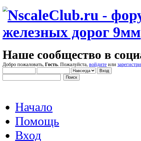
Наше сообщество в соци
Добро пожаловать,
Гость
. Пожалуйста,
войдите
или
зарегистр
Начало
Помощь
Вход