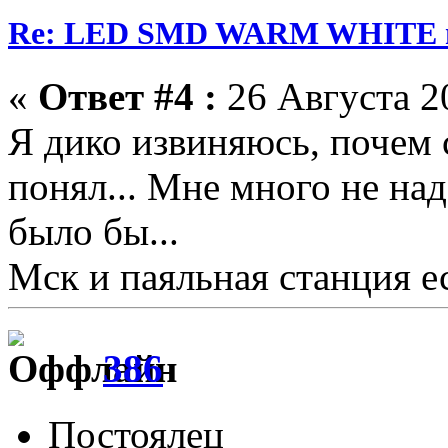
Re: LED SMD WARM WHITE пр
«
Ответ #4 :
26 Августа 20
Я дико извиняюсь, почем 
понял... Мне много не на
было бы...
Мск и паяльная станция е
386
Постоялец