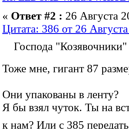
«
Ответ #2 :
26 Августа 20
Цитата: 386 от 26 Августа
Господа "Козявочники"
Тоже мне, гигант 87 раз
Они упакованы в ленту?
Я бы взял чуток. Ты на в
к нам? Или с 385 переда