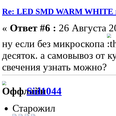
Re: LED SMD WARM WHITE пр
«
Ответ #6 :
26 Августа 20
ну если без микроскопа
десяток. а самовывоз от к
свечения узнать можно?
Sid1044
Старожил