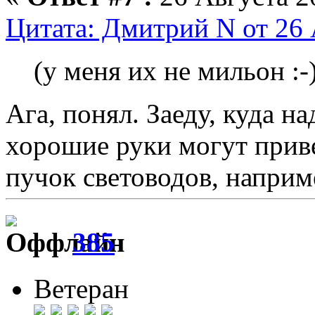
Цитата: Дмитрий N от 26 
(у меня их не мильон :-)
Ага, понял. Заеду, куда на
хорошие руки могут приве
пучок световодов, наприме
385
Ветеран