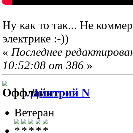
Ну как то так... Не комм
электрике :-))
«
Последнее редактирован
10:52:08 от 386
»
Дмитрий N
Ветеран