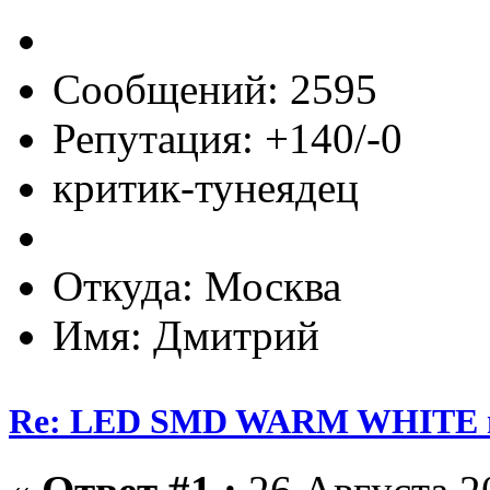
Сообщений: 2595
Репутация: +140/-0
критик-тунеядец
Откуда: Москва
Имя: Дмитрий
Re: LED SMD WARM WHITE пр