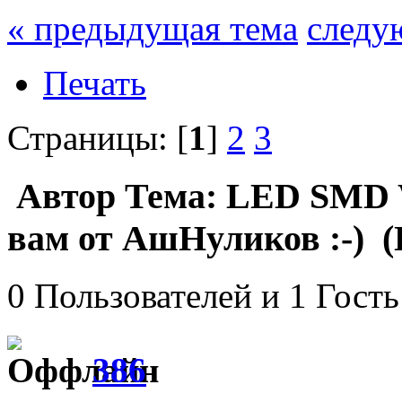
« предыдущая тема
следу
Печать
Страницы: [
1
]
2
3
Автор
Тема: LED SMD
вам от АшНуликов :-) (
0 Пользователей и 1 Гость
386