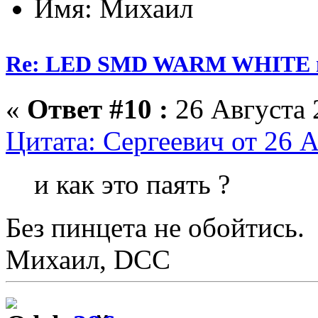
Имя: Михаил
Re: LED SMD WARM WHITE пр
«
Ответ #10 :
26 Августа 
Цитата: Сергеевич от 26 А
и как это паять ?
Без пинцета не обойтись.
Михаил, DCC