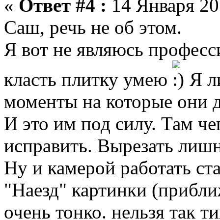
«
Ответ #4 :
14 Января 201
Саш, речь не об этом.
Я вот не являюсь профес
класть плитку умею
Я л
моменты на которые они 
И это им под силу. Там ч
исправить. Вырезать лиш
Ну и камерой работать ст
"Наезд" картинки (прибли
очень тонко. нельзя так т