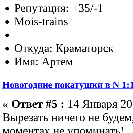
Репутация: +35/-1
Mois-trains
Откуда: Краматорск
Имя: Артем
Новогодние покатушки в N 1:1
«
Ответ #5 :
14 Января 201
Вырезать ничего не будем
моментах не упоминать!