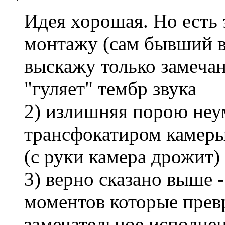
Идея хорошая. Но есть 
монтажу (сам бывший 
выскажу только замечан
"гуляет" тембр звука
2) излишняя порою неу
трансфокатиром камеры 
(с руки камера дрожит)
3) верно сказано выше
моментов которые прев
замечательное исполне