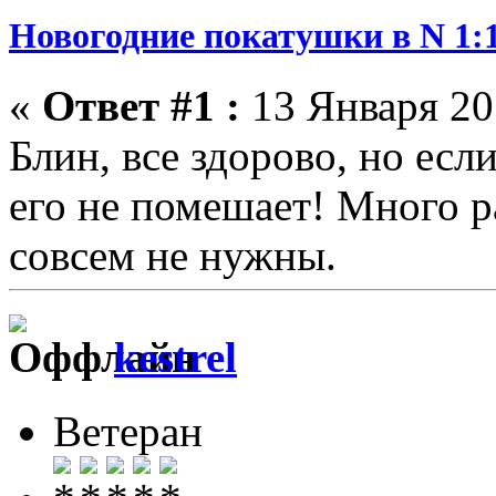
Новогодние покатушки в N 1:1
«
Ответ #1 :
13 Января 201
Блин, все здорово, но есл
его не помешает! Много р
совсем не нужны.
kestrel
Ветеран