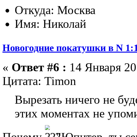
Откуда: Москва
Имя: Николай
Новогодние покатушки в N 1:1
«
Ответ #6 :
14 Января 201
Цитата: Timon
Вырезать ничего не буд
этих моментах не упом
Почему
"Юпитер, ты се