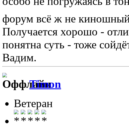
особо не погружаясь в то
форум всё ж не киношны
Получается хорошо - отли
понятна суть - тоже сойдёт!
Вадим.
Timon
Ветеран