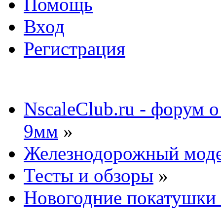
Помощь
Вход
Регистрация
NscaleClub.ru - форум 
9мм
»
Железнодорожный мод
Тесты и обзоры
»
Новогодние покатушки 