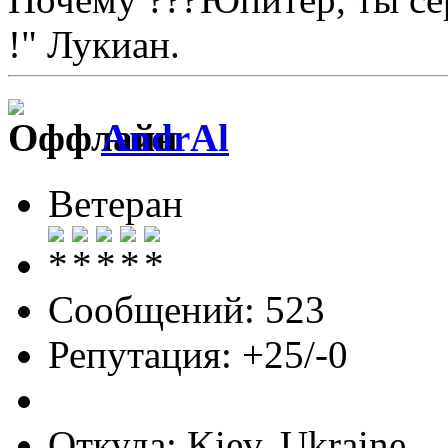
!" Лукиан.
AndrAl
Ветеран
Сообщений: 523
Репутация: +25/-0
Откуда: Kiev, Ukraine