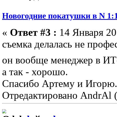
Новогодние покатушки в N 1:1
«
Ответ #3 :
14 Января 201
съемка делалась не профе
он вообще менеджер в И
а так - хорошо.
Спасибо Артему и Игорю
Отредактировано AndrAl (