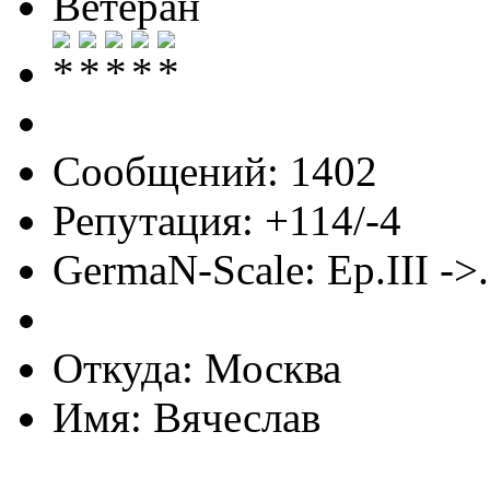
Ветеран
Сообщений: 1402
Репутация: +114/-4
GermaN-Scale: Ep.III ->.
Откуда: Москва
Имя: Вячеслав