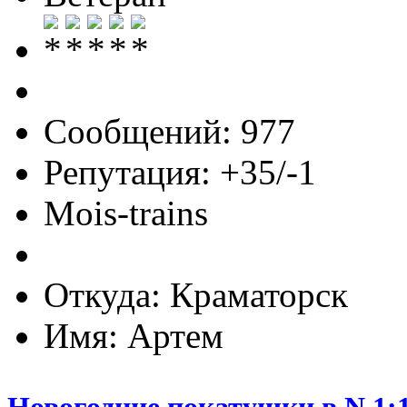
Сообщений: 977
Репутация: +35/-1
Mois-trains
Откуда: Краматорск
Имя: Артем
Новогодние покатушки в N 1:1