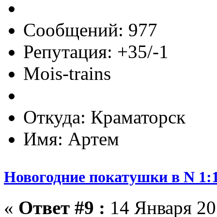
Сообщений: 977
Репутация: +35/-1
Mois-trains
Откуда: Краматорск
Имя: Артем
Новогодние покатушки в N 1:1
«
Ответ #9 :
14 Января 201