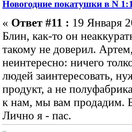
Новогодние покатушки в N 1:1
«
Ответ #11 :
19 Января 20
Блин, как-то он неаккурат
такому не доверил. Артем,
неинтересно: ничего толко
людей заинтересовать, ну
продукт, а не полуфабрика
к нам, мы вам продадим. Б
Лично я - пас.