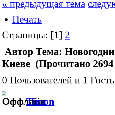
« предыдущая тема
следу
Печать
Страницы: [
1
]
2
Автор
Тема: Новогодние
Киеве (Прочитано 2694 
0 Пользователей и 1 Гость
Timon