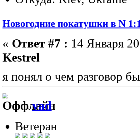
Новогодние покатушки в N 1:1
«
Ответ #7 :
14 Января 201
Kestrel
я понял о чем разговор б
vad
Ветеран