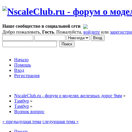
Наше сообщество в социальной сети
Добро пожаловать,
Гость
. Пожалуйста,
войдите
или
зарегистр
Начало
Помощь
Вход
Регистрация
NscaleClub.ru - форум о моделях железных дорог 9мм
»
Тамбур
»
Тамбур
»
Возник вопрос
« предыдущая тема
следующая тема »
Печать