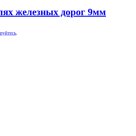
ируйтесь
.