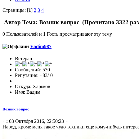
Страницы: [
1
]
2
3
4
Автор
Тема: Возник вопрос (Прочитано 3322 раз
0 Пользователей и 1 Гость просматривают эту тему.
Vadim987
Ветеран
Сообщений: 530
Репутация: +83/-0
Откуда: Харьков
Имя: Вадим
Возник вопрос
«
:
03 Октября 2016, 22:50:23 »
Народ, кроме меня такое чудо техники еще кому-нибудь интере