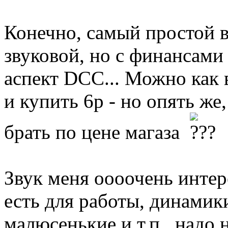
Конечно, самый простой 
звуковой, но с финансами
аспект DCC... Можно как 
и купить 6р - но опять ж
брать по цене магаза
Звук меня оооочень интер
есть для работы, динамик
малюсенькие и т.п., надо н