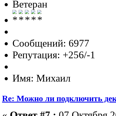
Ветеран
Сообщений: 6977
Репутация: +256/-1
Имя: Михаил
Re: Можно ли подключить деко
«
Ответ #7 :
07 Октября 2