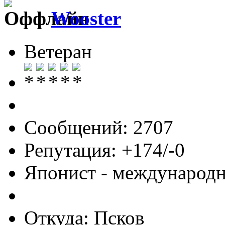
Wooster
Ветеран
Сообщений: 2707
Репутация: +174/-0
Японист - международ
Откуда: Псков