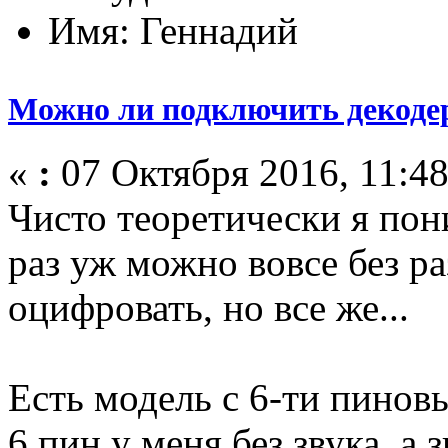
Имя: Геннадий
Можно ли подключить декодер
«
:
07 Октября 2016, 11:48
Чисто теоретически я пон
раз уж можно вовсе без р
оцифровать, но все же...
Есть модель с 6-ти пинов
6 пин у меня без звука, а