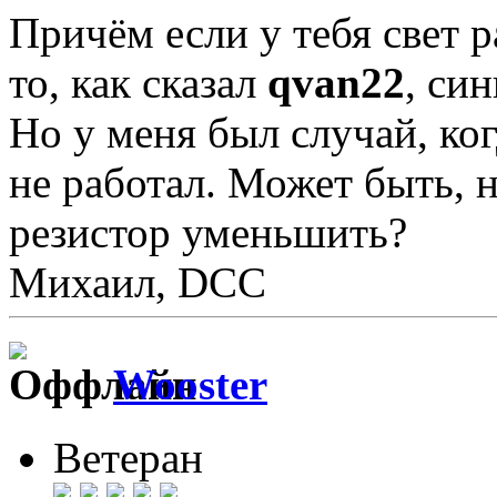
Причём если у тебя свет 
то, как сказал
qvan22
, си
Но у меня был случай, ког
не работал. Может быть,
резистор уменьшить?
Михаил, DCC
Wooster
Ветеран