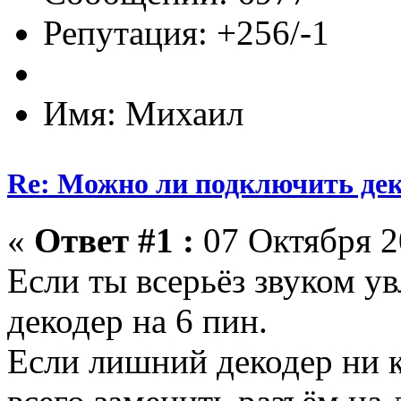
Репутация: +256/-1
Имя: Михаил
Re: Можно ли подключить деко
«
Ответ #1 :
07 Октября 2
Если ты всерьёз звуком у
декодер на 6 пин.
Если лишний декодер ни к