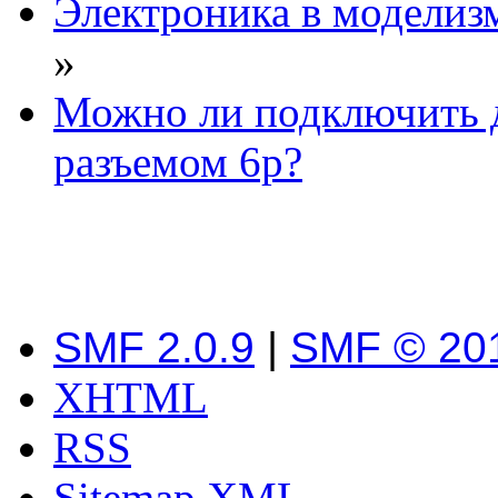
Электроника в моделиз
»
Можно ли подключить д
разъемом 6р?
SMF 2.0.9
|
SMF © 20
XHTML
RSS
Sitemap XML