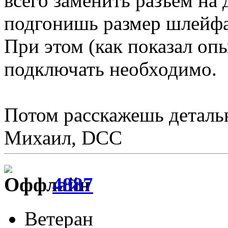
всего заменить разъём на 
подгонишь размер шлейфа
При этом (как показал оп
подключать необходимо.
Потом расскажешь деталь
Михаил, DCC
4887
Ветеран