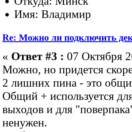
Откуда: Минск
Имя: Владимир
Re: Можно ли подключить деко
«
Ответ #3 :
07 Октября 2
Можно, но придется скорее
2 лишних пина - это общи
Общий + используется дл
выходов и для "поверпака
ненужен.