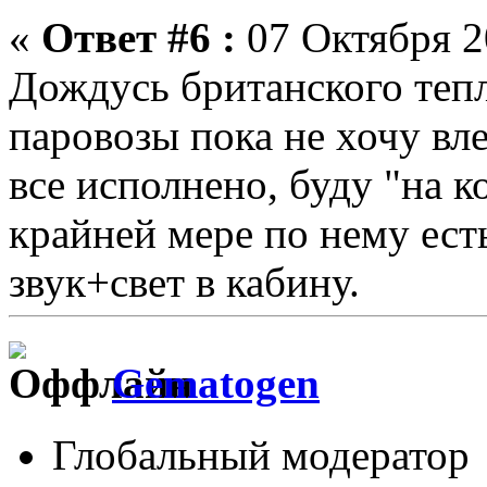
«
Ответ #6 :
07 Октября 2
Дождусь британского тепло
паровозы пока не хочу вл
все исполнено, буду "на к
крайней мере по нему ест
звук+свет в кабину.
Gematogen
Глобальный модератор