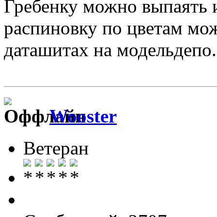
Гребенку можно выпаять и
распиновку по цветам мож
даташитах на модельдепо.
Wooster
Ветеран