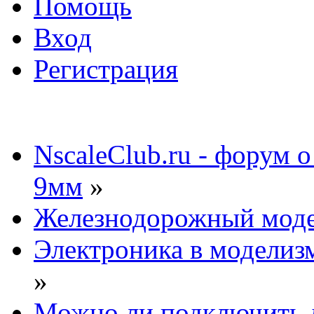
Помощь
Вход
Регистрация
NscaleClub.ru - форум 
9мм
»
Железнодорожный мод
Электроника в моделиз
»
Можно ли подключить д