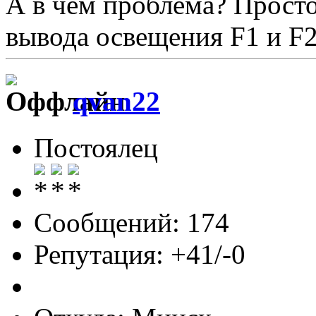
А в чем проблема? Просто
вывода освещения F1 и F2
qvan22
Постоялец
Сообщений: 174
Репутация: +41/-0