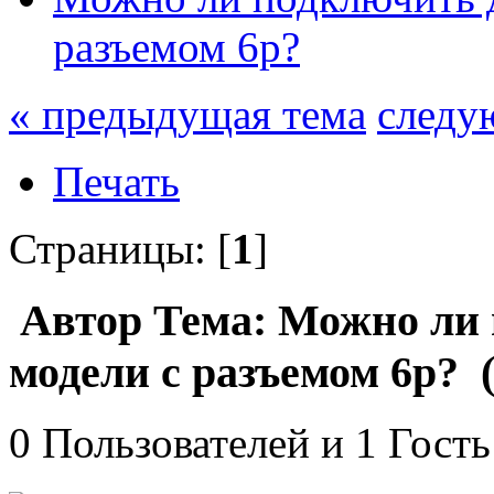
разъемом 6р?
« предыдущая тема
следу
Печать
Страницы: [
1
]
Автор
Тема: Можно ли 
модели с разъемом 6р? 
0 Пользователей и 1 Гость