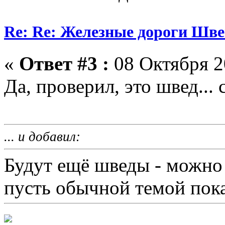
Re: Re: Железные дороги Шв
«
Ответ #3 :
08 Октября 2
Да, проверил, это швед...
... и добавил:
Будут ещё шведы - можно 
пусть обычной темой пока 