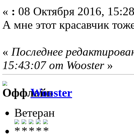
«
:
08 Октября 2016, 15:28
А мне этот красавчик тож
«
Последнее редактирован
15:43:07 от Wooster
»
Wooster
Ветеран