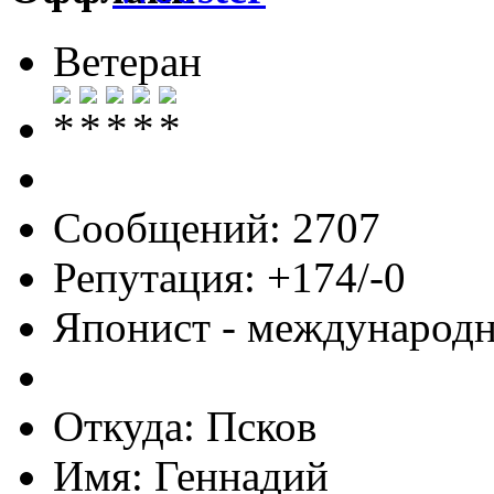
Ветеран
Сообщений: 2707
Репутация: +174/-0
Японист - международ
Откуда: Псков
Имя: Геннадий