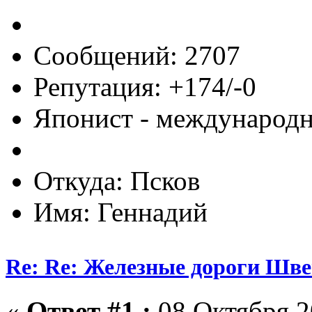
Сообщений: 2707
Репутация: +174/-0
Японист - международ
Откуда: Псков
Имя: Геннадий
Re: Re: Железные дороги Шв
«
Ответ #1 :
08 Октября 2