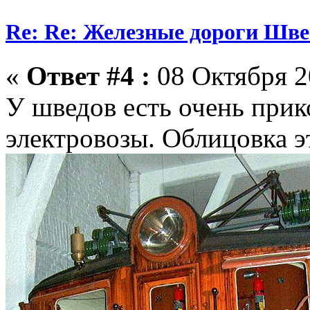
Re: Re: Железные дороги Шв
«
Ответ #4 :
08 Октября 2
У шведов есть очень при
электровозы. Облицовка это