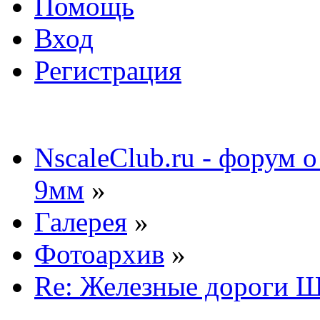
Помощь
Вход
Регистрация
NscaleClub.ru - форум 
9мм
»
Галерея
»
Фотоархив
»
Re: Железные дороги 