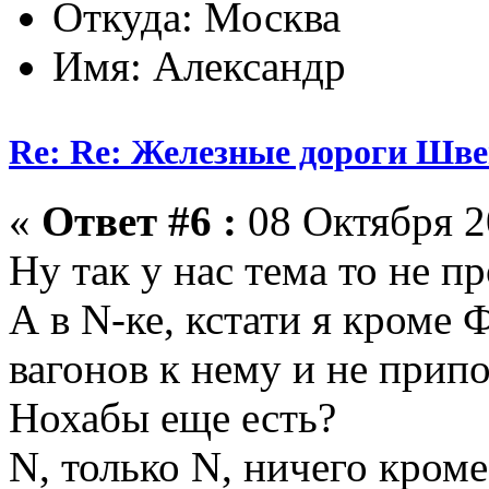
Откуда: Москва
Имя: Александр
Re: Re: Железные дороги Шв
«
Ответ #6 :
08 Октября 2
Ну так у нас тема то не пр
А в N-ке, кстати я кроме 
вагонов к нему и не прип
Нохабы еще есть?
N, только N, ничего кром