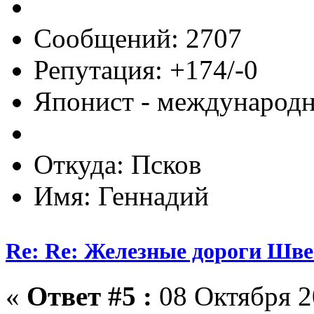
Сообщений: 2707
Репутация: +174/-0
Японист - международ
Откуда: Псков
Имя: Геннадий
Re: Re: Железные дороги Шв
«
Ответ #5 :
08 Октября 2