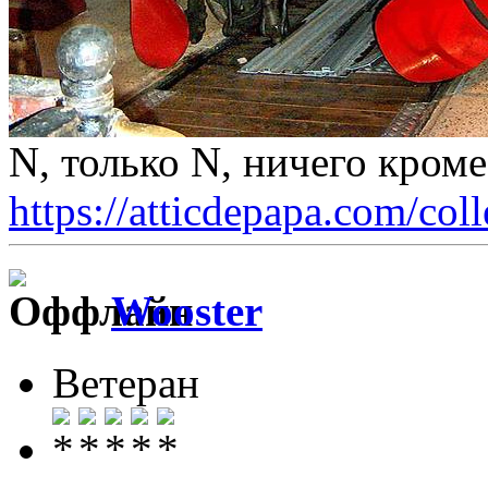
N, только N, ничего кром
https://atticdepapa.com/coll
Wooster
Ветеран