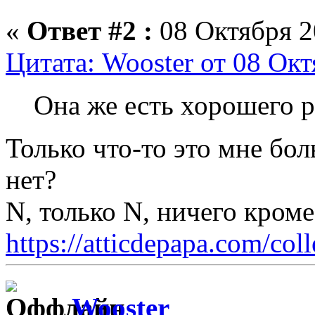
«
Ответ #2 :
08 Октября 2
Цитата: Wooster от 08 Окт
Она же есть хорошего 
Только что-то это мне бо
нет?
N, только N, ничего кром
https://atticdepapa.com/coll
Wooster