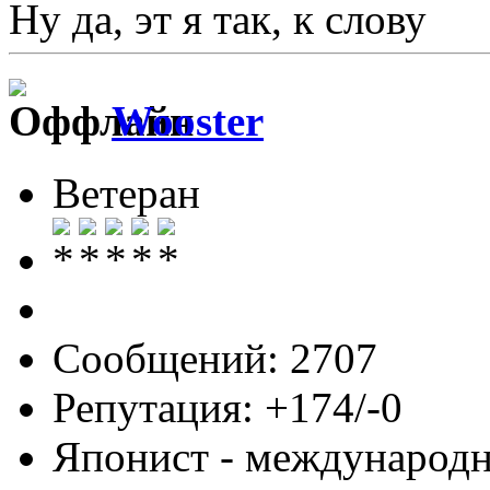
Ну да, эт я так, к слову
Wooster
Ветеран
Сообщений: 2707
Репутация: +174/-0
Японист - международ