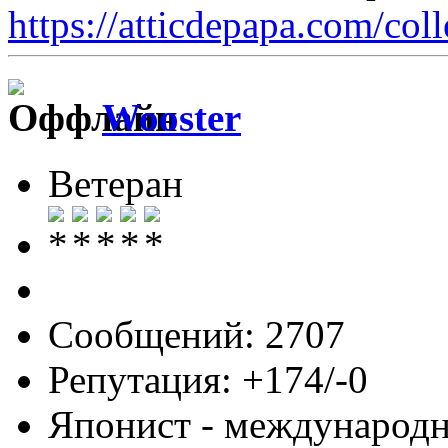
https://atticdepapa.com/coll
Wooster
Ветеран
Сообщений: 2707
Репутация: +174/-0
Японист - международ