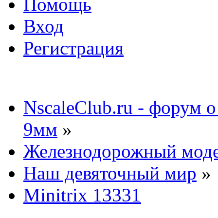
Помощь
Вход
Регистрация
NscaleClub.ru - форум 
9мм
»
Железнодорожный мод
Наш девяточный мир
»
Minitrix 13331