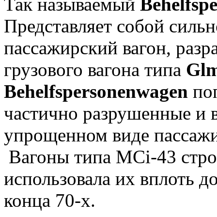
Так называемый
Behelfsp
Представляет собой силь
пассажирский вагон, разра
грузового вагона типа
Glm
Behelfspersonenwagen
поп
частично разрушенные и 
упрощенном виде пассажи
Вагоны типа MCi-43 стро
использовала их вплоть до
конца 70-х.