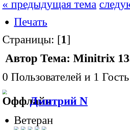
« предыдущая тема
следу
Печать
Страницы: [
1
]
Автор
Тема: Minitrix 1
0 Пользователей и 1 Гость
Дмитрий N
Ветеран