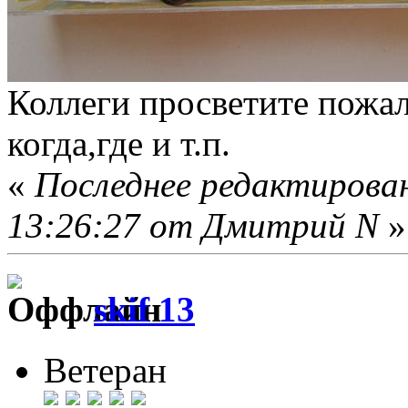
Коллеги просветите пожал
когда,где и т.п.
«
Последнее редактирован
13:26:27 от Дмитрий N
»
skif 13
Ветеран