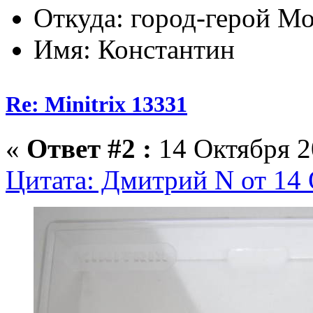
Откуда: город-герой М
Имя: Константин
Re: Minitrix 13331
«
Ответ #2 :
14 Октября 2
Цитата: Дмитрий N от 14 