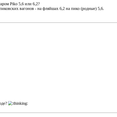
аром Piko 5,6 или 6,2?
ковских вагонов - на фляйшах 6,2 на пико (родные) 5,6.
роде?