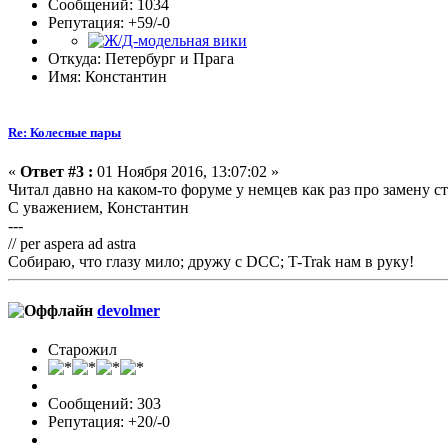
Сообщений: 1034
Репутация: +59/-0
Откуда: Петербург и Прага
Имя: Константин
Re: Колесные пары
«
Ответ #3 :
01 Ноября 2016, 13:07:02 »
Читал давно на каком-то форуме у немцев как раз про замену с
С уважением, Константин
---
// per aspera ad astra
Собираю, что глазу мило; дружу с DCC; T-Trak нам в руку!
devolmer
Старожил
Сообщений: 303
Репутация: +20/-0