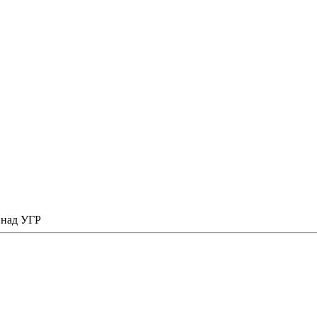
 над УГР