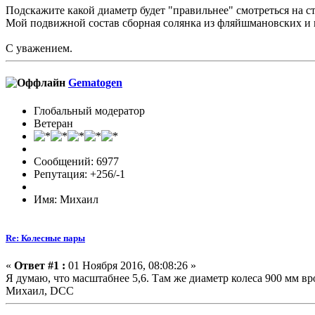
Подскажите какой диаметр будет "правильнее" смотреться на ст
Мой подвижной состав сборная солянка из фляйшмановских и пи
С уважением.
Gematogen
Глобальный модератор
Ветеран
Сообщений: 6977
Репутация: +256/-1
Имя: Михаил
Re: Колесные пары
«
Ответ #1 :
01 Ноября 2016, 08:08:26 »
Я думаю, что масштабнее 5,6. Там же диаметр колеса 900 мм в
Михаил, DCC