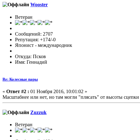
Wooster
Ветеран
Сообщений: 2707
Репутация: +174/-0
Японист - международник
Откуда: Псков
Имя: Геннадий
Re: Колесные пары
«
Ответ #2 :
01 Ноября 2016, 10:01:02 »
Масштабнее или нет, но там могли "плясать" от высоты сцепки
Zuzzuk
Ветеран