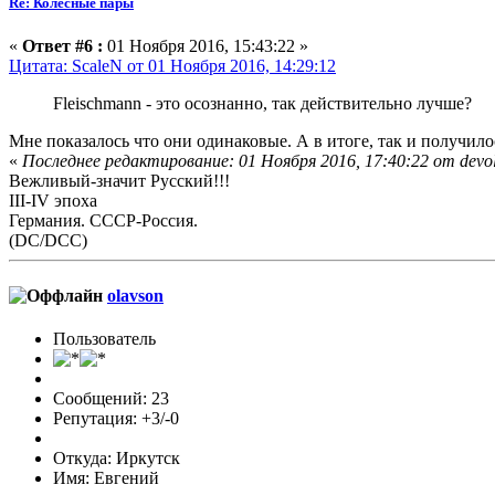
Re: Колесные пары
«
Ответ #6 :
01 Ноября 2016, 15:43:22 »
Цитата: ScaleN от 01 Ноября 2016, 14:29:12
Fleischmann - это осознанно, так действительно лучше?
Мне показалось что они одинаковые. А в итоге, так и получило
«
Последнее редактирование: 01 Ноября 2016, 17:40:22 от devo
Вежливый-значит Русский!!!
III-IV эпоха
Германия. СССР-Россия.
(DC/DCC)
olavson
Пользователь
Сообщений: 23
Репутация: +3/-0
Откуда: Иркутск
Имя: Евгений