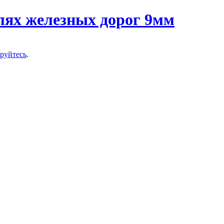
ируйтесь
.