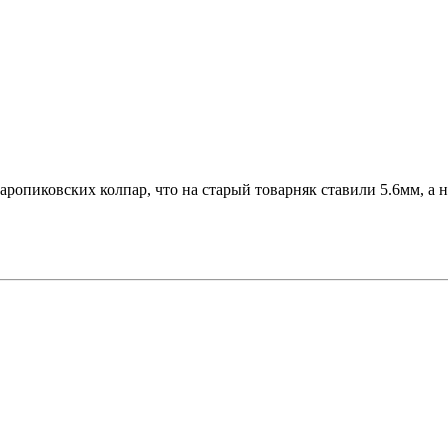
таропиковских колпар, что на старый товарняк ставили 5.6мм, а 