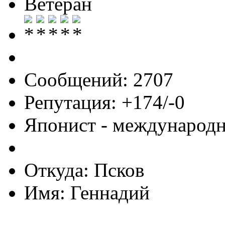
Ветеран
Сообщений: 2707
Репутация: +174/-0
Японист - международ
Откуда: Псков
Имя: Геннадий