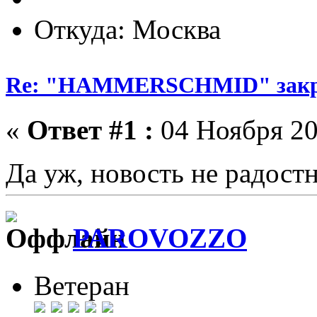
Откуда: Москва
Re: "HAMMERSCHMID" зак
«
Ответ #1 :
04 Ноября 20
Да уж, новость не радос
PAROVOZZO
Ветеран