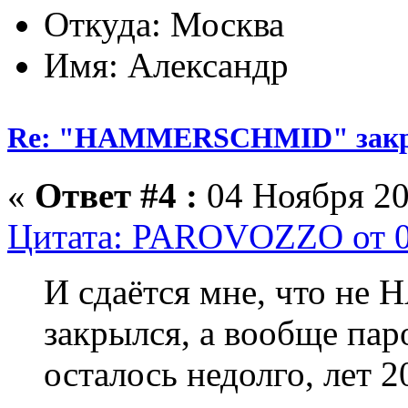
Откуда: Москва
Имя: Александр
Re: "HAMMERSCHMID" зак
«
Ответ #4 :
04 Ноября 20
Цитата: PAROVOZZO от 04
И сдаётся мне, что 
закрылся, а вообще па
осталось недолго, лет 2