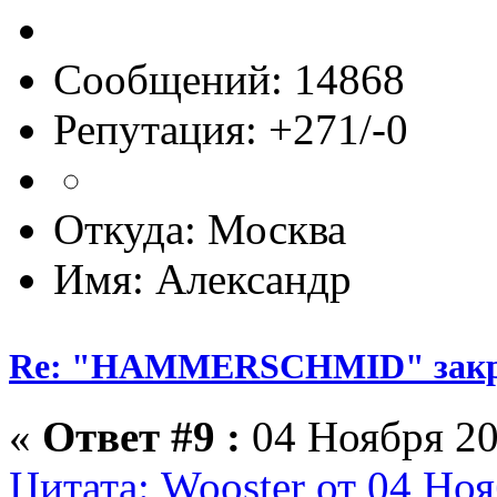
Сообщений: 14868
Репутация: +271/-0
Откуда: Москва
Имя: Александр
Re: "HAMMERSCHMID" зак
«
Ответ #9 :
04 Ноября 20
Цитата: Wooster от 04 Ноя