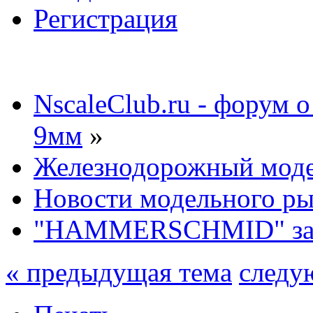
Регистрация
NscaleClub.ru - форум 
9мм
»
Железнодорожный мод
Новости модельного р
"HAMMERSCHMID" за
« предыдущая тема
следу