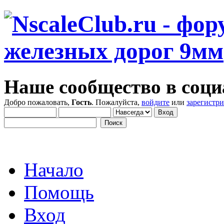
Наше сообщество в соци
Добро пожаловать,
Гость
. Пожалуйста,
войдите
или
зарегистр
Начало
Помощь
Вход