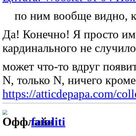
по ним вообще видно, к
Да! Конечно! Я просто име
кардинального не случилос
может что-то вдруг появ
N, только N, ничего кром
https://atticdepapa.com/coll
fataliti