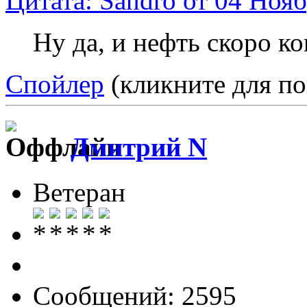
Цитата: Sandro от 04 Нояб
Ну да, и нефть скоро ко
Спойлер
(кликните для по
Дмитрий N
Ветеран
Сообщений: 2595