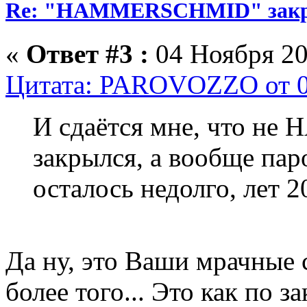
Re: "HAMMERSCHMID" зак
«
Ответ #3 :
04 Ноября 20
Цитата: PAROVOZZO от 04
И сдаётся мне, что 
закрылся, а вообще па
осталось недолго, лет 2
Да ну, это Ваши мрачные
более того... Это как по