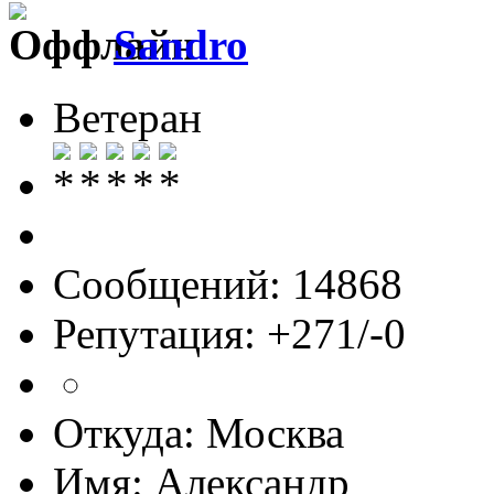
Sandro
Ветеран
Сообщений: 14868
Репутация: +271/-0
Откуда: Москва
Имя: Александр