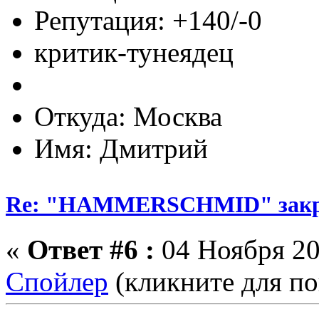
Репутация: +140/-0
критик-тунеядец
Откуда: Москва
Имя: Дмитрий
Re: "HAMMERSCHMID" зак
«
Ответ #6 :
04 Ноября 20
Спойлер
(кликните для по