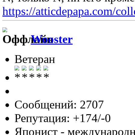
https://atticdepapa.com/coll
Wooster
Ветеран
Сообщений: 2707
Репутация: +174/-0
Японист - международ