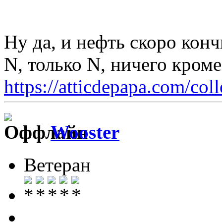
Ну да, и нефть скоро конч
N, только N, ничего кром
https://atticdepapa.com/coll
Wooster
Ветеран