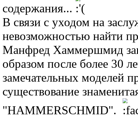
содержания...
В связи с уходом на засл
невозможностью найти пр
Манфред Хаммершмид зак
образом после более 30 л
замечательных моделей пр
существование знаменита
"HAMMERSCHMID".