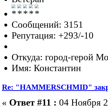
Сообщений: 3151
Репутация: +293/-10
Откуда: город-герой М
Имя: Константин
Re: "HAMMERSCHMID" зак
«
Ответ #11 :
04 Ноября 2