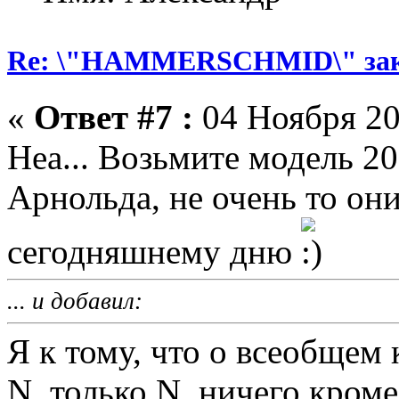
Re: \"HAMMERSCHMID\" за
«
Ответ #7 :
04 Ноября 20
Неа... Возьмите модель 20
Арнольда, не очень то он
сегодняшнему дню
... и добавил:
Я к тому, что о всеобщем
N, только N, ничего кром