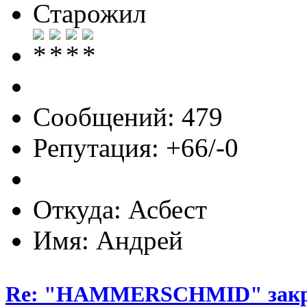
Старожил
Сообщений: 479
Репутация: +66/-0
Откуда: Асбест
Имя: Андрей
Re: "HAMMERSCHMID" зак