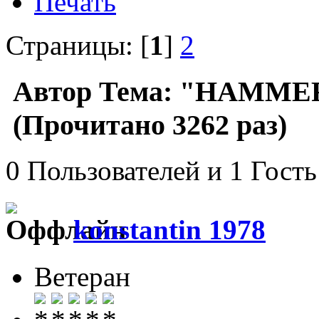
Печать
Страницы: [
1
]
2
Автор
Тема: "HAMMER
(Прочитано 3262 раз)
0 Пользователей и 1 Гость
konstantin 1978
Ветеран