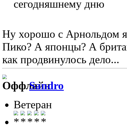
сегодняшнему дню
Ну хорошо с Арнольдом я к
Пико? А японцы? А брита
как продвинулось дело...
Sandro
Ветеран