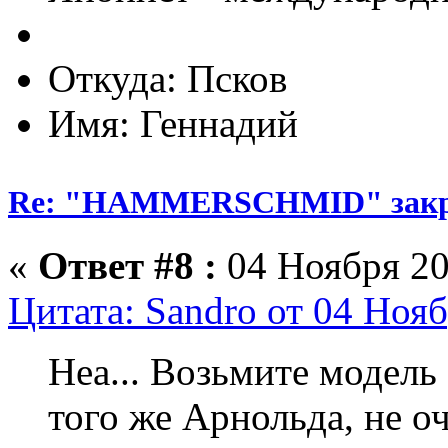
Откуда: Псков
Имя: Геннадий
Re: "HAMMERSCHMID" зак
«
Ответ #8 :
04 Ноября 20
Цитата: Sandro от 04 Нояб
Неа... Возьмите модель 
того же Арнольда, не о