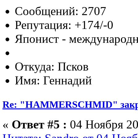
Сообщений: 2707
Репутация: +174/-0
Японист - международ
Откуда: Псков
Имя: Геннадий
Re: "HAMMERSCHMID" зак
«
Ответ #5 :
04 Ноября 20