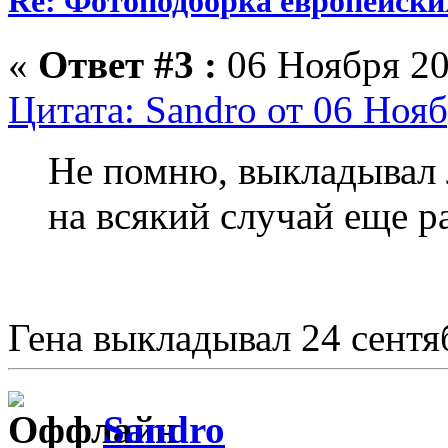
Re: Фотоподборка европейски
«
Ответ #3 :
06 Ноября 20
Цитата: Sandro от 06 Нояб
Не помню, выкладывал л
на всякий случай еще ра
Гена выкладывал 24 сентя
Sandro