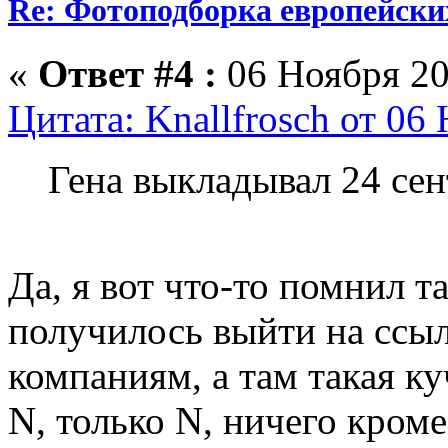
Re: Фотоподборка европейски
«
Ответ #4 :
06 Ноября 20
Цитата: Knallfrosch от 06
Гена выкладывал 24 сен
Да, я вот что-то помнил та
получилось выйти на ссы
компаниям, а там такая куч
N, только N, ничего кром