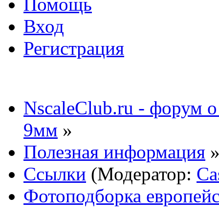
Помощь
Вход
Регистрация
NscaleClub.ru - форум 
9мм
»
Полезная информация
Ссылки
(Модератор:
Ca
Фотоподборка европейс