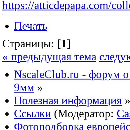
https://atticdepapa.com/coll
Печать
Страницы: [
1
]
« предыдущая тема
следу
NscaleClub.ru - форум 
9мм
»
Полезная информация
Ссылки
(Модератор:
Ca
Фотоподборка европейс