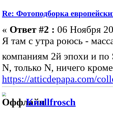
Re: Фотоподборка европейски
«
Ответ #2 :
06 Ноября 20
Я там с утра роюсь - масс
компаниям 2й эпохи и по 
N, только N, ничего кром
https://atticdepapa.com/coll
Knallfrosch