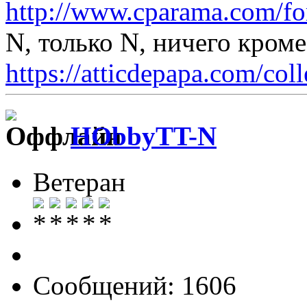
http://www.cparama.com/fo
N, только N, ничего кром
https://atticdepapa.com/coll
HObbyTT-N
Ветеран
Сообщений: 1606